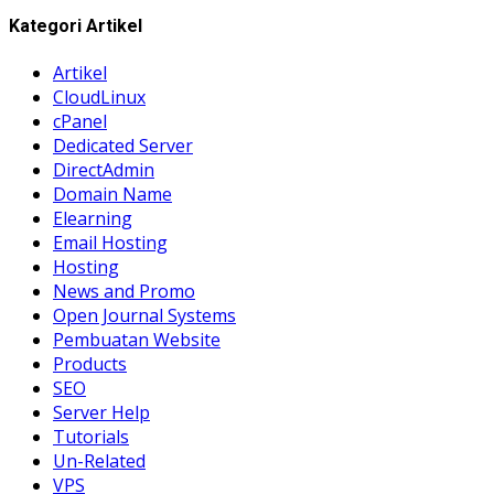
Kategori Artikel
Artikel
CloudLinux
cPanel
Dedicated Server
DirectAdmin
Domain Name
Elearning
Email Hosting
Hosting
News and Promo
Open Journal Systems
Pembuatan Website
Products
SEO
Server Help
Tutorials
Un-Related
VPS