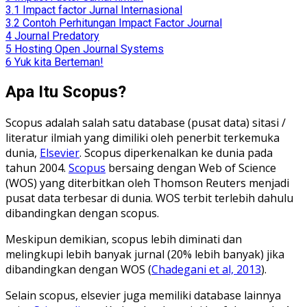
3.1
Impact factor Jurnal Internasional
3.2
Contoh Perhitungan Impact Factor Journal
4
Journal Predatory
5
Hosting Open Journal Systems
6
Yuk kita Berteman!
Apa Itu Scopus?
Scopus adalah salah satu database (pusat data) sitasi /
literatur ilmiah yang dimiliki oleh penerbit terkemuka
dunia,
Elsevier
. Scopus diperkenalkan ke dunia pada
tahun 2004.
Scopus
bersaing dengan Web of Science
(WOS) yang diterbitkan oleh Thomson Reuters menjadi
pusat data terbesar di dunia. WOS terbit terlebih dahulu
dibandingkan dengan scopus.
Meskipun demikian, scopus lebih diminati dan
melingkupi lebih banyak jurnal (20% lebih banyak) jika
dibandingkan dengan WOS (
Chadegani et al, 2013
).
Selain scopus, elsevier juga memiliki database lainnya