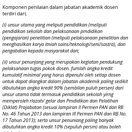
Komponen penilaian dalam jabatan akademik dosen
terdiri dari;
(i) unsur utama yang meliputi pendidikan (meliputi
pendidikan sekolah dan pelaksanaan pmdidikan
(pengajaran) penelitian (meliputi pelaksanaan penelitian dan
menghasilkan karya itniah sains/teknologi/seni/sastra), dan
pengabdian kepada masyarakat dan;
(ii) unsur penunjang yang merupakan kegiatan pendukung
pelaksanaan tugas pokok dosen. fumlah angka kredit
kumulatif minimal yang harus dipenuhi oleh setiap dosen
untuk dapat diangkat dalam jabatan akademik paling sedikit
dibutuhkan angka kredit 90% (sembilan puluh persen) dari
unsur utama tidak termasuk pendidikan sekolah yirng
memperoleh rlazah/ gelar dan Pmdidikan dan Pelatihan
(Diklat) Prajabatan (sesuai lampiran II Permen PAN dan RB
No. 46 Tahun 2013 dan lampiran III Permen PAN dan RB No.
17 Tahun 2013); serta unsur penuniang paling banyak
dibutuhkan angka kredit 10% (sepuluh persm) atau boleh