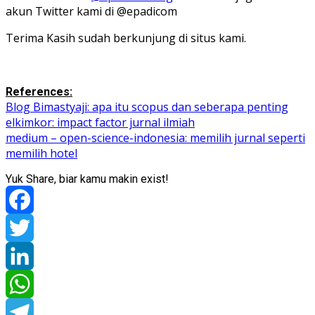
akun Twitter kami di @epadicom
Terima Kasih sudah berkunjung di situs kami.
References:
Blog Bimastyaji: apa itu scopus dan seberapa penting
elkimkor: impact factor jurnal ilmiah
medium – open-science-indonesia: memilih jurnal seperti
memilih hotel
Yuk Share, biar kamu makin exist!
Facebook
Twitter
LinkedIn
WhatsApp