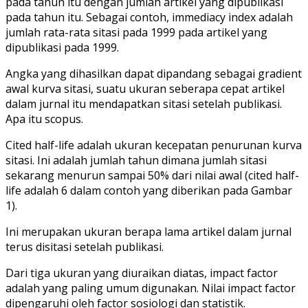
pada tahun itu dengan jumlah artikel yang dipublikasi
pada tahun itu. Sebagai contoh, immediacy index adalah
jumlah rata-rata sitasi pada 1999 pada artikel yang
dipublikasi pada 1999.
Angka yang dihasilkan dapat dipandang sebagai gradient
awal kurva sitasi, suatu ukuran seberapa cepat artikel
dalam jurnal itu mendapatkan sitasi setelah publikasi.
Apa itu scopus.
Cited half-life adalah ukuran kecepatan penurunan kurva
sitasi. Ini adalah jumlah tahun dimana jumlah sitasi
sekarang menurun sampai 50% dari nilai awal (cited half-
life adalah 6 dalam contoh yang diberikan pada Gambar
1).
Ini merupakan ukuran berapa lama artikel dalam jurnal
terus disitasi setelah publikasi.
Dari tiga ukuran yang diuraikan diatas, impact factor
adalah yang paling umum digunakan. Nilai impact factor
dipengaruhi oleh factor sosiologi dan statistik.