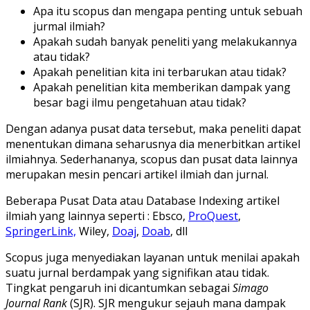
Apa itu scopus dan mengapa penting untuk sebuah
jurmal ilmiah?
Apakah sudah banyak peneliti yang melakukannya
atau tidak?
Apakah penelitian kita ini terbarukan atau tidak?
Apakah penelitian kita memberikan dampak yang
besar bagi ilmu pengetahuan atau tidak?
Dengan adanya pusat data tersebut, maka peneliti dapat
menentukan dimana seharusnya dia menerbitkan artikel
ilmiahnya. Sederhananya, scopus dan pusat data lainnya
merupakan mesin pencari artikel ilmiah dan jurnal.
Beberapa Pusat Data atau Database Indexing artikel
ilmiah yang lainnya seperti : Ebsco,
ProQuest
,
SpringerLink,
Wiley,
Doaj
,
Doab
, dll
Scopus juga menyediakan layanan untuk menilai apakah
suatu jurnal berdampak yang signifikan atau tidak.
Tingkat pengaruh ini dicantumkan sebagai
Simago
Journal Rank
(SJR). SJR mengukur sejauh mana dampak