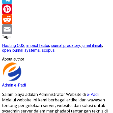
Telegram
Pinterest
Reddit
Tags :
Email
Hosting OJS
,
impact factor
,
journal predatory
,
jurnal ilmiah
,
open journal systems
,
scopus
About author
Admin e-Padi
Salam, Saya adalah Administrator Website di
e-Padi
.
Melalui website ini kami berbagai artikel dan wawasan
tentang pengelolaan server, website, dan solusi untuk
sysadmin server dalam menghadapi tantangan teknis di