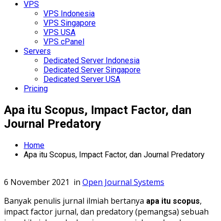
VPS
VPS Indonesia
VPS Singapore
VPS USA
VPS cPanel
Servers
Dedicated Server Indonesia
Dedicated Server Singapore
Dedicated Server USA
Pricing
Apa itu Scopus, Impact Factor, dan
Journal Predatory
Home
Apa itu Scopus, Impact Factor, dan Journal Predatory
6 November 2021
in
Open Journal Systems
Banyak penulis jurnal ilmiah bertanya
,
apa itu scopus
impact factor jurnal, dan predatory (pemangsa) sebuah