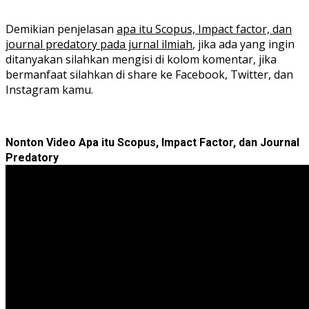
Demikian penjelasan
apa itu Scopus, Impact factor, dan
journal predatory pada jurnal ilmiah
, jika ada yang ingin
ditanyakan silahkan mengisi di kolom komentar, jika
bermanfaat silahkan di share ke Facebook, Twitter, dan
Instagram kamu.
Nonton Video Apa itu Scopus, Impact Factor, dan Journal
Predatory