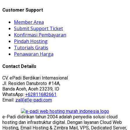
Customer Support
Member Area
Submit Support Ticket
Konfirmasi Pembayaran
Pindah Hosting
Tutorials Gratis
Penawaran Harga
Contact Details
CV. ePadi Berdikari Internasional
Jl. Residen Danubroto #14A,
Banda Aceh, Aceh 23239, ID
WhatsApp:
+62811682661
Email:
zall(at)e-padi.com
e-Padi didirikan tahun 2004 adalah penyedia solusi cloud
hosting dan infrastruktur digital. Dengan layanan Cloud Web
Hosting, Email Hosting & Zimbra Mail, VPS, Dedicated Server,