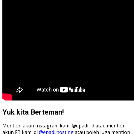
Yuk kita Berteman!
Mention akun Instagram kami @epadi_id atau mention
akun FB kami di
@epadi.hosting
atau boleh juga mention