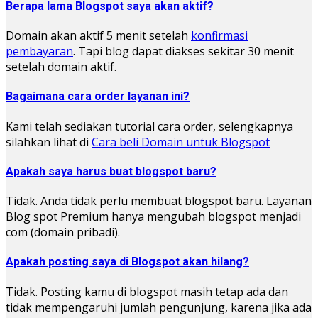
Berapa lama Blogspot saya akan aktif?
Domain akan aktif 5 menit setelah
konfirmasi
pembayaran
. Tapi blog dapat diakses sekitar 30 menit
setelah domain aktif.
Bagaimana cara order layanan ini?
Kami telah sediakan tutorial cara order, selengkapnya
silahkan lihat di
Cara beli Domain untuk Blogspot
Apakah saya harus buat blogspot baru?
Tidak. Anda tidak perlu membuat blogspot baru. Layanan
Blog spot Premium hanya mengubah blogspot menjadi
com (domain pribadi).
Apakah posting saya di Blogspot akan hilang?
Tidak. Posting kamu di blogspot masih tetap ada dan
tidak mempengaruhi jumlah pengunjung, karena jika ada