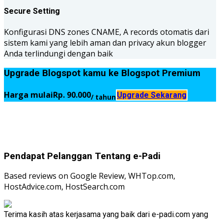
Secure Setting
Konfigurasi DNS zones CNAME, A records otomatis dari
sistem kami yang lebih aman dan privacy akun blogger
Anda terlindungi dengan baik
Upgrade Blogspot kamu ke Blogspot Premium
Harga mulai
Rp. 90.000
Upgrade Sekarang
/ tahun
Pendapat Pelanggan Tentang e-Padi
Based reviews on Google Review, WHTop.com,
HostAdvice.com, HostSearch.com
Terima kasih atas kerjasama yang baik dari e-padi.com yang