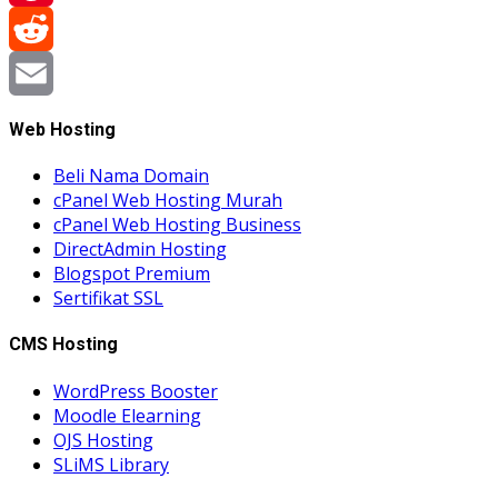
Pinterest
Reddit
Email
Web Hosting
Beli Nama Domain
cPanel Web Hosting Murah
cPanel Web Hosting Business
DirectAdmin Hosting
Blogspot Premium
Sertifikat SSL
CMS Hosting
WordPress Booster
Moodle Elearning
OJS Hosting
SLiMS Library