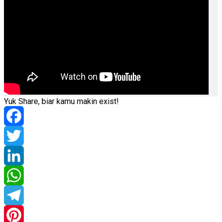
Yuk Share, biar kamu makin exist!
Facebook
Twitter
LinkedIn
WhatsApp
Telegram