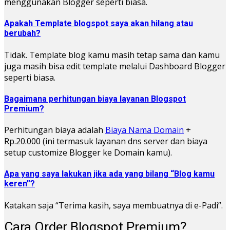
menggunakan Blogger seperti biasa.
Apakah Template blogspot saya akan hilang atau
berubah?
Tidak. Template blog kamu masih tetap sama dan kamu
juga masih bisa edit template melalui Dashboard Blogger
seperti biasa.
Bagaimana perhitungan biaya layanan Blogspot
Premium?
Perhitungan biaya adalah
Biaya Nama Domain
+
Rp.20.000 (ini termasuk layanan dns server dan biaya
setup customize Blogger ke Domain kamu).
Apa yang saya lakukan jika ada yang bilang “Blog kamu
keren”?
Katakan saja “Terima kasih, saya membuatnya di e-Padi”.
Cara Order Blogspot Premium?