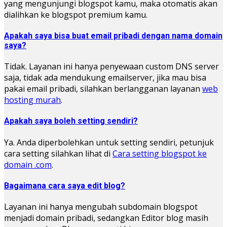
yang mengunjungi blogspot kamu, maka otomatis akan
dialihkan ke blogspot premium kamu.
Apakah saya bisa buat email pribadi dengan nama domain
saya?
Tidak. Layanan ini hanya penyewaan custom DNS server
saja, tidak ada mendukung emailserver, jika mau bisa
pakai email pribadi, silahkan berlangganan layanan
web
hosting murah
.
Apakah saya boleh setting sendiri?
Ya. Anda diperbolehkan untuk setting sendiri, petunjuk
cara setting silahkan lihat di
Cara setting blogspot ke
domain .com
.
Bagaimana cara saya edit blog?
Layanan ini hanya mengubah subdomain blogspot
menjadi domain pribadi, sedangkan Editor blog masih