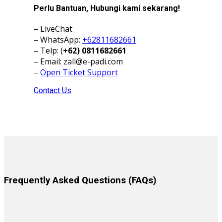
Perlu Bantuan, Hubungi kami sekarang!
– LiveChat
– WhatsApp:
+62811682661
– Telp: (
+62) 0811682661
– Email:
zall@e-padi.com
–
Open Ticket Support
Contact Us
Frequently Asked Questions (FAQs)