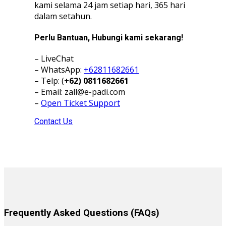
kami selama 24 jam setiap hari, 365 hari
dalam setahun.
Perlu Bantuan, Hubungi kami sekarang!
– LiveChat
– WhatsApp:
+62811682661
– Telp: (
+62) 0811682661
– Email:
zall@e-padi.com
–
Open Ticket Support
Contact Us
Frequently Asked Questions (FAQs)