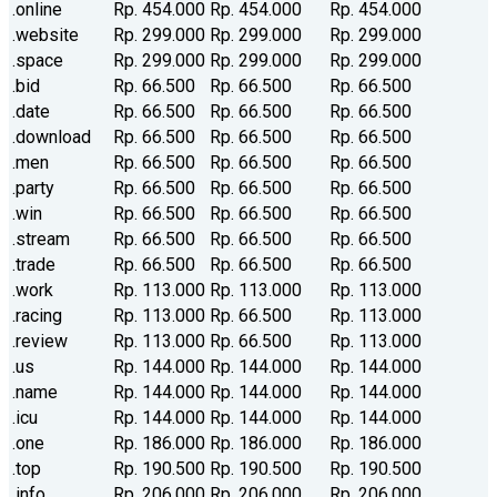
.online
Rp. 454.000
Rp. 454.000
Rp. 454.000
.website
Rp. 299.000
Rp. 299.000
Rp. 299.000
.space
Rp. 299.000
Rp. 299.000
Rp. 299.000
.bid
Rp. 66.500
Rp. 66.500
Rp. 66.500
.date
Rp. 66.500
Rp. 66.500
Rp. 66.500
.download
Rp. 66.500
Rp. 66.500
Rp. 66.500
.men
Rp. 66.500
Rp. 66.500
Rp. 66.500
.party
Rp. 66.500
Rp. 66.500
Rp. 66.500
.win
Rp. 66.500
Rp. 66.500
Rp. 66.500
.stream
Rp. 66.500
Rp. 66.500
Rp. 66.500
.trade
Rp. 66.500
Rp. 66.500
Rp. 66.500
.work
Rp. 113.000
Rp. 113.000
Rp. 113.000
.racing
Rp. 113.000
Rp. 66.500
Rp. 113.000
.review
Rp. 113.000
Rp. 66.500
Rp. 113.000
.us
Rp. 144.000
Rp. 144.000
Rp. 144.000
.name
Rp. 144.000
Rp. 144.000
Rp. 144.000
.icu
Rp. 144.000
Rp. 144.000
Rp. 144.000
.one
Rp. 186.000
Rp. 186.000
Rp. 186.000
.top
Rp. 190.500
Rp. 190.500
Rp. 190.500
.info
Rp. 206.000
Rp. 206.000
Rp. 206.000