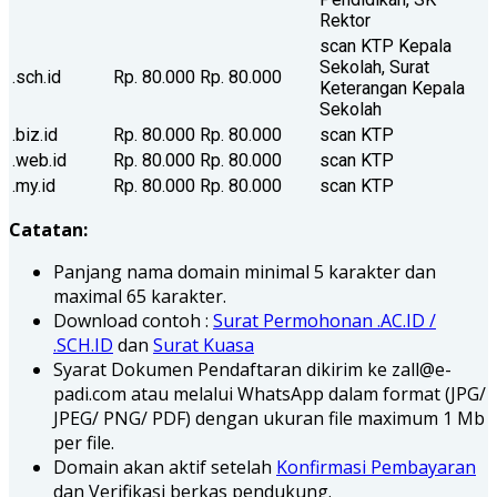
Rektor
scan KTP Kepala
Sekolah, Surat
.sch.id
Rp. 80.000
Rp. 80.000
Keterangan Kepala
Sekolah
.biz.id
Rp. 80.000
Rp. 80.000
scan KTP
.web.id
Rp. 80.000
Rp. 80.000
scan KTP
.my.id
Rp. 80.000
Rp. 80.000
scan KTP
Catatan:
Panjang nama domain minimal 5 karakter dan
maximal 65 karakter.
Download contoh :
Surat Permohonan .AC.ID /
.SCH.ID
dan
Surat Kuasa
Syarat Dokumen Pendaftaran dikirim ke zall@e-
padi.com atau melalui WhatsApp dalam format (JPG/
JPEG/ PNG/ PDF) dengan ukuran file maximum 1 Mb
per file.
Domain akan aktif setelah
Konfirmasi Pembayaran
dan Verifikasi berkas pendukung.