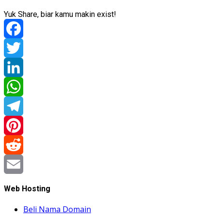
Yuk Share, biar kamu makin exist!
Facebook
Twitter
LinkedIn
WhatsApp
Telegram
Pinterest
Reddit
Email
Web Hosting
Beli Nama Domain