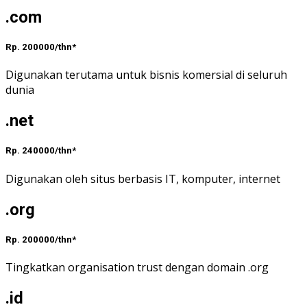
.com
Rp. 200000/thn*
Digunakan terutama untuk bisnis komersial di seluruh
dunia
.net
Rp. 240000/thn*
Digunakan oleh situs berbasis IT, komputer, internet
.org
Rp. 200000/thn*
Tingkatkan organisation trust dengan domain .org
.id