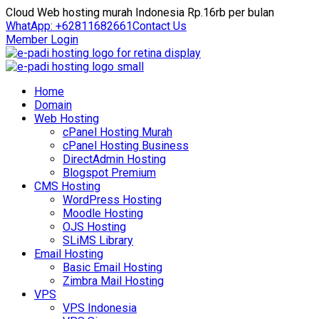
Cloud Web hosting murah Indonesia Rp.16rb per bulan
WhatApp: +62811682661
Contact Us
Member Login
Home
Domain
Web Hosting
cPanel Hosting Murah
cPanel Hosting Business
DirectAdmin Hosting
Blogspot Premium
CMS Hosting
WordPress Hosting
Moodle Hosting
OJS Hosting
SLiMS Library
Email Hosting
Basic Email Hosting
Zimbra Mail Hosting
VPS
VPS Indonesia