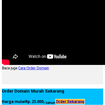
Baca juga
Cara Order Domain
Order Domain Murah Sekarang
Harga mulai
Rp. 25.000
Order Sekarang
/ tahun