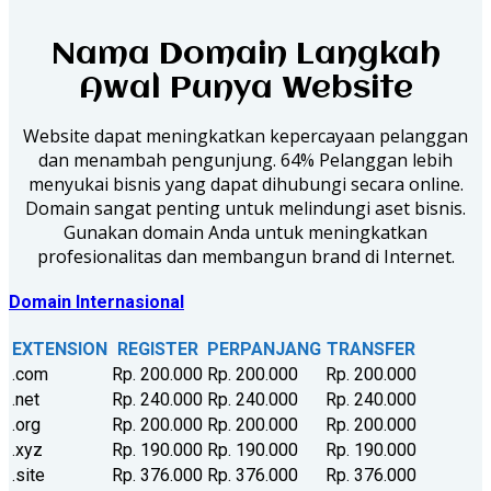
Nama Domain Langkah
Awal Punya Website
Website dapat meningkatkan kepercayaan pelanggan
dan menambah pengunjung. 64% Pelanggan lebih
menyukai bisnis yang dapat dihubungi secara online.
Domain sangat penting untuk melindungi aset bisnis.
Gunakan domain Anda untuk meningkatkan
profesionalitas dan membangun brand di Internet.
Domain Internasional
EXTENSION
REGISTER
PERPANJANG
TRANSFER
.com
Rp. 200.000
Rp. 200.000
Rp. 200.000
.net
Rp. 240.000
Rp. 240.000
Rp. 240.000
.org
Rp. 200.000
Rp. 200.000
Rp. 200.000
.xyz
Rp. 190.000
Rp. 190.000
Rp. 190.000
.site
Rp. 376.000
Rp. 376.000
Rp. 376.000