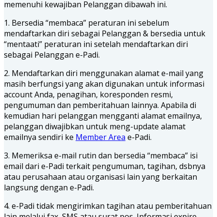
memenuhi kewajiban Pelanggan dibawah ini.
1. Bersedia “membaca” peraturan ini sebelum
mendaftarkan diri sebagai Pelanggan & bersedia untuk
“mentaati” peraturan ini setelah mendaftarkan diri
sebagai Pelanggan e-Padi.
2. Mendaftarkan diri menggunakan alamat e-mail yang
masih berfungsi yang akan digunakan untuk informasi
account Anda, penagihan, koresponden resmi,
pengumuman dan pemberitahuan lainnya. Apabila di
kemudian hari pelanggan mengganti alamat emailnya,
pelanggan diwajibkan untuk meng-update alamat
emailnya sendiri ke
Member Area
e-Padi.
3. Memeriksa e-mail rutin dan bersedia “membaca” isi
email dari e-Padi terkait pengumuman, tagihan, dsbnya
atau perusahaan atau organisasi lain yang berkaitan
langsung dengan e-Padi.
4. e-Padi tidak mengirimkan tagihan atau pemberitahuan
lain melalui fax, SMS atau surat pos. Informasi expire