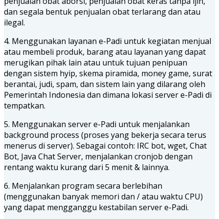
penjualan obat aborsi, penjualan obat keras tanpa ijin,
dan segala bentuk penjualan obat terlarang dan atau
ilegal.
4. Menggunakan layanan e-Padi untuk kegiatan menjual
atau membeli produk, barang atau layanan yang dapat
merugikan pihak lain atau untuk tujuan penipuan
dengan sistem hyip, skema piramida, money game, surat
berantai, judi, spam, dan sistem lain yang dilarang oleh
Pemerintah Indonesia dan dimana lokasi server e-Padi di
tempatkan.
5. Menggunakan server e-Padi untuk menjalankan
background process (proses yang bekerja secara terus
menerus di server). Sebagai contoh: IRC bot, wget, Chat
Bot, Java Chat Server, menjalankan cronjob dengan
rentang waktu kurang dari 5 menit & lainnya.
6. Menjalankan program secara berlebihan
(menggunakan banyak memori dan / atau waktu CPU)
yang dapat mengganggu kestabilan server e-Padi.