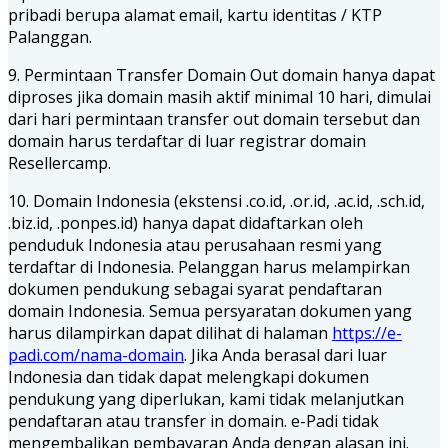
pribadi berupa alamat email, kartu identitas / KTP
Palanggan.
9. Permintaan Transfer Domain Out domain hanya dapat
diproses jika domain masih aktif minimal 10 hari, dimulai
dari hari permintaan transfer out domain tersebut dan
domain harus terdaftar di luar registrar domain
Resellercamp.
10. Domain Indonesia (ekstensi .co.id, .or.id, .ac.id, .sch.id,
.biz.id, .ponpes.id) hanya dapat didaftarkan oleh
penduduk Indonesia atau perusahaan resmi yang
terdaftar di Indonesia. Pelanggan harus melampirkan
dokumen pendukung sebagai syarat pendaftaran
domain Indonesia. Semua persyaratan dokumen yang
harus dilampirkan dapat dilihat di halaman
https://e-
padi.com/nama-domain
. Jika Anda berasal dari luar
Indonesia dan tidak dapat melengkapi dokumen
pendukung yang diperlukan, kami tidak melanjutkan
pendaftaran atau transfer in domain. e-Padi tidak
mengembalikan pembayaran Anda dengan alasan ini.