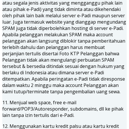
atau segala jenis aktivitas yang mengganggu pihak lain
atau pihak e-Padi) yang tidak diminta atau dikehendaki
oleh pihak lain baik melalui server e-Padi maupun server
luar. Juga termasuk website yang dianggap mengundang
SPAM juga tidak diperbolehkan hosting di server e-Padi.
Apabila pelanggan melakukan SPAM maka account
pelanggan akan langsung diblokir tanpa pemberitahuan
terlebih dahulu dan pelanggan harus membuat
perjanjian tertulis disertai Foto KTP Pelanggan bahwa
Pelanggan tidak akan mengulangi perbuatan SPAM
tersebut & bersedia ditindak sesuai dengan hukum yang
berlaku di Indonesia atau dimana server e-Padi
ditempatkan. Apabila peringatan e-Padi tidak diresponse
dalam waktu 2 minggu maka account Pelanggan akan
kami tutup/terminate tanpa pengembalian uang sewa.
11. Menjual web space, free e-mail
forward/POP3/Autoresponder, subdomains, dll ke pihak
lain tanpa izin tertulis dari e-Padi.
12. Menggunakan kartu kredit palsu atau kartu kredit