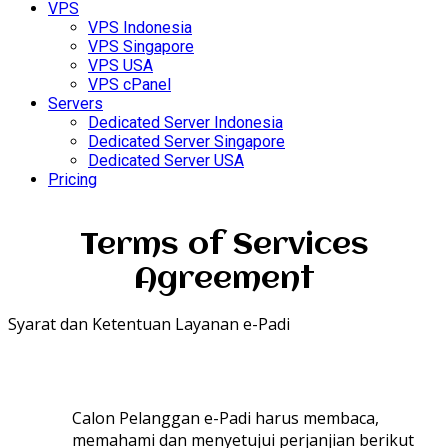
VPS
VPS Indonesia
VPS Singapore
VPS USA
VPS cPanel
Servers
Dedicated Server Indonesia
Dedicated Server Singapore
Dedicated Server USA
Pricing
Terms of Services
Agreement
Syarat dan Ketentuan Layanan e-Padi
Calon Pelanggan e-Padi harus membaca,
memahami dan menyetujui perjanjian berikut