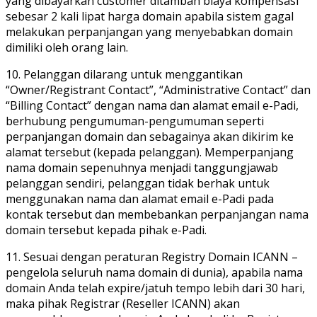
yang dibayarkan customer ditambah biaya kompensasi
sebesar 2 kali lipat harga domain apabila sistem gagal
melakukan perpanjangan yang menyebabkan domain
dimiliki oleh orang lain.
10. Pelanggan dilarang untuk menggantikan
“Owner/Registrant Contact”, “Administrative Contact” dan
“Billing Contact” dengan nama dan alamat email e-Padi,
berhubung pengumuman-pengumuman seperti
perpanjangan domain dan sebagainya akan dikirim ke
alamat tersebut (kepada pelanggan). Memperpanjang
nama domain sepenuhnya menjadi tanggungjawab
pelanggan sendiri, pelanggan tidak berhak untuk
menggunakan nama dan alamat email e-Padi pada
kontak tersebut dan membebankan perpanjangan nama
domain tersebut kepada pihak e-Padi.
11. Sesuai dengan peraturan Registry Domain ICANN –
pengelola seluruh nama domain di dunia), apabila nama
domain Anda telah expire/jatuh tempo lebih dari 30 hari,
maka pihak Registrar (Reseller ICANN) akan