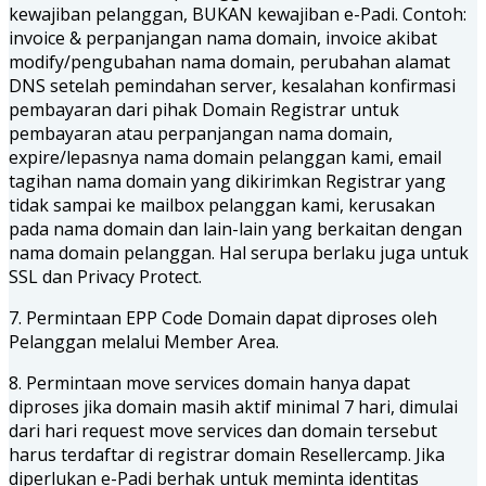
kewajiban pelanggan, BUKAN kewajiban e-Padi. Contoh:
invoice & perpanjangan nama domain, invoice akibat
modify/pengubahan nama domain, perubahan alamat
DNS setelah pemindahan server, kesalahan konfirmasi
pembayaran dari pihak Domain Registrar untuk
pembayaran atau perpanjangan nama domain,
expire/lepasnya nama domain pelanggan kami, email
tagihan nama domain yang dikirimkan Registrar yang
tidak sampai ke mailbox pelanggan kami, kerusakan
pada nama domain dan lain-lain yang berkaitan dengan
nama domain pelanggan. Hal serupa berlaku juga untuk
SSL dan Privacy Protect.
7. Permintaan EPP Code Domain dapat diproses oleh
Pelanggan melalui Member Area.
8. Permintaan move services domain hanya dapat
diproses jika domain masih aktif minimal 7 hari, dimulai
dari hari request move services dan domain tersebut
harus terdaftar di registrar domain Resellercamp. Jika
diperlukan e-Padi berhak untuk meminta identitas