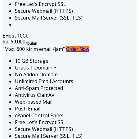
Free Let's Encrypt SSL
Secure Webmail (HTTPS)
Secure Mail Server (SSL, TLS)
-
EHost 10Gb
Rp. 59.000
/bulan
Max. 600 kirim email /jam
Order Now
10 GB Storage
Gratis 1 Domain *
No Addon Domain
Unlimited Email Accounts
Anti-Spam Protected
Antivirus ClamAV
Web-based Mail
Push Email
cPanel Control Panel
Free Let's Encrypt SSL
Secure Webmail (HTTPS)
Secure Mail Server (SSL, TLS)