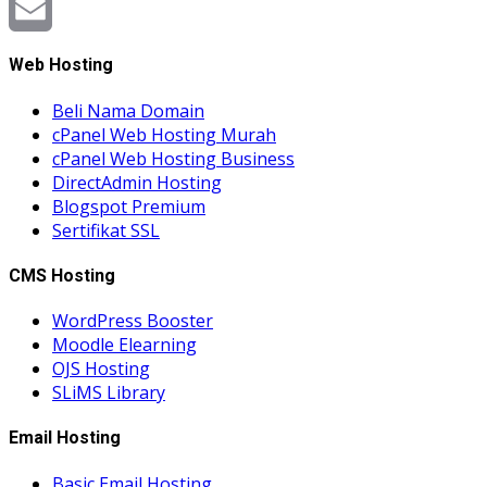
Reddit
Email
Web Hosting
Beli Nama Domain
cPanel Web Hosting Murah
cPanel Web Hosting Business
DirectAdmin Hosting
Blogspot Premium
Sertifikat SSL
CMS Hosting
WordPress Booster
Moodle Elearning
OJS Hosting
SLiMS Library
Email Hosting
Basic Email Hosting