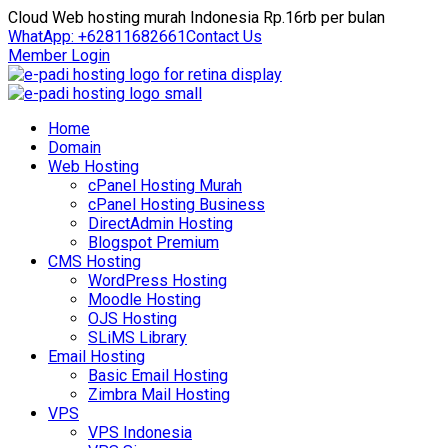
Cloud Web hosting murah Indonesia Rp.16rb per bulan
WhatApp: +62811682661
Contact Us
Member Login
Home
Domain
Web Hosting
cPanel Hosting Murah
cPanel Hosting Business
DirectAdmin Hosting
Blogspot Premium
CMS Hosting
WordPress Hosting
Moodle Hosting
OJS Hosting
SLiMS Library
Email Hosting
Basic Email Hosting
Zimbra Mail Hosting
VPS
VPS Indonesia