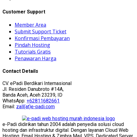
Customer Support
Member Area
Submit Support Ticket
Konfirmasi Pembayaran
Pindah Hosting
Tutorials Gratis
Penawaran Harga
Contact Details
CV. ePadi Berdikari Internasional
Jl. Residen Danubroto #14A,
Banda Aceh, Aceh 23239, ID
WhatsApp:
+62811682661
Email:
zall(at)e-padi.com
e-Padi didirikan tahun 2004 adalah penyedia solusi cloud
hosting dan infrastruktur digital. Dengan layanan Cloud Web
Hosting, Email Hosting & Zimbra Mail, VPS, Dedicated Server,