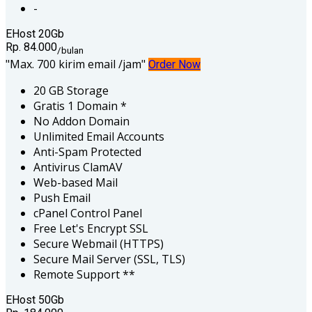
-
EHost 20Gb
Rp. 84.000
/bulan
Max. 700 kirim email /jam
Order Now
20 GB Storage
Gratis 1 Domain *
No Addon Domain
Unlimited Email Accounts
Anti-Spam Protected
Antivirus ClamAV
Web-based Mail
Push Email
cPanel Control Panel
Free Let's Encrypt SSL
Secure Webmail (HTTPS)
Secure Mail Server (SSL, TLS)
Remote Support **
EHost 50Gb