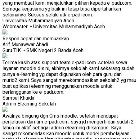
yang membuat kami menjatuhkan pilihan kepada e-padi.com.
Semoga kerjasama yg baik ini tetap bisa dipertahankan
selamanya. Sukses selalu utk e-padi.com.
Universitas Muhammadiyah Aceh
Webmaster
- Universitas Muhammadiyah Aceh
Respon cepat dan memuaskan
Arif Munawwar Ahadi
Guru TIK
- SMK Negeri 2 Banda Aceh
Terima kasih atas support team e-padi.com. setelah sewa
layanan moodle disini, akhirnya sekolah kami sekarang sudah
punya e-learning yg dapat digunakan oleh para guru dan
murid2 kami. Saya sangat merekomndasikan sekolah2 yg mau
buat aplikasi elearning menggunakan moodle untuk
berlangganan ke e-padi.com.
Samsul Khaidir
Admin Elearning Sekolah
Awalnya bingung dgn Cms moodle, setelah mendapat
penjelasan dari tim e-padi.com, saya jd mengerti dan sudah 2
tahun ini aktif sebagai admin elearning di kampus. Saya
sangat rekomendasikan moodle untuk model pembelajaran