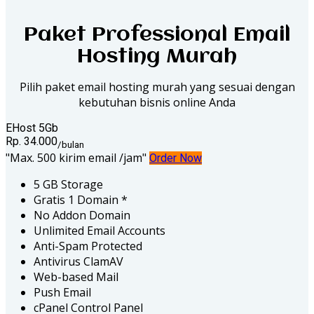
Paket Professional Email
Hosting Murah
Pilih paket email hosting murah yang sesuai dengan
kebutuhan bisnis online Anda
EHost 5Gb
Rp. 34.000
/bulan
Max. 500 kirim email /jam
Order Now
5 GB Storage
Gratis 1 Domain *
No Addon Domain
Unlimited Email Accounts
Anti-Spam Protected
Antivirus ClamAV
Web-based Mail
Push Email
cPanel Control Panel