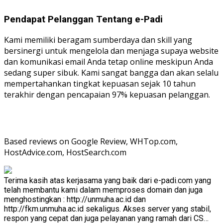
Pendapat Pelanggan Tentang e-Padi
Kami memiliki beragam sumberdaya dan skill yang
bersinergi untuk mengelola dan menjaga supaya website
dan komunikasi email Anda tetap online meskipun Anda
sedang super sibuk. Kami sangat bangga dan akan selalu
mempertahankan tingkat kepuasan sejak 10 tahun
terakhir dengan pencapaian 97% kepuasan pelanggan.
Based reviews on Google Review, WHTop.com,
HostAdvice.com, HostSearch.com
Terima kasih atas kerjasama yang baik dari e-padi.com yang
telah membantu kami dalam memproses domain dan juga
menghostingkan : http://unmuha.ac.id dan
http://fkm.unmuha.ac.id sekaligus. Akses server yang stabil,
respon yang cepat dan juga pelayanan yang ramah dari CS…