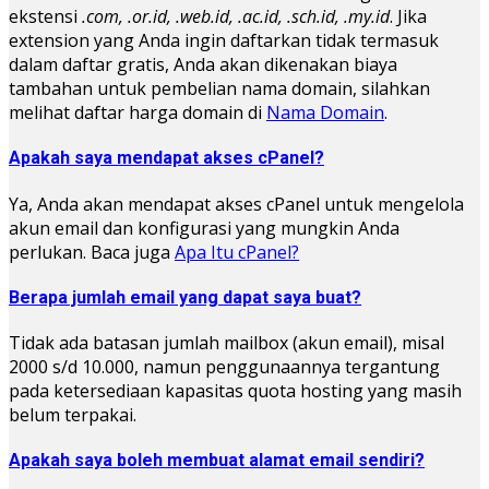
ekstensi
.com, .or.id, .web.id, .ac.id, .sch.id, .my.id
. Jika
extension yang Anda ingin daftarkan tidak termasuk
dalam daftar gratis, Anda akan dikenakan biaya
tambahan untuk pembelian nama domain, silahkan
melihat daftar harga domain di
Nama Domain
.
Apakah saya mendapat akses cPanel?
Ya, Anda akan mendapat akses cPanel untuk mengelola
akun email dan konfigurasi yang mungkin Anda
perlukan. Baca juga
Apa Itu cPanel?
Berapa jumlah email yang dapat saya buat?
Tidak ada batasan jumlah mailbox (akun email), misal
2000 s/d 10.000, namun penggunaannya tergantung
pada ketersediaan kapasitas quota hosting yang masih
belum terpakai.
Apakah saya boleh membuat alamat email sendiri?