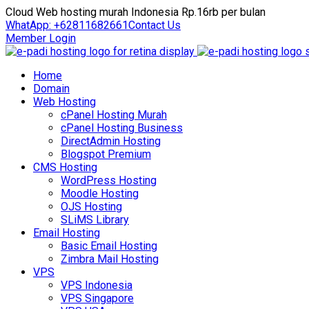
Cloud Web hosting murah Indonesia Rp.16rb per bulan
WhatApp: +62811682661
Contact Us
Member Login
Home
Domain
Web Hosting
cPanel Hosting Murah
cPanel Hosting Business
DirectAdmin Hosting
Blogspot Premium
CMS Hosting
WordPress Hosting
Moodle Hosting
OJS Hosting
SLiMS Library
Email Hosting
Basic Email Hosting
Zimbra Mail Hosting
VPS
VPS Indonesia
VPS Singapore