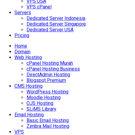
VPS USA
VPS cPanel
Servers
Dedicated Server Indonesia
Dedicated Server Singapore
Dedicated Server USA
Pricing
Home
Domain
Web Hosting
cPanel Hosting Murah
cPanel Hosting Business
DirectAdmin Hosting
Blogspot Premium
CMS Hosting
WordPress Hosting
Moodle Hosting
OJS Hosting
SLiMS Library
Email Hosting
Basic Email Hosting
Zimbra Mail Hosting
VPS