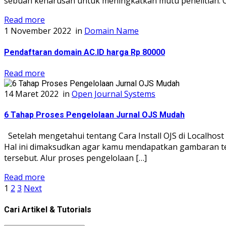
sebuah keharusan untuk meningkatkan mutu penelitian. OJ
Read more
1 November 2022
in
Domain Name
Pendaftaran domain AC.ID harga Rp 80000
Read more
14 Maret 2022
in
Open Journal Systems
6 Tahap Proses Pengelolaan Jurnal OJS Mudah
Setelah mengetahui tentang Cara Install OJS di Localhost
Hal ini dimaksudkan agar kamu mendapatkan gambaran tenta
tersebut. Alur proses pengelolaan […]
Read more
1
2
3
Next
Cari Artikel & Tutorials