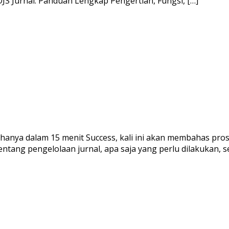
S Jurnal: Panduan Lengkap Pengertian, Fungsi, […]
 hanya dalam 15 menit Success, kali ini akan membahas pros
ng pengelolaan jurnal, apa saja yang perlu dilakukan, ser