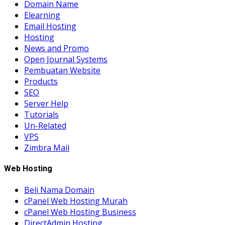
Domain Name
Elearning
Email Hosting
Hosting
News and Promo
Open Journal Systems
Pembuatan Website
Products
SEO
Server Help
Tutorials
Un-Related
VPS
Zimbra Mail
Web Hosting
Beli Nama Domain
cPanel Web Hosting Murah
cPanel Web Hosting Business
DirectAdmin Hosting