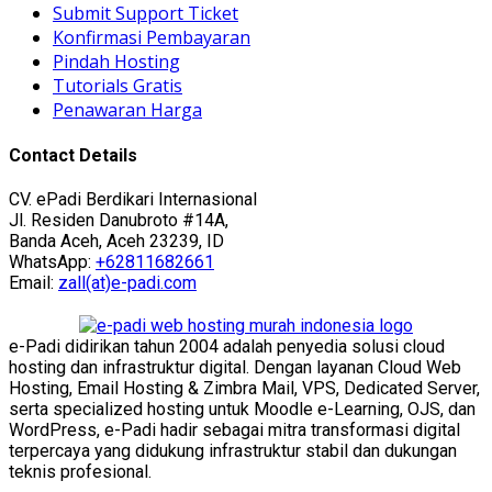
Submit Support Ticket
Konfirmasi Pembayaran
Pindah Hosting
Tutorials Gratis
Penawaran Harga
Contact Details
CV. ePadi Berdikari Internasional
Jl. Residen Danubroto #14A,
Banda Aceh, Aceh 23239, ID
WhatsApp:
+62811682661
Email:
zall(at)e-padi.com
e-Padi didirikan tahun 2004 adalah penyedia solusi cloud
hosting dan infrastruktur digital. Dengan layanan Cloud Web
Hosting, Email Hosting & Zimbra Mail, VPS, Dedicated Server,
serta specialized hosting untuk Moodle e-Learning, OJS, dan
WordPress, e-Padi hadir sebagai mitra transformasi digital
terpercaya yang didukung infrastruktur stabil dan dukungan
teknis profesional.