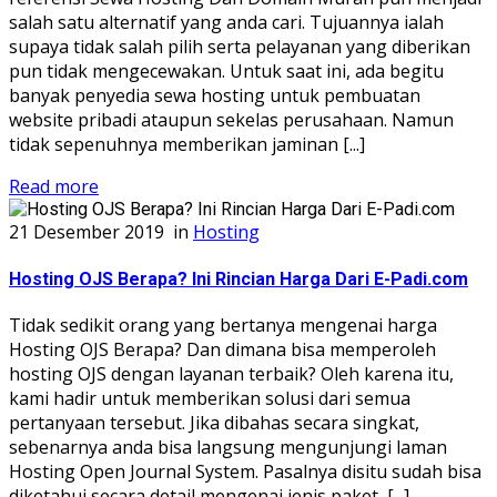
salah satu alternatif yang anda cari. Tujuannya ialah
supaya tidak salah pilih serta pelayanan yang diberikan
pun tidak mengecewakan. Untuk saat ini, ada begitu
banyak penyedia sewa hosting untuk pembuatan
website pribadi ataupun sekelas perusahaan. Namun
tidak sepenuhnya memberikan jaminan [...]
Read more
21 Desember 2019
in
Hosting
Hosting OJS Berapa? Ini Rincian Harga Dari E-Padi.com
Tidak sedikit orang yang bertanya mengenai harga
Hosting OJS Berapa? Dan dimana bisa memperoleh
hosting OJS dengan layanan terbaik? Oleh karena itu,
kami hadir untuk memberikan solusi dari semua
pertanyaan tersebut. Jika dibahas secara singkat,
sebenarnya anda bisa langsung mengunjungi laman
Hosting Open Journal System. Pasalnya disitu sudah bisa
diketahui secara detail mengenai jenis paket, [...]