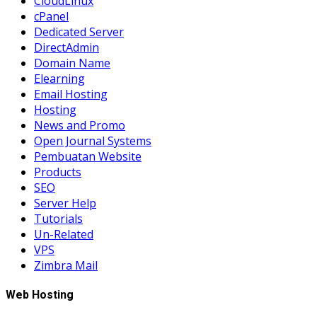
CloudLinux
cPanel
Dedicated Server
DirectAdmin
Domain Name
Elearning
Email Hosting
Hosting
News and Promo
Open Journal Systems
Pembuatan Website
Products
SEO
Server Help
Tutorials
Un-Related
VPS
Zimbra Mail
Web Hosting