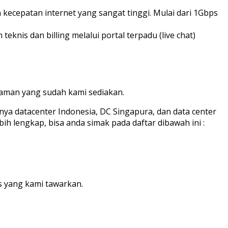
 kecepatan internet yang sangat tinggi. Mulai dari 1Gbps
nis dan billing melalui portal terpadu (live chat)
laman yang sudah kami sediakan.
anya datacenter Indonesia, DC Singapura, dan data center
ih lengkap, bisa anda simak pada daftar dibawah ini :
s yang kami tawarkan.