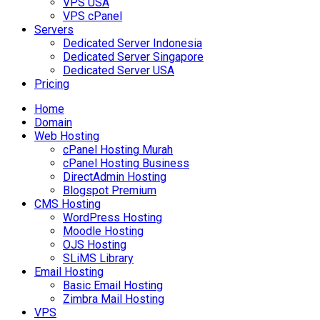
VPS USA
VPS cPanel
Servers
Dedicated Server Indonesia
Dedicated Server Singapore
Dedicated Server USA
Pricing
Home
Domain
Web Hosting
cPanel Hosting Murah
cPanel Hosting Business
DirectAdmin Hosting
Blogspot Premium
CMS Hosting
WordPress Hosting
Moodle Hosting
OJS Hosting
SLiMS Library
Email Hosting
Basic Email Hosting
Zimbra Mail Hosting
VPS