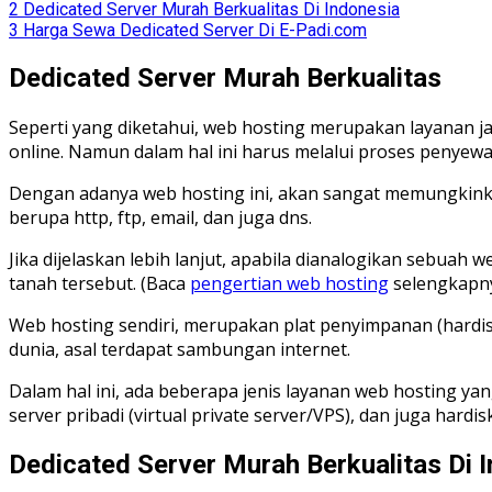
2
Dedicated Server Murah Berkualitas Di Indonesia
3
Harga Sewa Dedicated Server Di E-Padi.com
Dedicated Server Murah Berkualitas
Seperti yang diketahui, web hosting merupakan layanan 
online. Namun dalam hal ini harus melalui proses penyewa
Dengan adanya web hosting ini, akan sangat memungkinka
berupa http, ftp, email, dan juga dns.
Jika dijelaskan lebih lanjut, apabila dianalogikan sebu
tanah tersebut. (Baca
pengertian web hosting
selengkapny
Web hosting sendiri, merupakan plat penyimpanan (hardis
dunia, asal terdapat sambungan internet.
Dalam hal ini, ada beberapa jenis layanan web hosting yang
server pribadi (virtual private server/VPS), dan juga hardi
Dedicated Server Murah Berkualitas Di 