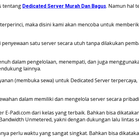
s tentang
. Namun hal te
Dedicated Server Murah Dan Bagus
 terperinci, maka disini kami akan mencoba untuk memberik
i penyewaan satu server secara utuh tanpa dilakukan pemb
enuh dalam pengelolaan, menempati, dan juga menggunakan
pendukung lainnya.
ayanan (membuka sewa) untuk Dedicated Server terpercaya, t
ahan dalam memiliki dan mengelola server secara pribadi
 E-Padi.com dari kelas yang terbaik. Bahkan bisa dikataka
ialah Bandwidth Unmetered, yakni dengan dukungan lalu linta
anya perlu waktu yang sangat singkat. Bahkan bisa dikataka