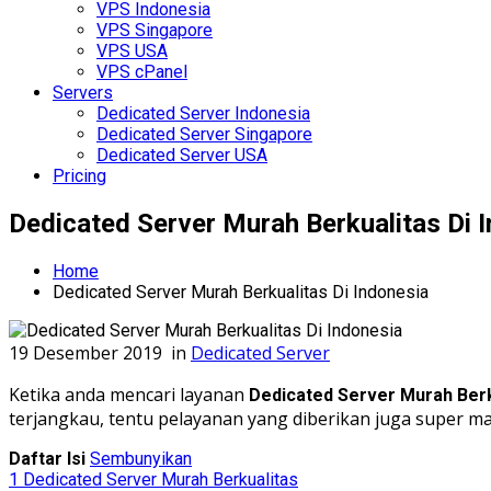
VPS Indonesia
VPS Singapore
VPS USA
VPS cPanel
Servers
Dedicated Server Indonesia
Dedicated Server Singapore
Dedicated Server USA
Pricing
Dedicated Server Murah Berkualitas Di 
Home
Dedicated Server Murah Berkualitas Di Indonesia
19 Desember 2019
in
Dedicated Server
Ketika anda mencari layanan
Dedicated Server Murah Berk
terjangkau, tentu pelayanan yang diberikan juga super ma
Daftar Isi
Sembunyikan
1
Dedicated Server Murah Berkualitas