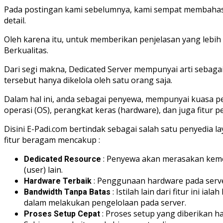
Pada postingan kami sebelumnya, kami sempat membaha
detail.
Oleh karena itu, untuk memberikan penjelasan yang lebih
Berkualitas.
Dari segi makna, Dedicated Server mempunyai arti sebaga
tersebut hanya dikelola oleh satu orang saja.
Dalam hal ini, anda sebagai penyewa, mempunyai kuasa p
operasi (OS), perangkat keras (hardware), dan juga fitur 
Disini E-Padi.com bertindak sebagai salah satu penyedia l
fitur beragam mencakup :
: Penyewa akan merasakan kemew
Dedicated Resource
(user) lain.
: Penggunaan hardware pada server
Hardware Terbaik
: Istilah lain dari fitur ini 
Bandwidth Tanpa Batas
dalam melakukan pengelolaan pada server.
: Proses setup yang diberikan h
Proses Setup Cepat