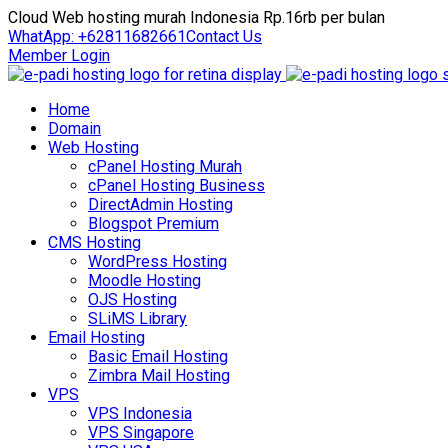
Cloud Web hosting murah Indonesia Rp.16rb per bulan
WhatApp: +62811682661
Contact Us
Member Login
Home
Domain
Web Hosting
cPanel Hosting Murah
cPanel Hosting Business
DirectAdmin Hosting
Blogspot Premium
CMS Hosting
WordPress Hosting
Moodle Hosting
OJS Hosting
SLiMS Library
Email Hosting
Basic Email Hosting
Zimbra Mail Hosting
VPS
VPS Indonesia
VPS Singapore