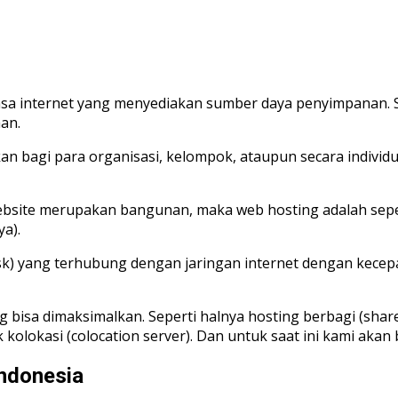
jasa internet yang menyediakan sumber daya penyimpanan.
an.
n bagi para organisasi, kelompok, ataupun secara individ
ah website merupakan bangunan, maka web hosting adalah se
a).
k) yang terhubung dengan jaringan internet dengan kecepat
 bisa dimaksimalkan. Seperti halnya hosting berbagi (shared
sk kolokasi (colocation server). Dan untuk saat ini kami akan
Indonesia