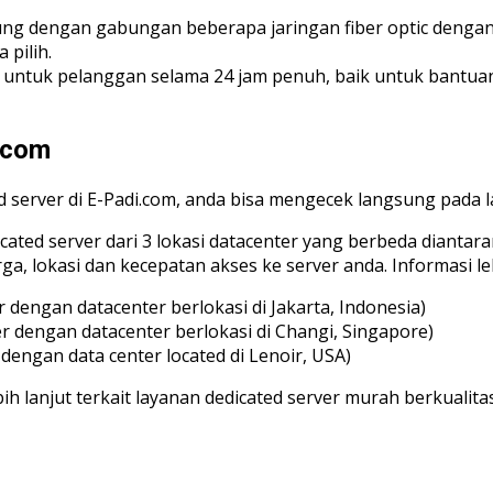
ukung dengan gabungan beberapa jaringan fiber optic dengan
pilih.
ntuk pelanggan selama 24 jam penuh, baik untuk bantuan tek
.com
 server di E-Padi.com, anda bisa mengecek langsung pada 
icated server dari 3 lokasi datacenter yang berbeda diantar
ga, lokasi dan kecepatan akses ke server anda. Informasi leb
 dengan datacenter berlokasi di Jakarta, Indonesia)
r dengan datacenter berlokasi di Changi, Singapore)
dengan data center located di Lenoir, USA)
h lanjut terkait layanan dedicated server murah berkualita