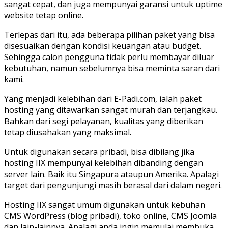
sangat cepat, dan juga mempunyai garansi untuk uptime
website tetap online.
Terlepas dari itu, ada beberapa pilihan paket yang bisa
disesuaikan dengan kondisi keuangan atau budget.
Sehingga calon pengguna tidak perlu membayar diluar
kebutuhan, namun sebelumnya bisa meminta saran dari
kami.
Yang menjadi kelebihan dari E-Padi.com, ialah paket
hosting yang ditawarkan sangat murah dan terjangkau.
Bahkan dari segi pelayanan, kualitas yang diberikan
tetap diusahakan yang maksimal.
Untuk digunakan secara pribadi, bisa dibilang jika
hosting IIX mempunyai kelebihan dibanding dengan
server lain. Baik itu Singapura ataupun Amerika. Apalagi
target dari pengunjungi masih berasal dari dalam negeri.
Hosting IIX sangat umum digunakan untuk kebuhan
CMS WordPress (blog pribadi), toko online, CMS Joomla
dan lain-lainnya. Apalagi anda ingin memulai membuka