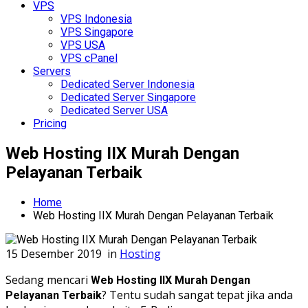
VPS
VPS Indonesia
VPS Singapore
VPS USA
VPS cPanel
Servers
Dedicated Server Indonesia
Dedicated Server Singapore
Dedicated Server USA
Pricing
Web Hosting IIX Murah Dengan
Pelayanan Terbaik
Home
Web Hosting IIX Murah Dengan Pelayanan Terbaik
15 Desember 2019
in
Hosting
Sedang mencari
Web Hosting IIX Murah Dengan
? Tentu sudah sangat tepat jika anda
Pelayanan Terbaik