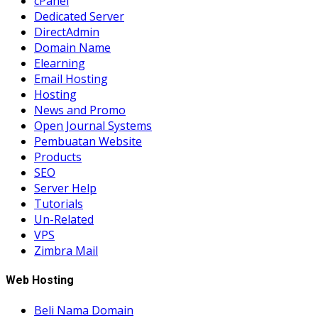
cPanel
Dedicated Server
DirectAdmin
Domain Name
Elearning
Email Hosting
Hosting
News and Promo
Open Journal Systems
Pembuatan Website
Products
SEO
Server Help
Tutorials
Un-Related
VPS
Zimbra Mail
Web Hosting
Beli Nama Domain