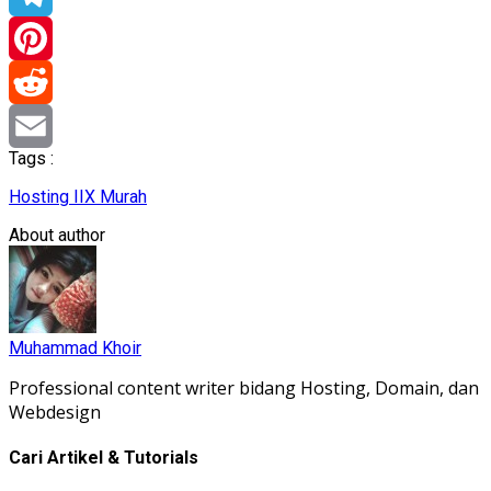
Telegram
Pinterest
Reddit
Tags :
Email
Hosting IIX Murah
About author
Muhammad Khoir
Professional content writer bidang Hosting, Domain, dan
Webdesign
Cari Artikel & Tutorials