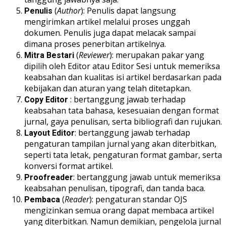
(
Author
): Penulis dapat langsung
Penulis
mengirimkan artikel melalui proses unggah
dokumen. Penulis juga dapat melacak sampai
dimana proses penerbitan artikelnya.
(
Reviewer
): merupakan pakar yang
Mitra Bestari
dipilih oleh Editor atau Editor Sesi untuk memeriksa
keabsahan dan kualitas isi artikel berdasarkan pada
kebijakan dan aturan yang telah ditetapkan.
: bertanggung jawab terhadap
Copy Editor
keabsahan tata bahasa, kesesuaian dengan format
jurnal, gaya penulisan, serta bibliografi dan rujukan.
: bertanggung jawab terhadap
Layout Editor
pengaturan tampilan jurnal yang akan diterbitkan,
seperti tata letak, pengaturan format gambar, serta
konversi format artikel.
: bertanggung jawab untuk memeriksa
Proofreader
keabsahan penulisan, tipografi, dan tanda baca.
(
Reader
): pengaturan standar OJS
Pembaca
mengizinkan semua orang dapat membaca artikel
yang diterbitkan. Namun demikian, pengelola jurnal