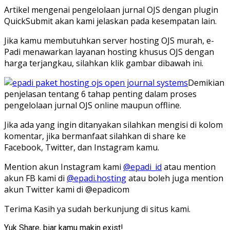
Artikel mengenai pengelolaan jurnal OJS dengan plugin
QuickSubmit akan kami jelaskan pada kesempatan lain.
Jika kamu membutuhkan server hosting OJS murah, e-
Padi menawarkan layanan hosting khusus OJS dengan
harga terjangkau, silahkan klik gambar dibawah ini.
Demikian
penjelasan tentang 6 tahap penting dalam proses
pengelolaan jurnal OJS online maupun offline.
Jika ada yang ingin ditanyakan silahkan mengisi di kolom
komentar, jika bermanfaat silahkan di share ke
Facebook, Twitter, dan Instagram kamu.
Mention akun Instagram kami
@epadi_id
atau mention
akun FB kami di
@epadi.hosting
atau boleh juga mention
akun Twitter kami di @epadicom
Terima Kasih ya sudah berkunjung di situs kami.
Yuk Share, biar kamu makin exist!