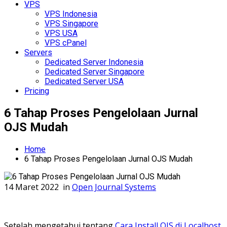
VPS
VPS Indonesia
VPS Singapore
VPS USA
VPS cPanel
Servers
Dedicated Server Indonesia
Dedicated Server Singapore
Dedicated Server USA
Pricing
6 Tahap Proses Pengelolaan Jurnal
OJS Mudah
Home
6 Tahap Proses Pengelolaan Jurnal OJS Mudah
14 Maret 2022
in
Open Journal Systems
Setelah mengetahui tentang
Cara Install OJS di Localhost