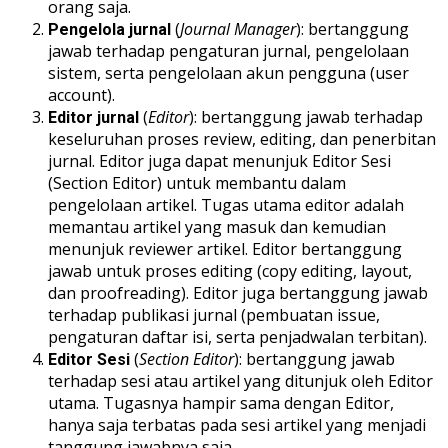
orang saja.
(
Journal Manager
): bertanggung
Pengelola jurnal
jawab terhadap pengaturan jurnal, pengelolaan
sistem, serta pengelolaan akun pengguna (user
account).
(
Editor
): bertanggung jawab terhadap
Editor jurnal
keseluruhan proses review, editing, dan penerbitan
jurnal. Editor juga dapat menunjuk Editor Sesi
(Section Editor) untuk membantu dalam
pengelolaan artikel. Tugas utama editor adalah
memantau artikel yang masuk dan kemudian
menunjuk reviewer artikel. Editor bertanggung
jawab untuk proses editing (copy editing, layout,
dan proofreading). Editor juga bertanggung jawab
terhadap publikasi jurnal (pembuatan issue,
pengaturan daftar isi, serta penjadwalan terbitan).
(
Section Editor
): bertanggung jawab
Editor Sesi
terhadap sesi atau artikel yang ditunjuk oleh Editor
utama. Tugasnya hampir sama dengan Editor,
hanya saja terbatas pada sesi artikel yang menjadi
tanggung jawabnya saja.