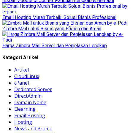
Install Moodle di Ubuntu: Panduan Lengkap & Berhasil
Email Hosting Murah Terbaik: Solusi Bisnis Profesional
Zimbra Mail untuk Bisnis yang Efisien dan Aman
Harga Zimbra Mail Server dan Penjelasan Lengkap
Kategori Artikel
Artikel
CloudLinux
cPanel
Dedicated Server
DirectAdmin
Domain Name
Elearning
Email Hosting
Hosting
News and Promo