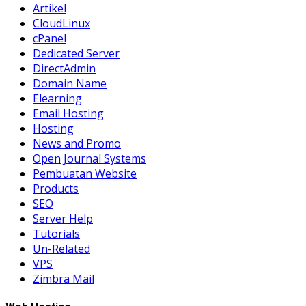
Artikel
CloudLinux
cPanel
Dedicated Server
DirectAdmin
Domain Name
Elearning
Email Hosting
Hosting
News and Promo
Open Journal Systems
Pembuatan Website
Products
SEO
Server Help
Tutorials
Un-Related
VPS
Zimbra Mail