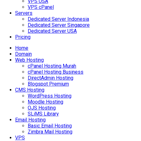
VPS USA
VPS cPanel
Servers
Dedicated Server Indonesia
Dedicated Server Singapore
Dedicated Server USA
Pricing
Home
Domain
Web Hosting
cPanel Hosting Murah
cPanel Hosting Business
DirectAdmin Hosting
Blogspot Premium
CMS Hosting
WordPress Hosting
Moodle Hosting
OJS Hosting
SLiMS Library
Email Hosting
Basic Email Hosting
Zimbra Mail Hosting
VPS