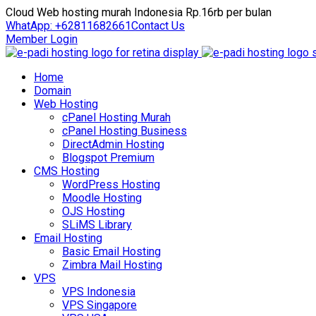
Cloud Web hosting murah Indonesia Rp.16rb per bulan
WhatApp: +62811682661
Contact Us
Member Login
Home
Domain
Web Hosting
cPanel Hosting Murah
cPanel Hosting Business
DirectAdmin Hosting
Blogspot Premium
CMS Hosting
WordPress Hosting
Moodle Hosting
OJS Hosting
SLiMS Library
Email Hosting
Basic Email Hosting
Zimbra Mail Hosting
VPS
VPS Indonesia
VPS Singapore