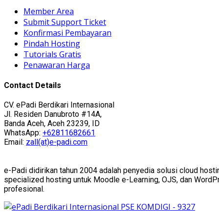
Member Area
Submit Support Ticket
Konfirmasi Pembayaran
Pindah Hosting
Tutorials Gratis
Penawaran Harga
Contact Details
CV. ePadi Berdikari Internasional
Jl. Residen Danubroto #14A,
Banda Aceh, Aceh 23239, ID
WhatsApp:
+62811682661
Email:
zall(at)e-padi.com
e-Padi didirikan tahun 2004 adalah penyedia solusi cloud hosti
specialized hosting untuk Moodle e-Learning, OJS, dan WordPres
profesional.