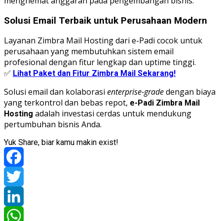
menghemat anggaran pada pengembangan bisnis.
Solusi Email Terbaik untuk Perusahaan Modern
Layanan Zimbra Mail Hosting dari e-Padi cocok untuk
perusahaan yang membutuhkan sistem email
profesional dengan fitur lengkap dan uptime tinggi.
✅
Lihat Paket dan Fitur Zimbra Mail Sekarang!
Solusi email dan kolaborasi
enterprise-grade
dengan biaya
yang terkontrol dan bebas repot,
e-Padi Zimbra Mail
adalah investasi cerdas untuk mendukung
Hosting
pertumbuhan bisnis Anda.
Yuk Share, biar kamu makin exist!
Facebook
Twitter
LinkedIn