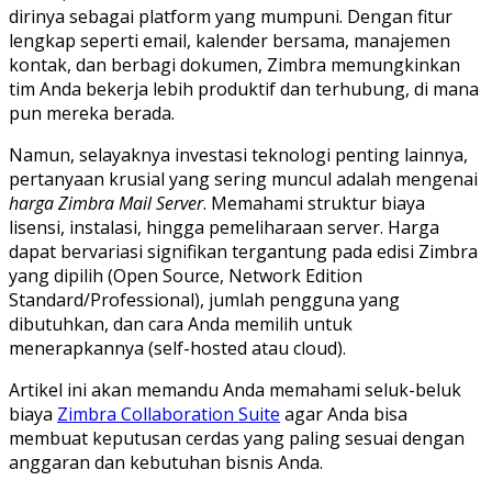
dirinya sebagai platform yang mumpuni. Dengan fitur
lengkap seperti email, kalender bersama, manajemen
kontak, dan berbagi dokumen, Zimbra memungkinkan
tim Anda bekerja lebih produktif dan terhubung, di mana
pun mereka berada.
Namun, selayaknya investasi teknologi penting lainnya,
pertanyaan krusial yang sering muncul adalah mengenai
harga Zimbra Mail Server
. Memahami struktur biaya
lisensi, instalasi, hingga pemeliharaan server. Harga
dapat bervariasi signifikan tergantung pada edisi Zimbra
yang dipilih (Open Source, Network Edition
Standard/Professional), jumlah pengguna yang
dibutuhkan, dan cara Anda memilih untuk
menerapkannya (self-hosted atau cloud).
Artikel ini akan memandu Anda memahami seluk-beluk
biaya
Zimbra Collaboration Suite
agar Anda bisa
membuat keputusan cerdas yang paling sesuai dengan
anggaran dan kebutuhan bisnis Anda.