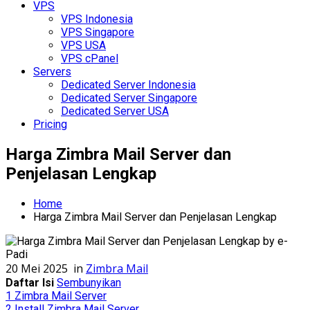
VPS
VPS Indonesia
VPS Singapore
VPS USA
VPS cPanel
Servers
Dedicated Server Indonesia
Dedicated Server Singapore
Dedicated Server USA
Pricing
Harga Zimbra Mail Server dan
Penjelasan Lengkap
Home
Harga Zimbra Mail Server dan Penjelasan Lengkap
20 Mei 2025
in
Zimbra Mail
Daftar Isi
Sembunyikan
1
Zimbra Mail Server
2
Install Zimbra Mail Server