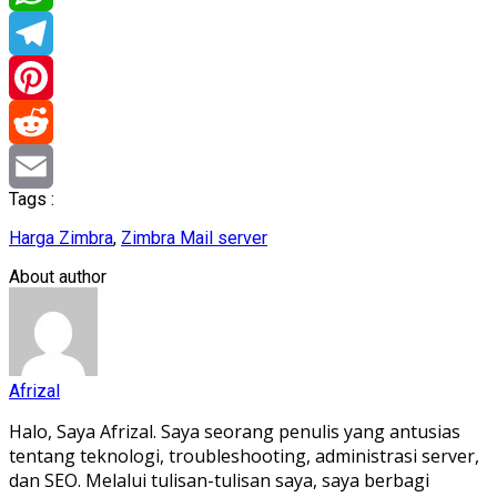
WhatsApp
Telegram
Pinterest
Reddit
Tags :
Email
Harga Zimbra
,
Zimbra Mail server
About author
Afrizal
Halo, Saya Afrizal. Saya seorang penulis yang antusias
tentang teknologi, troubleshooting, administrasi server,
dan SEO. Melalui tulisan-tulisan saya, saya berbagi