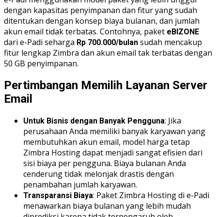
dengan kapasitas penyimpanan dan fitur yang sudah
ditentukan dengan konsep biaya bulanan, dan jumlah
akun email tidak terbatas. Contohnya, paket
eBIZONE
dari e-Padi seharga
sudah mencakup
Rp 700.000/bulan
fitur lengkap Zimbra dan akun email tak terbatas dengan
50 GB penyimpanan.
Pertimbangan Memilih Layanan Server
Email
: Jika
Untuk Bisnis dengan Banyak Pengguna
perusahaan Anda memiliki banyak karyawan yang
membutuhkan akun email, model harga tetap
Zimbra Hosting dapat menjadi sangat efisien dari
sisi biaya per pengguna. Biaya bulanan Anda
cenderung tidak melonjak drastis dengan
penambahan jumlah karyawan.
: Paket Zimbra Hosting di e-Padi
Transparansi Biaya
menawarkan biaya bulanan yang lebih mudah
diprediksi karena tidak terpengaruh oleh