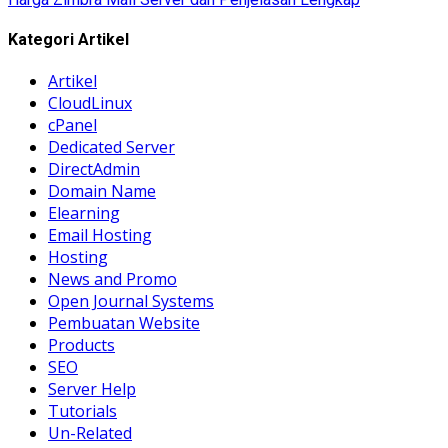
Kategori Artikel
Artikel
CloudLinux
cPanel
Dedicated Server
DirectAdmin
Domain Name
Elearning
Email Hosting
Hosting
News and Promo
Open Journal Systems
Pembuatan Website
Products
SEO
Server Help
Tutorials
Un-Related