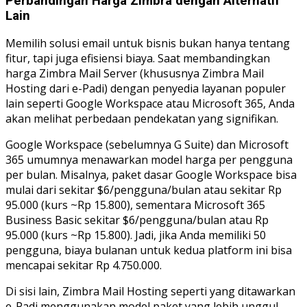
Perbandingan Harga Zimbra dengan Alternatif
Lain
Memilih solusi email untuk bisnis bukan hanya tentang
fitur, tapi juga efisiensi biaya. Saat membandingkan
harga Zimbra Mail Server (khususnya Zimbra Mail
Hosting dari e-Padi) dengan penyedia layanan populer
lain seperti Google Workspace atau Microsoft 365, Anda
akan melihat perbedaan pendekatan yang signifikan.
Google Workspace (sebelumnya G Suite) dan Microsoft
365 umumnya menawarkan model harga per pengguna
per bulan. Misalnya, paket dasar Google Workspace bisa
mulai dari sekitar $6/pengguna/bulan atau sekitar Rp
95.000 (kurs ~Rp 15.800), sementara Microsoft 365
Business Basic sekitar $6/pengguna/bulan atau Rp
95.000 (kurs ~Rp 15.800). Jadi, jika Anda memiliki 50
pengguna, biaya bulanan untuk kedua platform ini bisa
mencapai sekitar Rp 4.750.000.
Di sisi lain, Zimbra Mail Hosting seperti yang ditawarkan
e-Padi menggunakan model paket yang lebih unggul