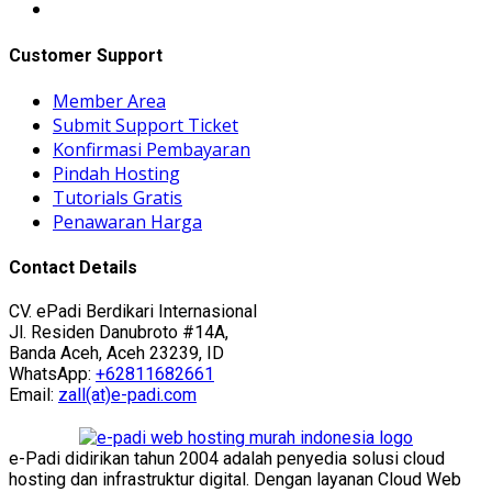
Customer Support
Member Area
Submit Support Ticket
Konfirmasi Pembayaran
Pindah Hosting
Tutorials Gratis
Penawaran Harga
Contact Details
CV. ePadi Berdikari Internasional
Jl. Residen Danubroto #14A,
Banda Aceh, Aceh 23239, ID
WhatsApp:
+62811682661
Email:
zall(at)e-padi.com
e-Padi didirikan tahun 2004 adalah penyedia solusi cloud
hosting dan infrastruktur digital. Dengan layanan Cloud Web