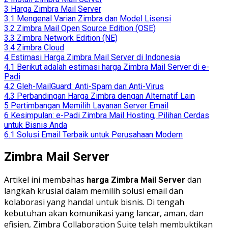
3
Harga Zimbra Mail Server
3.1
Mengenal Varian Zimbra dan Model Lisensi
3.2
Zimbra Mail Open Source Edition (OSE)
3.3
Zimbra Network Edition (NE)
3.4
Zimbra Cloud
4
Estimasi Harga Zimbra Mail Server di Indonesia
4.1
Berikut adalah estimasi harga Zimbra Mail Server di e-
Padi
4.2
Gleh-MailGuard: Anti-Spam dan Anti-Virus
4.3
Perbandingan Harga Zimbra dengan Alternatif Lain
5
Pertimbangan Memilih Layanan Server Email
6
Kesimpulan: e-Padi Zimbra Mail Hosting, Pilihan Cerdas
untuk Bisnis Anda
6.1
Solusi Email Terbaik untuk Perusahaan Modern
Zimbra Mail Server
Artikel ini membahas
dan
harga Zimbra Mail Server
langkah krusial dalam memilih solusi email dan
kolaborasi yang handal untuk bisnis. Di tengah
kebutuhan akan komunikasi yang lancar, aman, dan
efisien, Zimbra Collaboration Suite telah membuktikan