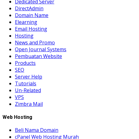
Dedicated Server
DirectAdmin
Domain Name
Elearning
Email Hosting
Hosting
News and Promo
Open Journal Systems
Pembuatan Website
Products
SEO
Server Help
Tutorials
Un-Related
VPS
Zimbra Mail
Web Hosting
Beli Nama Domain
cPanel Web Hosting Murah