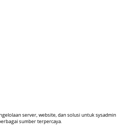
ngelolaan server, website, dan solusi untuk sysadmin
berbagai sumber terpercaya.