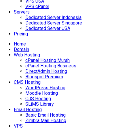
VPS USA
VPS cPanel
Servers
Dedicated Server Indonesia
Dedicated Server Singapore
Dedicated Server USA
Pricing
Home
Domain
Web Hosting
cPanel Hosting Murah
cPanel Hosting Business
DirectAdmin Hosting
Blogspot Premium
CMS Hosting
WordPress Hosting
Moodle Hosting
OJS Hosting
SLiMS Library
Email Hosting
Basic Email Hosting
Zimbra Mail Hosting
VPS