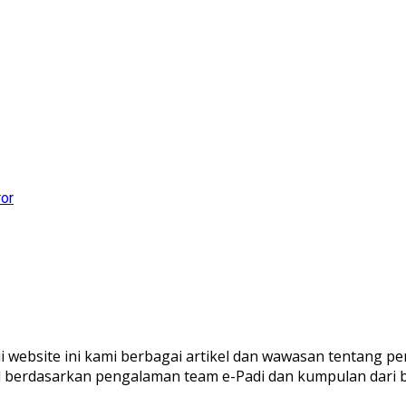
ror
ui website ini kami berbagai artikel dan wawasan tentang pe
al berdasarkan pengalaman team e-Padi dan kumpulan dari 