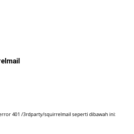
elmail
or 401 /3rdparty/squirrelmail seperti dibawah ini: