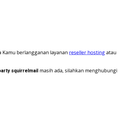
jika Kamu berlangganan layanan
reseller hosting
atau
masih ada, silahkan menghubungi
rty squirrelmail