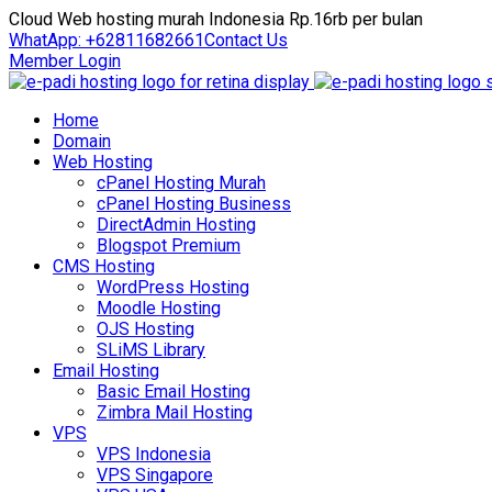
Cloud Web hosting murah Indonesia Rp.16rb per bulan
WhatApp: +62811682661
Contact Us
Member Login
Home
Domain
Web Hosting
cPanel Hosting Murah
cPanel Hosting Business
DirectAdmin Hosting
Blogspot Premium
CMS Hosting
WordPress Hosting
Moodle Hosting
OJS Hosting
SLiMS Library
Email Hosting
Basic Email Hosting
Zimbra Mail Hosting
VPS
VPS Indonesia
VPS Singapore