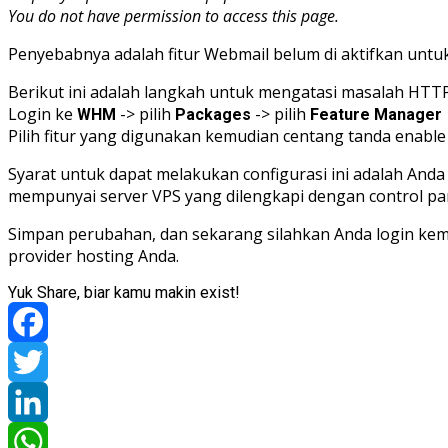
You do not have permission to access this page.
Penyebabnya adalah fitur Webmail belum di aktifkan untu
Berikut ini adalah langkah untuk mengatasi masalah HTTP
Login ke
-> pilih
-> pilih
WHM
Packages
Feature Manager
Pilih fitur yang digunakan kemudian centang tanda enable 
Syarat untuk dapat melakukan configurasi ini adalah And
mempunyai server VPS yang dilengkapi dengan control p
Simpan perubahan, dan sekarang silahkan Anda login kem
provider hosting Anda.
Yuk Share, biar kamu makin exist!
Facebook
Twitter
LinkedIn