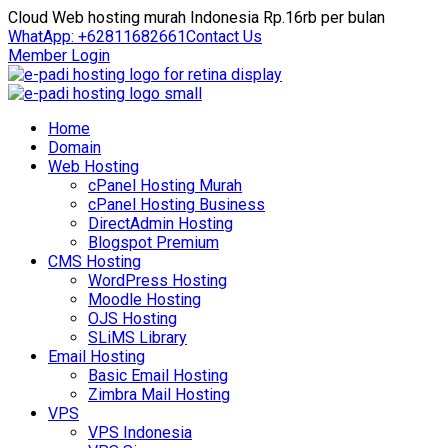
Cloud Web hosting murah Indonesia Rp.16rb per bulan
WhatApp: +62811682661
Contact Us
Member Login
Home
Domain
Web Hosting
cPanel Hosting Murah
cPanel Hosting Business
DirectAdmin Hosting
Blogspot Premium
CMS Hosting
WordPress Hosting
Moodle Hosting
OJS Hosting
SLiMS Library
Email Hosting
Basic Email Hosting
Zimbra Mail Hosting
VPS
VPS Indonesia