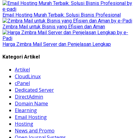
Email Hosting Murah Terbaik: Solusi Bisnis Profesional
Zimbra Mail untuk Bisnis yang Efisien dan Aman
Harga Zimbra Mail Server dan Penjelasan Lengkap
Kategori Artikel
Artikel
CloudLinux
cPanel
Dedicated Server
DirectAdmin
Domain Name
Elearning
Email Hosting
Hosting
News and Promo
Open Journal Systems