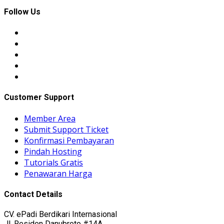
Follow Us
Customer Support
Member Area
Submit Support Ticket
Konfirmasi Pembayaran
Pindah Hosting
Tutorials Gratis
Penawaran Harga
Contact Details
CV. ePadi Berdikari Internasional
Jl. Residen Danubroto #14A,