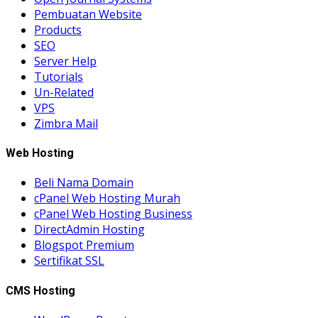
Pembuatan Website
Products
SEO
Server Help
Tutorials
Un-Related
VPS
Zimbra Mail
Web Hosting
Beli Nama Domain
cPanel Web Hosting Murah
cPanel Web Hosting Business
DirectAdmin Hosting
Blogspot Premium
Sertifikat SSL
CMS Hosting