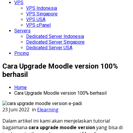
VPS
VPS Indonesia
VPS Singapore
VPS USA
VPS cPanel
Servers
Dedicated Server Indonesia
Dedicated Server Singapore
Dedicated Server USA
Pricing
Cara Upgrade Moodle version 100%
berhasil
Home
Cara Upgrade Moodle version 100% berhasil
23 Juni 2022
in
Elearning
Dalam artikel ini kami akan menjelaskan tutorial
bagaimana
yang bisa di
cara upgrade moodle version