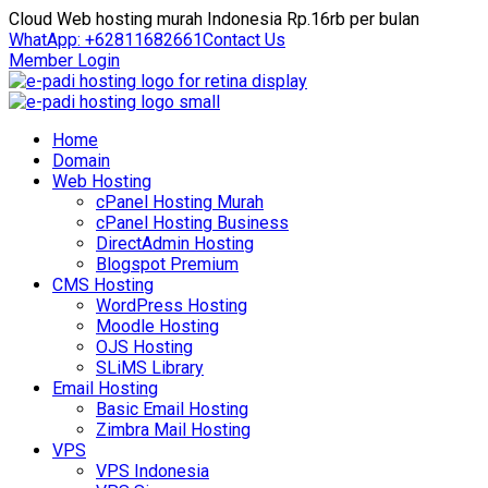
Cloud Web hosting murah Indonesia Rp.16rb per bulan
WhatApp: +62811682661
Contact Us
Member Login
Home
Domain
Web Hosting
cPanel Hosting Murah
cPanel Hosting Business
DirectAdmin Hosting
Blogspot Premium
CMS Hosting
WordPress Hosting
Moodle Hosting
OJS Hosting
SLiMS Library
Email Hosting
Basic Email Hosting
Zimbra Mail Hosting
VPS
VPS Indonesia