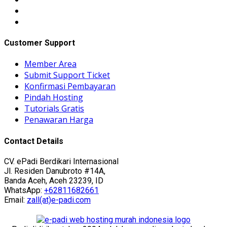
Customer Support
Member Area
Submit Support Ticket
Konfirmasi Pembayaran
Pindah Hosting
Tutorials Gratis
Penawaran Harga
Contact Details
CV. ePadi Berdikari Internasional
Jl. Residen Danubroto #14A,
Banda Aceh, Aceh 23239, ID
WhatsApp:
+62811682661
Email:
zall(at)e-padi.com