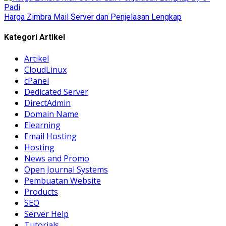
Harga Zimbra Mail Server dan Penjelasan Lengkap
Kategori Artikel
Artikel
CloudLinux
cPanel
Dedicated Server
DirectAdmin
Domain Name
Elearning
Email Hosting
Hosting
News and Promo
Open Journal Systems
Pembuatan Website
Products
SEO
Server Help
Tutorials