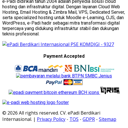
e-Padi didirikan tahun 2004 adalah penyedia solusi cloud
hosting dan infrastruktur digital. Dengan layanan Cloud Web
Hosting, Email Hosting & Zimbra Mail, VPS, Dedicated Server,
serta specialized hosting untuk Moodle e-Learning, OJS, dan
WordPress, e-Padi hadir sebagai mitra transformasi digital
terpercaya yang didukung infrastruktur stabil dan dukungan
teknis profesional.
Payment Accepted
© 2026 All rights reserved. CV. ePadi Berdikari
Internasional. |
Privacy Policy
-
TOS
-
GDPR
-
Sitemap