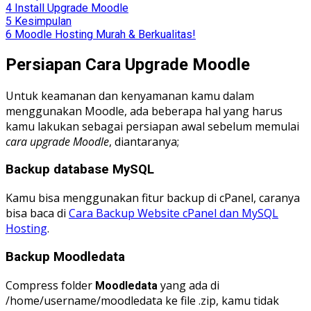
4
Install Upgrade Moodle
5
Kesimpulan
6
Moodle Hosting Murah & Berkualitas!
Persiapan Cara Upgrade Moodle
Untuk keamanan dan kenyamanan kamu dalam
menggunakan Moodle, ada beberapa hal yang harus
kamu lakukan sebagai persiapan awal sebelum memulai
cara upgrade Moodle
, diantaranya;
Backup database MySQL
Kamu bisa menggunakan fitur backup di cPanel, caranya
bisa baca di
Cara Backup Website cPanel dan MySQL
Hosting
.
Backup Moodledata
Compress folder
yang ada di
Moodledata
/home/username/moodledata ke file .zip, kamu tidak