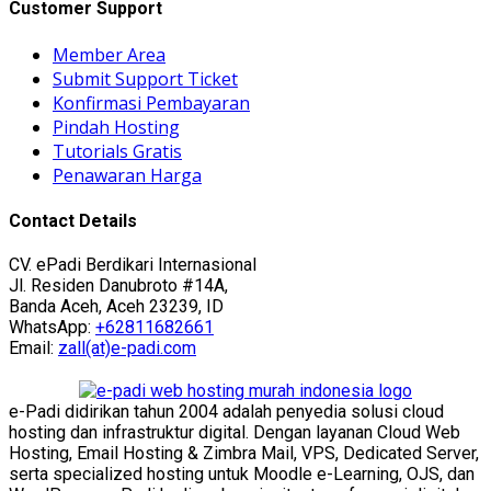
Customer Support
Member Area
Submit Support Ticket
Konfirmasi Pembayaran
Pindah Hosting
Tutorials Gratis
Penawaran Harga
Contact Details
CV. ePadi Berdikari Internasional
Jl. Residen Danubroto #14A,
Banda Aceh, Aceh 23239, ID
WhatsApp:
+62811682661
Email:
zall(at)e-padi.com
e-Padi didirikan tahun 2004 adalah penyedia solusi cloud
hosting dan infrastruktur digital. Dengan layanan Cloud Web
Hosting, Email Hosting & Zimbra Mail, VPS, Dedicated Server,
serta specialized hosting untuk Moodle e-Learning, OJS, dan