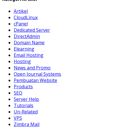
Artikel
CloudLinux
cPanel
Dedicated Server
DirectAdmin
Domain Name
Elearning
Email Hosting
Hosting
News and Promo
Open Journal Systems
Pembuatan Website
Products
SEO
Server Help
Tutorials
Un-Related
VPS
Zimbra Mail