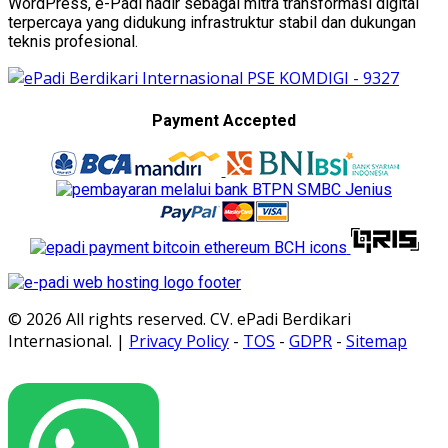
WordPress, e-Padi hadir sebagai mitra transformasi digital
terpercaya yang didukung infrastruktur stabil dan dukungan
teknis profesional.
Payment Accepted
© 2026 All rights reserved. CV. ePadi Berdikari
Internasional. |
Privacy Policy
-
TOS
-
GDPR
-
Sitemap