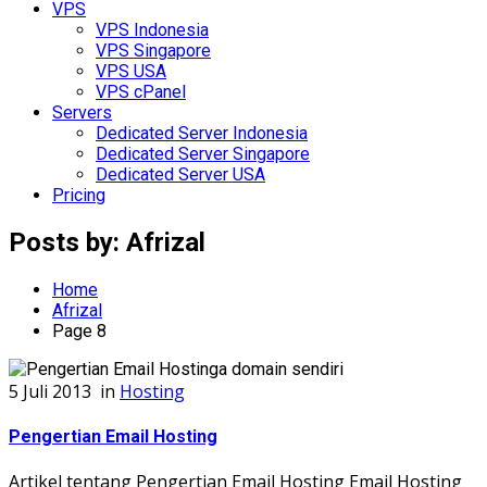
VPS
VPS Indonesia
VPS Singapore
VPS USA
VPS cPanel
Servers
Dedicated Server Indonesia
Dedicated Server Singapore
Dedicated Server USA
Pricing
Posts by:
Afrizal
Home
Afrizal
Page 8
5 Juli 2013
in
Hosting
Pengertian Email Hosting
Artikel tentang Pengertian Email Hosting Email Hosting