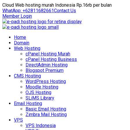
Cloud Web hosting murah Indonesia Rp.16rb per bulan
WhatApp: +62811682661
Contact Us
Member Login
Home
Domain
Web Hosting
cPanel Hosting Murah
cPanel Hosting Business
DirectAdmin Hosting
Blogspot Premium
CMS Hosting
WordPress Hosting
Moodle Hosting
OJS Hosting
SLiMS Library
Email Hosting
Basic Email Hosting
Zimbra Mail Hosting
VPS
VPS Indonesia