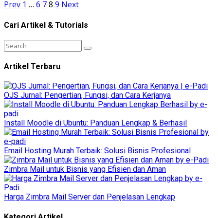
Prev
1
…
6
7
8
9
Next
Cari Artikel & Tutorials
Artikel Terbaru
OJS Jurnal: Pengertian, Fungsi, dan Cara Kerjanya
Install Moodle di Ubuntu: Panduan Lengkap & Berhasil
Email Hosting Murah Terbaik: Solusi Bisnis Profesional
Zimbra Mail untuk Bisnis yang Efisien dan Aman
Harga Zimbra Mail Server dan Penjelasan Lengkap
Kategori Artikel