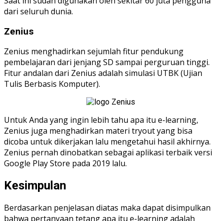
Saat ini sudah digunakan oleh sekitar 60 juta pengguna
dari seluruh dunia.
Zenius
Zenius menghadirkan sejumlah fitur pendukung
pembelajaran dari jenjang SD sampai perguruan tinggi.
Fitur andalan dari Zenius adalah simulasi UTBK (Ujian
Tulis Berbasis Komputer).
Untuk Anda yang ingin lebih tahu apa itu e-learning,
Zenius juga menghadirkan materi tryout yang bisa
dicoba untuk dikerjakan lalu mengetahui hasil akhirnya.
Zenius pernah dinobatkan sebagai aplikasi terbaik versi
Google Play Store pada 2019 lalu.
Kesimpulan
Berdasarkan penjelasan diatas maka dapat disimpulkan
bahwa pertanyaan tetang apa itu e-learning adalah