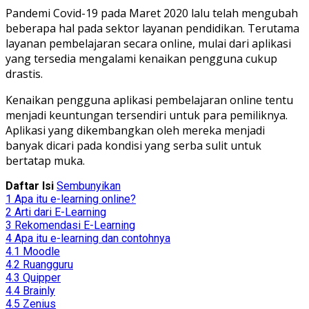
Pandemi Covid-19 pada Maret 2020 lalu telah mengubah
beberapa hal pada sektor layanan pendidikan. Terutama
layanan pembelajaran secara online, mulai dari aplikasi
yang tersedia mengalami kenaikan pengguna cukup
drastis.
Kenaikan pengguna aplikasi pembelajaran online tentu
menjadi keuntungan tersendiri untuk para pemiliknya.
Aplikasi yang dikembangkan oleh mereka menjadi
banyak dicari pada kondisi yang serba sulit untuk
bertatap muka.
Daftar Isi
Sembunyikan
1
Apa itu e-learning online?
2
Arti dari E-Learning
3
Rekomendasi E-Learning
4
Apa itu e-learning dan contohnya
4.1
Moodle
4.2
Ruangguru
4.3
Quipper
4.4
Brainly
4.5
Zenius