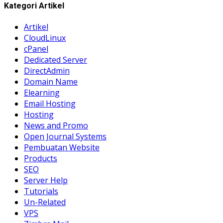
Kategori Artikel
Artikel
CloudLinux
cPanel
Dedicated Server
DirectAdmin
Domain Name
Elearning
Email Hosting
Hosting
News and Promo
Open Journal Systems
Pembuatan Website
Products
SEO
Server Help
Tutorials
Un-Related
VPS