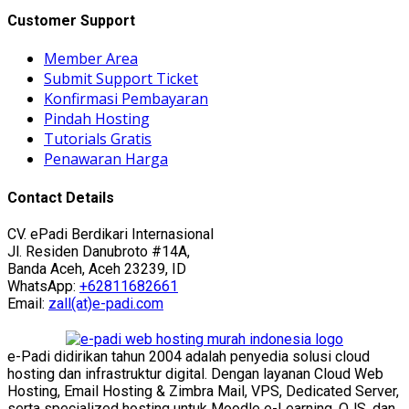
Customer Support
Member Area
Submit Support Ticket
Konfirmasi Pembayaran
Pindah Hosting
Tutorials Gratis
Penawaran Harga
Contact Details
CV. ePadi Berdikari Internasional
Jl. Residen Danubroto #14A,
Banda Aceh, Aceh 23239, ID
WhatsApp:
+62811682661
Email:
zall(at)e-padi.com
e-Padi didirikan tahun 2004 adalah penyedia solusi cloud
hosting dan infrastruktur digital. Dengan layanan Cloud Web
Hosting, Email Hosting & Zimbra Mail, VPS, Dedicated Server,
serta specialized hosting untuk Moodle e-Learning, OJS, dan