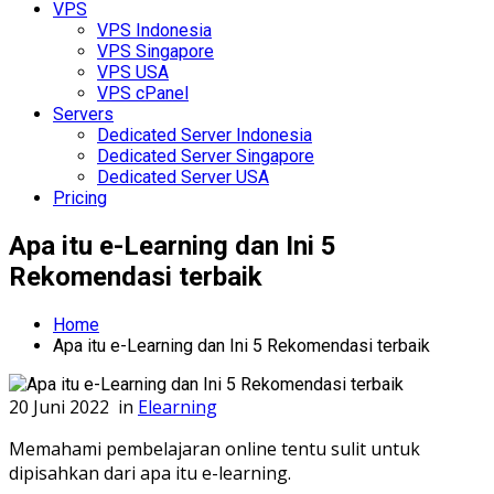
VPS
VPS Indonesia
VPS Singapore
VPS USA
VPS cPanel
Servers
Dedicated Server Indonesia
Dedicated Server Singapore
Dedicated Server USA
Pricing
Apa itu e-Learning dan Ini 5
Rekomendasi terbaik
Home
Apa itu e-Learning dan Ini 5 Rekomendasi terbaik
20 Juni 2022
in
Elearning
Memahami pembelajaran online tentu sulit untuk
dipisahkan dari apa itu e-learning.