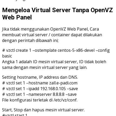
Mengeloa Virtual Server Tanpa OpenVZ
Web Panel
Jika tidak menggunakan OpenVZ Web Panel, Cara
membuat virtual server / container dapat dilakukan
dengan perintah dibawah ini;
# vzctl create 1 –ostemplate centos-5-x86-devel –config
basic
Angka 1 adalah ID mesin virtual server, ID tidak boleh
sama dengan mesin virtual server yang lain.
Setting hostname, IP address dan DNS.
# vzctl set 1 –hostname zall.e-padi.com
# vzctl set 1 –ipadd 192.168.0.105 –save
# vzctl set 1 –nameserver 8.8.8.8 –save
File konfigurasi terletak di /etc/vz/conf.
Start, Stop dan hapus mesin virtual server.
#vzctl start 1