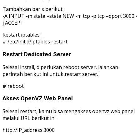
Tambahkan baris berikut :
-A INPUT -m state –state NEW -m tcp -p tcp –dport 3000 -
j ACCEPT
Restart iptables:
# /etc/init.d/iptables restart
Restart Dedicated Server
Selesai install, diperlukan reboot server, jalankan
perintah berikut ini untuk restart server.
# reboot
Akses OpenVZ Web Panel
Selesai restart, kamu bisa mengakses openvz web panel
melalui URL berikut ini.
http://IP_address:3000