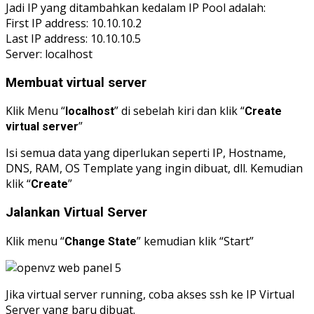
Jadi IP yang ditambahkan kedalam IP Pool adalah:
First IP address: 10.10.10.2
Last IP address: 10.10.10.5
Server: localhost
Membuat virtual server
Klik Menu “
” di sebelah kiri dan klik “
localhost
Create
”
virtual server
Isi semua data yang diperlukan seperti IP, Hostname,
DNS, RAM, OS Template yang ingin dibuat, dll. Kemudian
klik “
”
Create
Jalankan Virtual Server
Klik menu “
” kemudian klik “Start”
Change State
Jika virtual server running, coba akses ssh ke IP Virtual
Server yang baru dibuat.