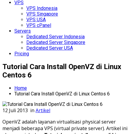
VPS
VPS Indonesia
VPS Singapore
VPS USA
VPS cPanel
Servers
Dedicated Server Indonesia
Dedicated Server Singapore
Dedicated Server USA
Pricing
Tutorial Cara Install OpenVZ di Linux
Centos 6
Home
Tutorial Cara Install OpenVZ di Linux Centos 6
12 Juli 2013
in
Artikel
OpenVZ adalah layanan virtualisasi physical server
menjadi beberapa VPS (virtual private server). Artikel ini