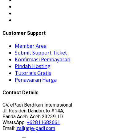
Customer Support
Member Area
Submit Support Ticket
Konfirmasi Pembayaran
Pindah Hosting
Tutorials Gratis
Penawaran Harga
Contact Details
CV. ePadi Berdikari Internasional
Jl. Residen Danubroto #14A,
Banda Aceh, Aceh 23239, ID
WhatsApp:
+62811682661
Email:
zall(at)e-padi.com