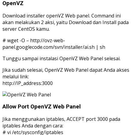
OpenVZ
Download installer openVZ Web panel. Command ini
akan melakukan 2 aksi, yaitu Download dan Install pada
server CentOS kamu.
# wget -O – http://ovz-web-
panel.googlecode.com/svn/installer/ai.sh | sh
Tunggu sampai instalasi OpenVZ Web Panel selesai.
Jika sudah selesai, OpenVZ Web Panel dapat Anda akses
melalui link:
http://IP_address:3000
Allow Port OpenVZ Web Panel
Jika menggunakan iptables, ACCEPT port 3000 pada
iptables Anda dengan cara:
# vi /etc/sysconfig/iptables