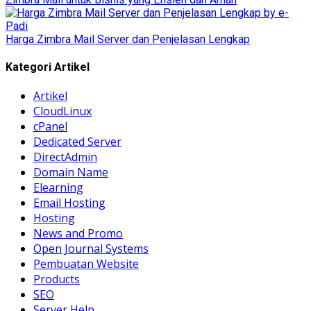
Harga Zimbra Mail Server dan Penjelasan Lengkap
Kategori Artikel
Artikel
CloudLinux
cPanel
Dedicated Server
DirectAdmin
Domain Name
Elearning
Email Hosting
Hosting
News and Promo
Open Journal Systems
Pembuatan Website
Products
SEO
Server Help