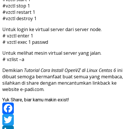
#vzctl stop 1
#vzctl restart 1
#vzctl destroy 1
Untuk login ke virtual server dari server node.
# vzctl enter 1
# vzctl exec 1 passwd
Untuk melihat mesin virtual server yang jalan.
# vzlist –a
Demikian
Tutorial Cara Install OpenVZ di Linux Centos 6
ini
dibuat semoga bermanfaat buat semua yang membaca,
silahkan di share dengan mencantumkan linkback ke
website e-padi.com.
Yuk Share, biar kamu makin exist!
Facebook