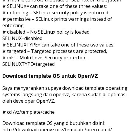
# SELINUX= can take one of these three values:
# enforcing – SELinux security policy is enforced.
# permissive – SELinux prints warnings instead of
enforcing.
# disabled – No SELinux policy is loaded.
SELINUX=disabled
# SELINUXTYPE= can take one of these two values:
# targeted – Targeted processes are protected,
# mls – Multi Level Security protection.
SELINUXTYPE=targeted
Download template OS untuk OpenVZ
Saya menyarankan supaya download template operating
systems langsung dari openvz, karena sudah di optimasi
oleh developer OpenVZ.
# cd /vz/template/cache
Download template OS yang dibutuhkan disini:
http://download.openvz.org/template/precreated/