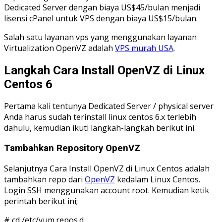
Dedicated Server dengan biaya US$45/bulan menjadi
lisensi cPanel untuk VPS dengan biaya US$15/bulan.
Salah satu layanan vps yang menggunakan layanan
Virtualization OpenVZ adalah
VPS murah USA
.
Langkah Cara Install OpenVZ di Linux
Centos 6
Pertama kali tentunya Dedicated Server / physical server
Anda harus sudah terinstall linux centos 6.x terlebih
dahulu, kemudian ikuti langkah-langkah berikut ini.
Tambahkan Repository OpenVZ
Selanjutnya Cara Install OpenVZ di Linux Centos adalah
tambahkan repo dari
OpenVZ
kedalam Linux Centos.
Login SSH menggunakan account root. Kemudian ketik
perintah berikut ini;
# cd /etc/yum.repos.d