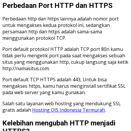
Perbedaan Port HTTP dan HTTPS
Perbedaan http dan https lainnya adalah nomor port
untuk mengakses kedua protokol ini, sedangkan
persamaan http dan https adalah sama-sama
menggunakan protokol TCP.
Port default protokol HTTP adalah TCP port 80n kamu
tidak perlu mengetik port pada saat mengakses sebuah
situs yang menggunakan http, cukup langsung saja ketik
http://namasitus.com.
Port default TCP HTTPS adalah 443, Untuk bisa
mengakses https, kamu harus menginstall sertifikat SSL
pada web server yang kamu gunakan.
Salah satu layanan web hosting yang mendukung SSL
gratis adalah
Hosting OJS Indonesia Termurah
.
Kelebihan mengubah HTTP menjadi