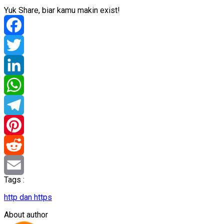
Yuk Share, biar kamu makin exist!
Facebook
Twitter
LinkedIn
WhatsApp
Telegram
Pinterest
Reddit
Tags :
Email
http dan https
About author