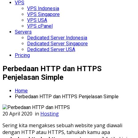
VPS
VPS Indonesia
VPS Singapore
VPS USA
VPS cPanel
Servers
Dedicated Server Indonesia
Dedicated Server Singapore
Dedicated Server USA
Pricing
Perbedaan HTTP dan HTTPS
Penjelasan Simple
Home
Perbedaan HTTP dan HTTPS Penjelasan Simple
20 April 2020
in
Hosting
Sering kita mengakses sebuah website yang diawali
dengan HTTP atau HTTPS, tahukah kamu apa