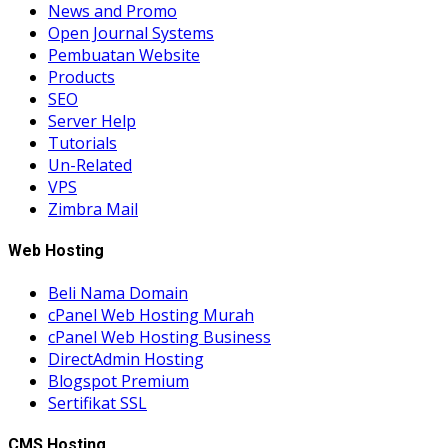
News and Promo
Open Journal Systems
Pembuatan Website
Products
SEO
Server Help
Tutorials
Un-Related
VPS
Zimbra Mail
Web Hosting
Beli Nama Domain
cPanel Web Hosting Murah
cPanel Web Hosting Business
DirectAdmin Hosting
Blogspot Premium
Sertifikat SSL
CMS Hosting