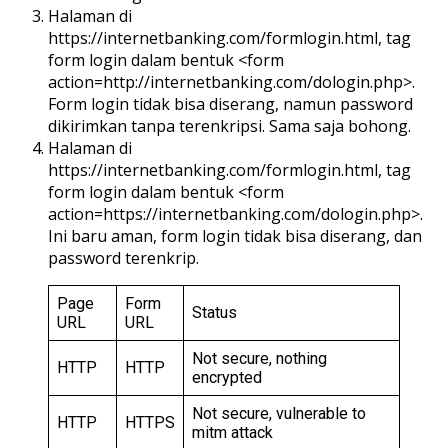
Halaman di
https://internetbanking.com/formlogin.html, tag
form login dalam bentuk <form
action=http://internetbanking.com/dologin.php>.
Form login tidak bisa diserang, namun password
dikirimkan tanpa terenkripsi. Sama saja bohong.
Halaman di
https://internetbanking.com/formlogin.html, tag
form login dalam bentuk <form
action=https://internetbanking.com/dologin.php>.
Ini baru aman, form login tidak bisa diserang, dan
password terenkrip.
Page
Form
Status
URL
URL
Not secure, nothing
HTTP
HTTP
encrypted
Not secure, vulnerable to
HTTP
HTTPS
mitm attack