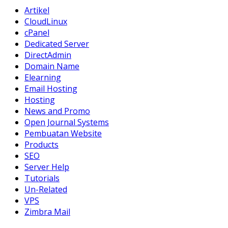
Artikel
CloudLinux
cPanel
Dedicated Server
DirectAdmin
Domain Name
Elearning
Email Hosting
Hosting
News and Promo
Open Journal Systems
Pembuatan Website
Products
SEO
Server Help
Tutorials
Un-Related
VPS
Zimbra Mail