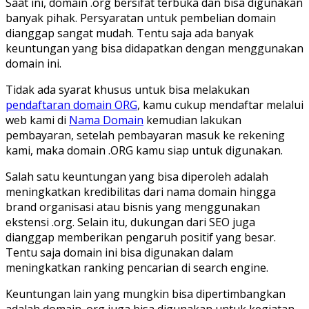
Saat ini, domain .org bersifat terbuka dan bisa digunakan
banyak pihak. Persyaratan untuk pembelian domain
dianggap sangat mudah. Tentu saja ada banyak
keuntungan yang bisa didapatkan dengan menggunakan
domain ini.
Tidak ada syarat khusus untuk bisa melakukan
pendaftaran domain ORG
, kamu cukup mendaftar melalui
web kami di
Nama Domain
kemudian lakukan
pembayaran, setelah pembayaran masuk ke rekening
kami, maka domain .ORG kamu siap untuk digunakan.
Salah satu keuntungan yang bisa diperoleh adalah
meningkatkan kredibilitas dari nama domain hingga
brand organisasi atau bisnis yang menggunakan
ekstensi .org. Selain itu, dukungan dari SEO juga
dianggap memberikan pengaruh positif yang besar.
Tentu saja domain ini bisa digunakan dalam
meningkatkan ranking pencarian di search engine.
Keuntungan lain yang mungkin bisa dipertimbangkan
adalah domain .org juga bisa digunakan untuk kegiatan