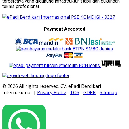
terpercaya yang didukung infrastruktur stabil dan dukungan
teknis profesional.
Payment Accepted
© 2026 All rights reserved. CV. ePadi Berdikari
Internasional. |
Privacy Policy
-
TOS
-
GDPR
-
Sitemap