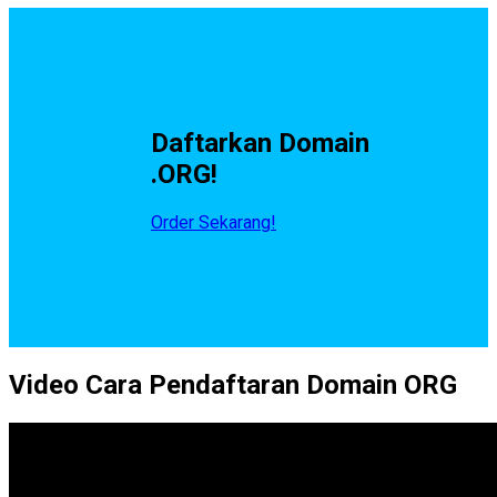
Daftarkan Domain
.ORG!
Order Sekarang!
Video Cara Pendaftaran Domain ORG