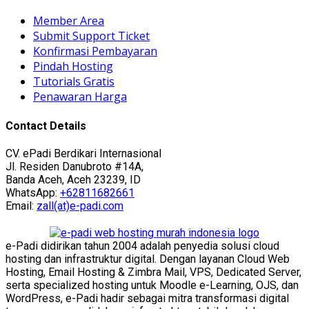
Member Area
Submit Support Ticket
Konfirmasi Pembayaran
Pindah Hosting
Tutorials Gratis
Penawaran Harga
Contact Details
CV. ePadi Berdikari Internasional
Jl. Residen Danubroto #14A,
Banda Aceh, Aceh 23239, ID
WhatsApp:
+62811682661
Email:
zall(at)e-padi.com
e-Padi didirikan tahun 2004 adalah penyedia solusi cloud
hosting dan infrastruktur digital. Dengan layanan Cloud Web
Hosting, Email Hosting & Zimbra Mail, VPS, Dedicated Server,
serta specialized hosting untuk Moodle e-Learning, OJS, dan
WordPress, e-Padi hadir sebagai mitra transformasi digital