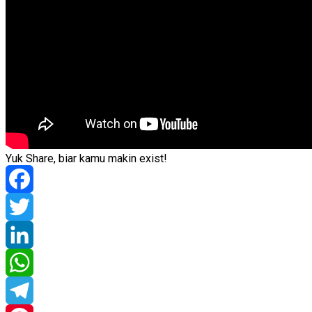
Yuk Share, biar kamu makin exist!
Facebook
Twitter
LinkedIn
WhatsApp