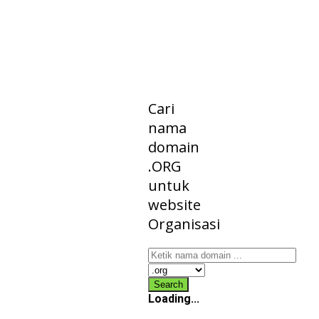
PENDAFTAR
DOMAIN
ORG
Cari
nama
domain
.ORG
untuk
website
Organisasi
Loading...