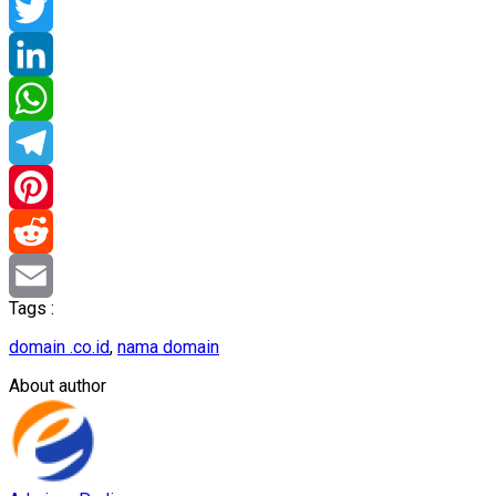
Facebook
Twitter
LinkedIn
WhatsApp
Telegram
Pinterest
Reddit
Tags :
Email
domain .co.id
,
nama domain
About author