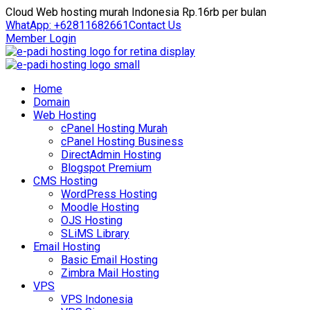
Cloud Web hosting murah Indonesia Rp.16rb per bulan
WhatApp: +62811682661
Contact Us
Member Login
Home
Domain
Web Hosting
cPanel Hosting Murah
cPanel Hosting Business
DirectAdmin Hosting
Blogspot Premium
CMS Hosting
WordPress Hosting
Moodle Hosting
OJS Hosting
SLiMS Library
Email Hosting
Basic Email Hosting
Zimbra Mail Hosting
VPS
VPS Indonesia