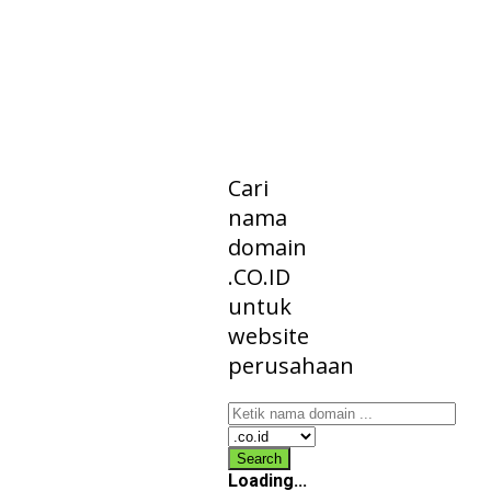
PENDAFTAR
DOMAIN
CO.ID
Cari
nama
domain
.CO.ID
untuk
website
perusahaan
Loading...