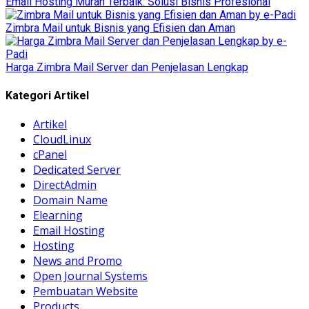
Email Hosting Murah Terbaik: Solusi Bisnis Profesional
Zimbra Mail untuk Bisnis yang Efisien dan Aman
Harga Zimbra Mail Server dan Penjelasan Lengkap
Kategori Artikel
Artikel
CloudLinux
cPanel
Dedicated Server
DirectAdmin
Domain Name
Elearning
Email Hosting
Hosting
News and Promo
Open Journal Systems
Pembuatan Website
Products