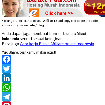
* change ID_AFFILIASI to your Affiliasi ID and copy and paste the code
above into your website / blog
Anda dapat juga membuat banner bisnis
afiliasi
sendiri sesuai keinginan.
Indonesia
Baca juga
Cara kerja Bisnis Affiliate online Indonesia
Yuk Share, biar kamu makin exist!
Facebook
Twitter
LinkedIn
WhatsApp