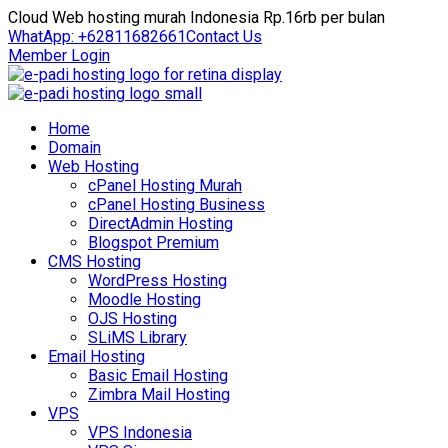
Cloud Web hosting murah Indonesia Rp.16rb per bulan
WhatApp: +62811682661
Contact Us
Member Login
Home
Domain
Web Hosting
cPanel Hosting Murah
cPanel Hosting Business
DirectAdmin Hosting
Blogspot Premium
CMS Hosting
WordPress Hosting
Moodle Hosting
OJS Hosting
SLiMS Library
Email Hosting
Basic Email Hosting
Zimbra Mail Hosting
VPS
VPS Indonesia