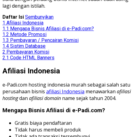
lagi dengan istilah.
Daftar Isi
Sembunyikan
1
Afiliasi Indonesia
1.1
Mengapa Bisnis Afiliasi di e-Padi.com?
1.2
Metode Promosi
1.3
Pembayaran / Pencairan Komisi
1.4
Sistim Database
2
Pembayaran Komisi
2.1
Code HTML Banners
Afiliasi Indonesia
e-Padi.com hosting indonesia murah sebagai salah satu
perusahaan bisnis
afiliasi Indonesia
menawarkan
afiliasi
hosting
dan
afiliasi domain
name sejak tahun 2004.
Mengapa Bisnis Afiliasi di e-Padi.com?
Gratis biaya pendaftaran
Tidak harus membeli produk
Tidak ada transaksi tersembunyi