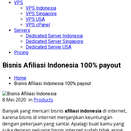
VPS
VPS Indonesia
VPS Singapore
VPS USA
VPS cPanel
Servers
Dedicated Server Indonesia
Dedicated Server Singapore
Dedicated Server USA
Pricing
Bisnis Afiliasi Indonesia 100% payout
Home
Bisnis Afiliasi Indonesia 100% payout
8 Mei 2020
in
Products
Banyak yang mencari bisnis
di internet,
afiliasi indonesia
karena bisnis di internet menjanjikan keuntungan
dengan pekerjaan yang santai. Apalagi buat kamu yang
suka dengan peluang bisnis internet sudah tidak asing