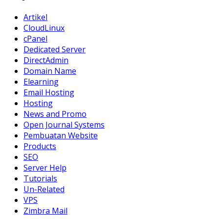
Artikel
CloudLinux
cPanel
Dedicated Server
DirectAdmin
Domain Name
Elearning
Email Hosting
Hosting
News and Promo
Open Journal Systems
Pembuatan Website
Products
SEO
Server Help
Tutorials
Un-Related
VPS
Zimbra Mail