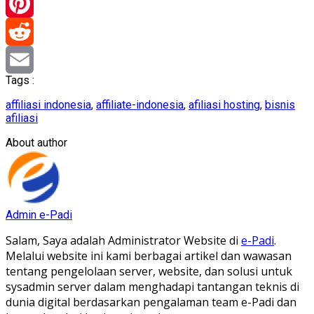
Telegram
Pinterest
Reddit
Tags :
Email
affiliasi indonesia
,
affiliate-indonesia
,
afiliasi hosting
,
bisnis
afiliasi
About author
Admin e-Padi
Salam, Saya adalah Administrator Website di
e-Padi
.
Melalui website ini kami berbagai artikel dan wawasan
tentang pengelolaan server, website, dan solusi untuk
sysadmin server dalam menghadapi tantangan teknis di
dunia digital berdasarkan pengalaman team e-Padi dan