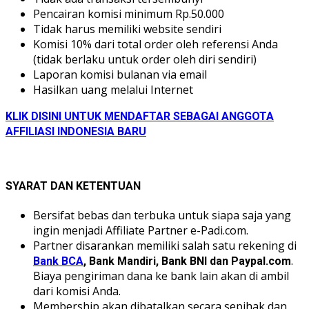
Pencairan komisi minimum Rp.50.000
Tidak harus memiliki website sendiri
Komisi 10% dari total order oleh referensi Anda
(tidak berlaku untuk order oleh diri sendiri)
Laporan komisi bulanan via email
Hasilkan uang melalui Internet
KLIK DISINI UNTUK MENDAFTAR SEBAGAI ANGGOTA
AFFILIASI INDONESIA BARU
SYARAT DAN KETENTUAN
Bersifat bebas dan terbuka untuk siapa saja yang
ingin menjadi Affiliate Partner e-Padi.com.
Partner disarankan memiliki salah satu rekening di
.
Bank BCA
, Bank Mandiri, Bank BNI dan Paypal.com
Biaya pengiriman dana ke bank lain akan di ambil
dari komisi Anda.
Membership akan dibatalkan secara sepihak dan