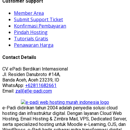
Customer Support
Member Area
Submit Support Ticket
Konfirmasi Pembayaran
Pindah Hosting
Tutorials Gratis
Penawaran Harga
Contact Details
CV. ePadi Berdikari Internasional
Jl. Residen Danubroto #14A,
Banda Aceh, Aceh 23239, ID
WhatsApp:
+62811682661
Email:
zall(at)e-padi.com
e-Padi didirikan tahun 2004 adalah penyedia solusi cloud
hosting dan infrastruktur digital. Dengan layanan Cloud Web
Hosting, Email Hosting & Zimbra Mail, VPS, Dedicated Server,
serta specialized hosting untuk Moodle e-Learning, OJS, dan
WordPress, e-Padi hadir sebagai mitra transformasi digital