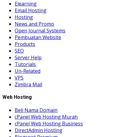
Elearning
Email Hosting
Hosting
News and Promo
Open Journal Systems
Pembuatan Website
Products
SEO
Server Help
Tutorials
Un-Related
VPS
Zimbra Mail
Web Hosting
Beli Nama Domain
cPanel Web Hosting Murah
cPanel Web Hosting Business
DirectAdmin Hosting
Blogspot Premium