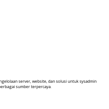
ngelolaan server, website, dan solusi untuk sysadmin
berbagai sumber terpercaya.