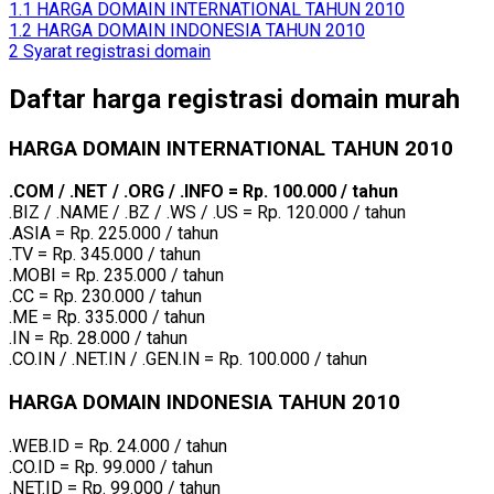
1.1
HARGA DOMAIN INTERNATIONAL TAHUN 2010
1.2
HARGA DOMAIN INDONESIA TAHUN 2010
2
Syarat registrasi domain
Daftar harga registrasi domain murah
HARGA DOMAIN INTERNATIONAL TAHUN 2010
.COM / .NET / .ORG / .INFO = Rp. 100.000 / tahun
.BIZ / .NAME / .BZ / .WS / .US = Rp. 120.000 / tahun
.ASIA = Rp. 225.000 / tahun
.TV = Rp. 345.000 / tahun
.MOBI = Rp. 235.000 / tahun
.CC = Rp. 230.000 / tahun
.ME = Rp. 335.000 / tahun
.IN = Rp. 28.000 / tahun
.CO.IN / .NET.IN / .GEN.IN = Rp. 100.000 / tahun
HARGA DOMAIN INDONESIA TAHUN 2010
.WEB.ID = Rp. 24.000 / tahun
.CO.ID = Rp. 99.000 / tahun
.NET.ID = Rp. 99.000 / tahun