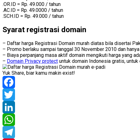
.OR.ID = Rp. 49.000 / tahun
.AC.ID = Rp. 49.0000 / tahun
.SCH.ID = Rp. 49.000 / tahun
Syarat registrasi domain
– Daftar harga Registrasi Domain murah diatas bila disertai Pa
– Promo berlaku sampai tanggal 30 November 2010 dan hanya u
– Biaya perpanjang masa aktif domain mengikuti harga yang a
–
Domain Privacy protect
untuk domain Indonesia gratis, untuk 
Yuk Share, biar kamu makin exist!
Facebook
Twitter
LinkedIn
WhatsApp