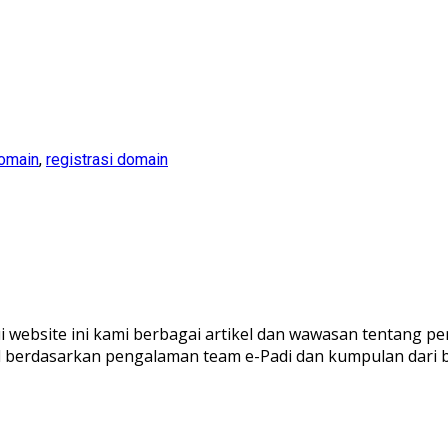
omain
,
registrasi domain
ui website ini kami berbagai artikel dan wawasan tentang pe
al berdasarkan pengalaman team e-Padi dan kumpulan dari 