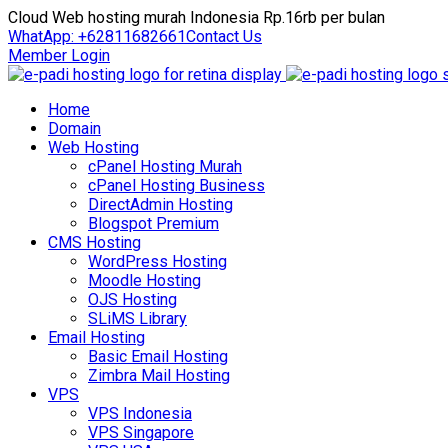
Cloud Web hosting murah Indonesia Rp.16rb per bulan
WhatApp: +62811682661
Contact Us
Member Login
Home
Domain
Web Hosting
cPanel Hosting Murah
cPanel Hosting Business
DirectAdmin Hosting
Blogspot Premium
CMS Hosting
WordPress Hosting
Moodle Hosting
OJS Hosting
SLiMS Library
Email Hosting
Basic Email Hosting
Zimbra Mail Hosting
VPS
VPS Indonesia
VPS Singapore