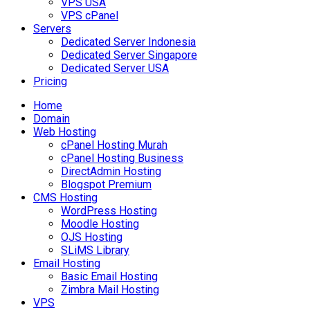
VPS USA
VPS cPanel
Servers
Dedicated Server Indonesia
Dedicated Server Singapore
Dedicated Server USA
Pricing
Home
Domain
Web Hosting
cPanel Hosting Murah
cPanel Hosting Business
DirectAdmin Hosting
Blogspot Premium
CMS Hosting
WordPress Hosting
Moodle Hosting
OJS Hosting
SLiMS Library
Email Hosting
Basic Email Hosting
Zimbra Mail Hosting
VPS