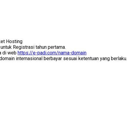
ket Hosting
ntuk Registrasi tahun pertama.
da di web
https://e-padi.com/nama-domain
domain internasional berbayar sesuai ketentuan yang berlaku.