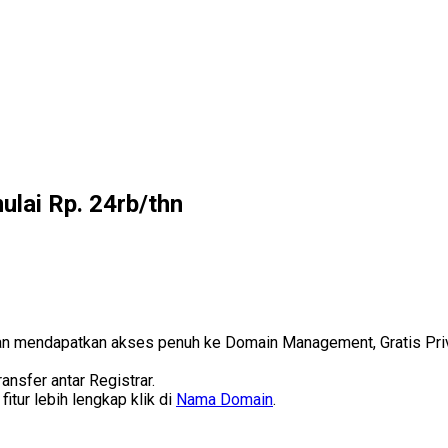
ulai Rp. 24rb/thn
n mendapatkan akses penuh ke Domain Management, Gratis Priv
nsfer antar Registrar.
itur lebih lengkap klik di
Nama Domain
.