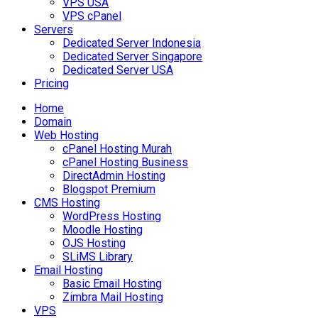
VPS USA
VPS cPanel
Servers
Dedicated Server Indonesia
Dedicated Server Singapore
Dedicated Server USA
Pricing
Home
Domain
Web Hosting
cPanel Hosting Murah
cPanel Hosting Business
DirectAdmin Hosting
Blogspot Premium
CMS Hosting
WordPress Hosting
Moodle Hosting
OJS Hosting
SLiMS Library
Email Hosting
Basic Email Hosting
Zimbra Mail Hosting
VPS