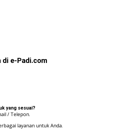
 di e-Padi.com
uk yang sesuai?
ail / Telepon.
rbagai layanan untuk Anda.