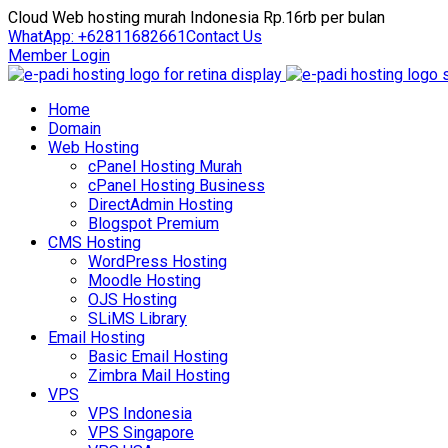
Cloud Web hosting murah Indonesia Rp.16rb per bulan
WhatApp: +62811682661
Contact Us
Member Login
Home
Domain
Web Hosting
cPanel Hosting Murah
cPanel Hosting Business
DirectAdmin Hosting
Blogspot Premium
CMS Hosting
WordPress Hosting
Moodle Hosting
OJS Hosting
SLiMS Library
Email Hosting
Basic Email Hosting
Zimbra Mail Hosting
VPS
VPS Indonesia
VPS Singapore