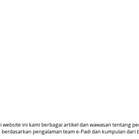
ui website ini kami berbagai artikel dan wawasan tentang pe
al berdasarkan pengalaman team e-Padi dan kumpulan dari 