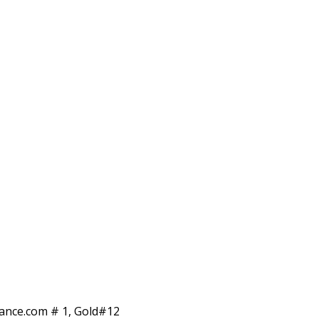
elance.com # 1, Gold#12