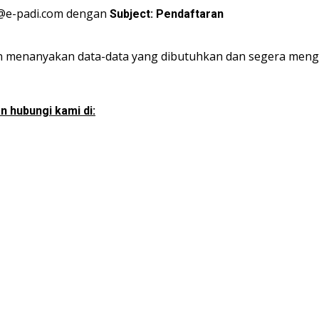
ll@e-padi.com dengan
Subject: Pendaftaran
n menanyakan data-data yang dibutuhkan dan segera mengi
n hubungi kami di: