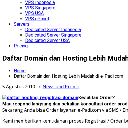
VPS Indonesia
VPS Singapore
VPS USA
VPS cPanel
Servers
Dedicated Server Indonesia
Dedicated Server Singapore
Dedicated Server USA
Pricing
Daftar Domain dan Hosting Lebih Mudah
Home
Daftar Domain dan Hosting Lebih Mudah di e-Padi.com
5 Agustus 2010
in
News and Promo
Kesulitan Order?
Mau respond langsung dan sekalian konsultasi order prod
Sekarang Anda bisa Order layanan e-Padi.com via SMS / Em
Kami memberikan kemudahan proses Registrasi / Order be