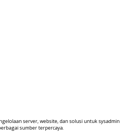
ngelolaan server, website, dan solusi untuk sysadmin
berbagai sumber terpercaya.