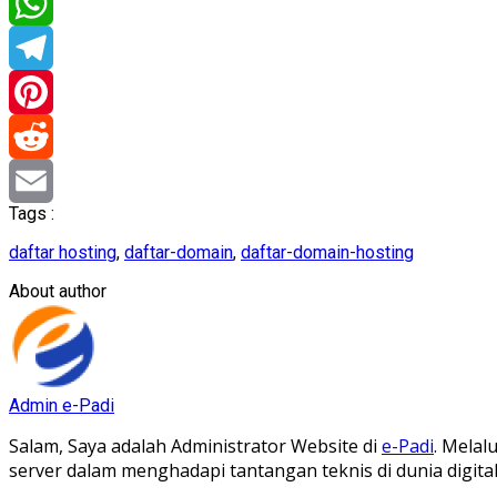
LinkedIn
WhatsApp
Telegram
Pinterest
Reddit
Tags :
Email
daftar hosting
,
daftar-domain
,
daftar-domain-hosting
About author
Admin e-Padi
Salam, Saya adalah Administrator Website di
e-Padi
. Melal
server dalam menghadapi tantangan teknis di dunia digit