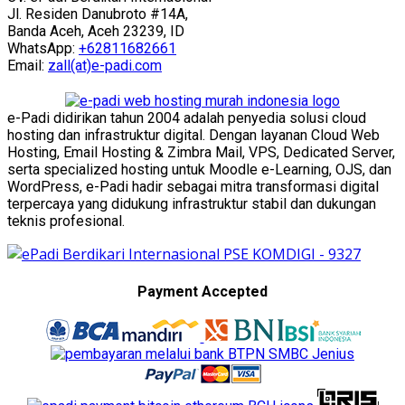
Jl. Residen Danubroto #14A,
Banda Aceh, Aceh 23239, ID
WhatsApp:
+62811682661
Email:
zall(at)e-padi.com
e-Padi didirikan tahun 2004 adalah penyedia solusi cloud
hosting dan infrastruktur digital. Dengan layanan Cloud Web
Hosting, Email Hosting & Zimbra Mail, VPS, Dedicated Server,
serta specialized hosting untuk Moodle e-Learning, OJS, dan
WordPress, e-Padi hadir sebagai mitra transformasi digital
terpercaya yang didukung infrastruktur stabil dan dukungan
teknis profesional.
Payment Accepted