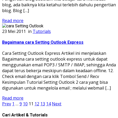
blog, ada baiknya kita ketahui terlebih dahulu pengertian
blog. Blog […]
Read more
23 Mei 2011
in
Tutorials
Bagaimana cara Setting Outlook Express
Cara Setting Outlook Express Artikel ini menjelaskan
Bagaimana cara setting outlook express untuk dapat
menggunakan email POP3 / SMTP / IMAP, sehingga Anda
dapat terus bekerja meskipun dalam keadaan offline. 12.
Check email dengan cara klik Tombol Send / Recv
Kesimpulan Tutorial Setting Outlook 2 cara yang bisa
digunakan untuk mengelola email ; melalui webmail […]
Read more
Prev
1
…
9
10
11
12
13
14
Next
Cari Artikel & Tutorials