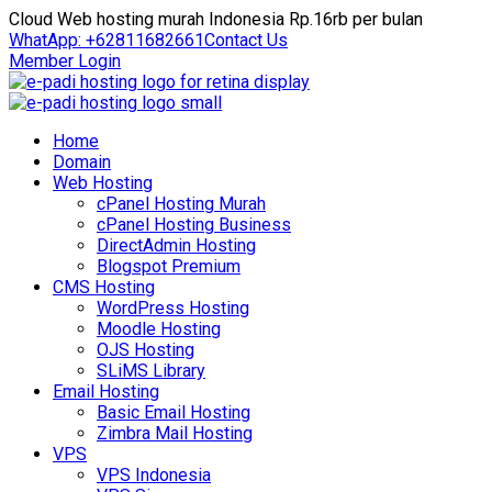
Cloud Web hosting murah Indonesia Rp.16rb per bulan
WhatApp: +62811682661
Contact Us
Member Login
Home
Domain
Web Hosting
cPanel Hosting Murah
cPanel Hosting Business
DirectAdmin Hosting
Blogspot Premium
CMS Hosting
WordPress Hosting
Moodle Hosting
OJS Hosting
SLiMS Library
Email Hosting
Basic Email Hosting
Zimbra Mail Hosting
VPS
VPS Indonesia