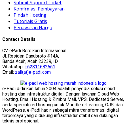
Submit Support Ticket
Konfirmasi Pembayaran
Pindah Hosting
Tutorials Gratis
Penawaran Harga
Contact Details
CV. ePadi Berdikari Internasional
Jl. Residen Danubroto #14A,
Banda Aceh, Aceh 23239, ID
WhatsApp:
+62811682661
Email:
zall(at)e-padi.com
e-Padi didirikan tahun 2004 adalah penyedia solusi cloud
hosting dan infrastruktur digital. Dengan layanan Cloud Web
Hosting, Email Hosting & Zimbra Mail, VPS, Dedicated Server,
serta specialized hosting untuk Moodle e-Learning, OJS, dan
WordPress, e-Padi hadir sebagai mitra transformasi digital
terpercaya yang didukung infrastruktur stabil dan dukungan
teknis profesional.