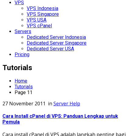
VPS
VPS Indonesia
VPS Singapore
VPS USA
VPS cPanel
Servers
Dedicated Server Indonesia
Dedicated Server Singapore
Dedicated Server USA
Pricing
Tutorials
Home
Tutorials
Page 11
27 November 2011
in
Server Help
Cara Install cPanel di VPS: Panduan Lengkap untuk
Pemula
Cara install cPanel di VPS adalah langkah penting bagi