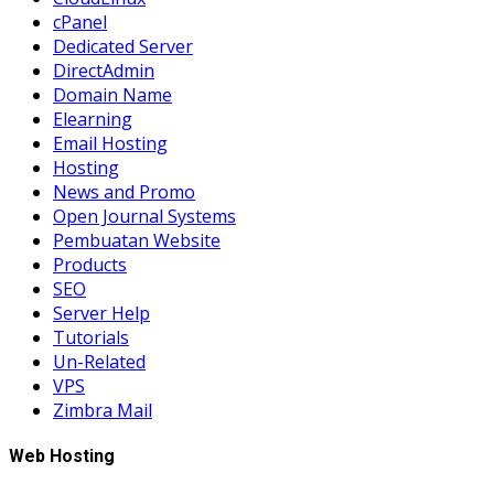
cPanel
Dedicated Server
DirectAdmin
Domain Name
Elearning
Email Hosting
Hosting
News and Promo
Open Journal Systems
Pembuatan Website
Products
SEO
Server Help
Tutorials
Un-Related
VPS
Zimbra Mail
Web Hosting