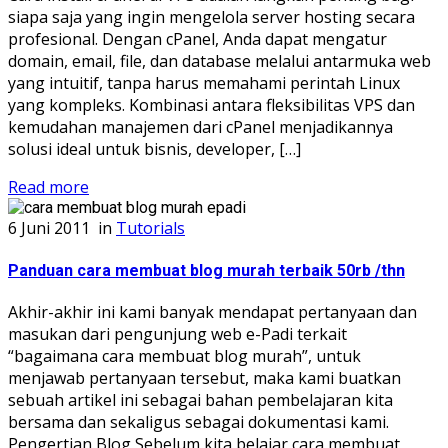
siapa saja yang ingin mengelola server hosting secara
profesional. Dengan cPanel, Anda dapat mengatur
domain, email, file, dan database melalui antarmuka web
yang intuitif, tanpa harus memahami perintah Linux
yang kompleks. Kombinasi antara fleksibilitas VPS dan
kemudahan manajemen dari cPanel menjadikannya
solusi ideal untuk bisnis, developer, […]
Read more
6 Juni 2011
in
Tutorials
Panduan cara membuat blog murah terbaik 50rb /thn
Akhir-akhir ini kami banyak mendapat pertanyaan dan
masukan dari pengunjung web e-Padi terkait
“bagaimana cara membuat blog murah”, untuk
menjawab pertanyaan tersebut, maka kami buatkan
sebuah artikel ini sebagai bahan pembelajaran kita
bersama dan sekaligus sebagai dokumentasi kami.
Pengertian Blog Sebelum kita belajar cara membuat