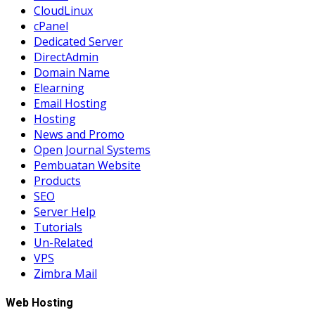
CloudLinux
cPanel
Dedicated Server
DirectAdmin
Domain Name
Elearning
Email Hosting
Hosting
News and Promo
Open Journal Systems
Pembuatan Website
Products
SEO
Server Help
Tutorials
Un-Related
VPS
Zimbra Mail
Web Hosting