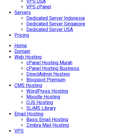
VPS USA
VPS cPanel
Servers
Dedicated Server Indonesia
Dedicated Server Singapore
Dedicated Server USA
Pricing
Home
Domain
Web Hosting
cPanel Hosting Murah
cPanel Hosting Business
DirectAdmin Hosting
Blogspot Premium
CMS Hosting
WordPress Hosting
Moodle Hosting
OJS Hosting
SLiMS Library
Email Hosting
Basic Email Hosting
Zimbra Mail Hosting
VPS