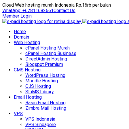
Cloud Web hosting murah Indonesia Rp.16rb per bulan
WhatApp: +62811682661
Contact Us
Member Login
Home
Domain
Web Hosting
cPanel Hosting Murah
cPanel Hosting Business
DirectAdmin Hosting
Blogspot Premium
CMS Hosting
WordPress Hosting
Moodle Hosting
OJS Hosting
SLiMS Library
Email Hosting
Basic Email Hosting
Zimbra Mail Hosting
VPS
VPS Indonesia
VPS Singapore