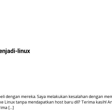
njadi-linux
beli dengan mereka. Saya melakukan kesalahan dengan memi
e Linux tanpa mendapatkan host baru dll? Terima kasih! An
rima […]