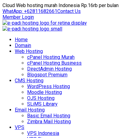
Cloud Web hosting murah Indonesia Rp.16rb per bulan
WhatApp: +62811682661
Contact Us
Member Login
Home
Domain
Web Hosting
cPanel Hosting Murah
cPanel Hosting Business
DirectAdmin Hosting
Blogspot Premium
CMS Hosting
WordPress Hosting
Moodle Hosting
OJS Hosting
SLiMS Library
Email Hosting
Basic Email Hosting
Zimbra Mail Hosting
VPS
VPS Indonesia