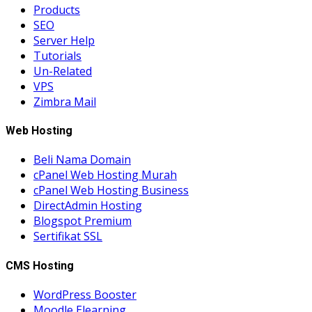
Products
SEO
Server Help
Tutorials
Un-Related
VPS
Zimbra Mail
Web Hosting
Beli Nama Domain
cPanel Web Hosting Murah
cPanel Web Hosting Business
DirectAdmin Hosting
Blogspot Premium
Sertifikat SSL
CMS Hosting
WordPress Booster
Moodle Elearning