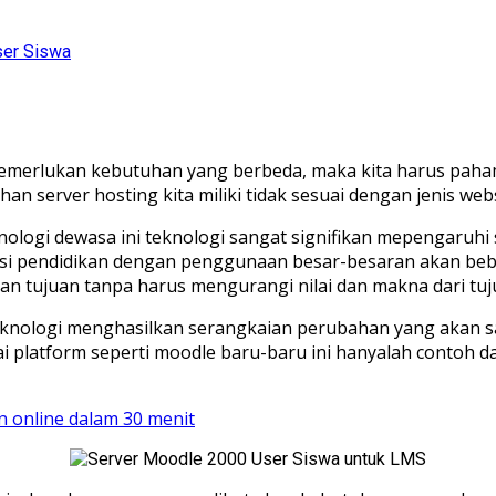
ser Siswa
sti memerlukan kebutuhan yang berbeda, maka kita harus pa
han server hosting kita miliki tidak sesuai dengan jenis we
logi dewasa ini teknologi sangat signifikan mepengaruhi 
si pendidikan dengan penggunaan besar-besaran akan bebe
an tujuan tanpa harus mengurangi nilai dan makna dari tuju
 teknologi menghasilkan serangkaian perubahan yang akan
 platform seperti moodle baru-baru ini hanyalah contoh d
n online dalam 30 menit