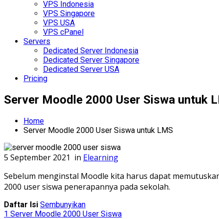
VPS Indonesia
VPS Singapore
VPS USA
VPS cPanel
Servers
Dedicated Server Indonesia
Dedicated Server Singapore
Dedicated Server USA
Pricing
Server Moodle 2000 User Siswa untuk 
Home
Server Moodle 2000 User Siswa untuk LMS
5 September 2021
in
Elearning
Sebelum menginstal Moodle kita harus dapat memutuskan 
2000 user siswa penerapannya pada sekolah.
Daftar Isi
Sembunyikan
1
Server Moodle 2000 User Siswa