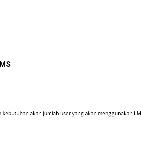
LMS
kebutuhan akan jumlah user yang akan menggunakan LMS ki