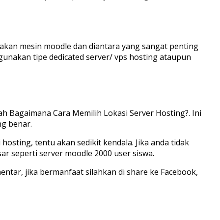
akan mesin moodle dan diantara yang sangat penting
gunakan tipe dedicated server/ vps hosting ataupun
ah Bagaimana Cara Memilih Lokasi Server Hosting?. Ini
g benar.
sting, tentu akan sedikit kendala. Jika anda tidak
r seperti server moodle 2000 user siswa.
entar, jika bermanfaat silahkan di share ke Facebook,