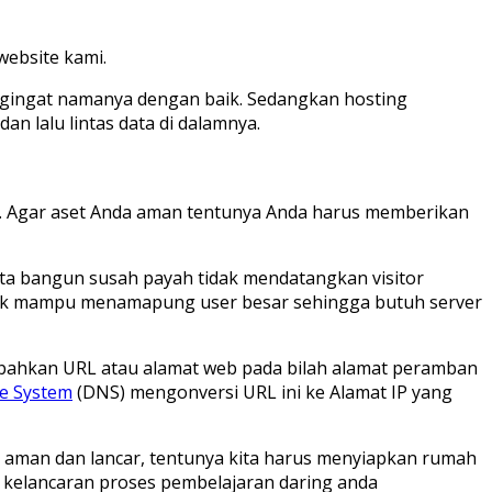
website kami.
ngingat namanya dengan baik. Sedangkan hosting
 lalu lintas data di dalamnya.
ini. Agar aset Anda aman tentunya Anda harus memberikan
ita bangun susah payah tidak mendatangkan visitor
tidak mampu menamapung user besar sehingga butuh server
bahkan URL atau alamat web pada bilah alamat peramban
e System
(DNS) mengonversi URL ini ke Alamat IP yang
u aman dan lancar, tentunya kita harus menyiapkan rumah
kelancaran proses pembelajaran daring anda