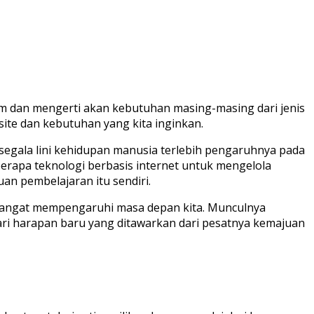
ham dan mengerti akan kebutuhan masing-masing dari jenis
bsite dan kebutuhan yang kita inginkan.
segala lini kehidupan manusia terlebih pengaruhnya pada
rapa teknologi berbasis internet untuk mengelola
an pembelajaran itu sendiri.
 sangat mempengaruhi masa depan kita. Munculnya
ari harapan baru yang ditawarkan dari pesatnya kemajuan