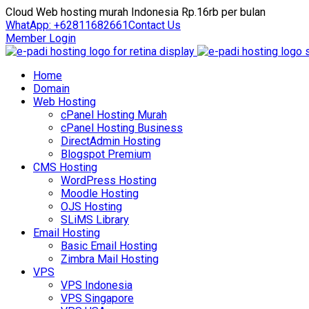
Cloud Web hosting murah Indonesia Rp.16rb per bulan
WhatApp: +62811682661
Contact Us
Member Login
Home
Domain
Web Hosting
cPanel Hosting Murah
cPanel Hosting Business
DirectAdmin Hosting
Blogspot Premium
CMS Hosting
WordPress Hosting
Moodle Hosting
OJS Hosting
SLiMS Library
Email Hosting
Basic Email Hosting
Zimbra Mail Hosting
VPS
VPS Indonesia
VPS Singapore