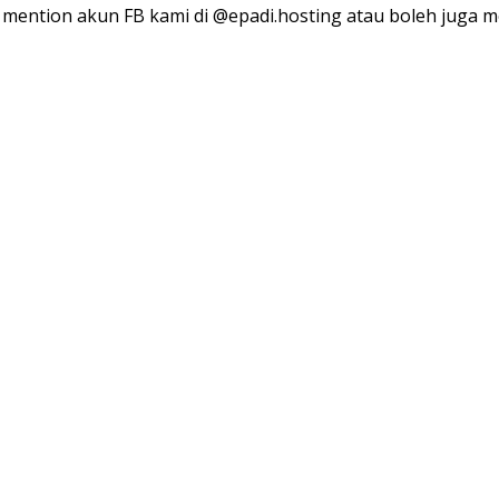
mention akun FB kami di @epadi.hosting atau boleh juga m