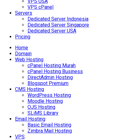
VPS USA
VPS cPanel
Servers
Dedicated Server Indonesia
Dedicated Server Singapore
Dedicated Server USA
Pricing
Home
Domain
Web Hosting
cPanel Hosting Murah
cPanel Hosting Business
DirectAdmin Hosting
Blogspot Premium
CMS Hosting
WordPress Hosting
Moodle Hosting
OJS Hosting
SLiMS Library
Email Hosting
Basic Email Hosting
Zimbra Mail Hosting
VPS