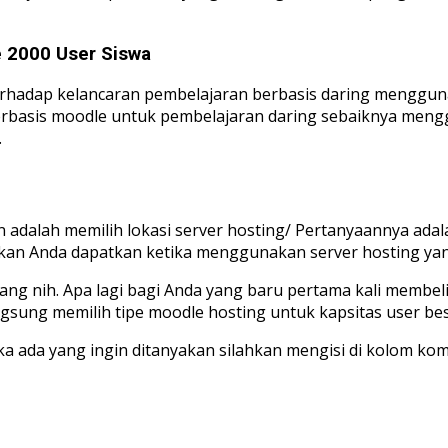
 2000 User Siswa
erhadap kelancaran pembelajaran berbasis daring menggun
 berbasis moodle untuk pembelajaran daring sebaiknya meng
.
 adalah memilih lokasi server hosting/ Pertanyaannya adal
kan Anda dapatkan ketika menggunakan server hosting yan
 nih. Apa lagi bagi Anda yang baru pertama kali membeli ho
ung memilih tipe moodle hosting untuk kapsitas user besa
ka ada yang ingin ditanyakan silahkan mengisi di kolom kom