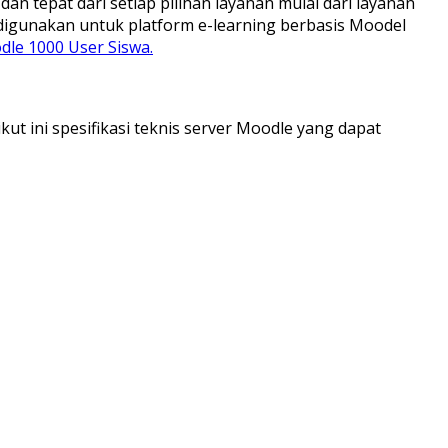
tepat dari setiap pilihan layanan mulai dari layanan
digunakan untuk platform e-learning berbasis Moodel
dle 1000 User Siswa.
t ini spesifikasi teknis server Moodle yang dapat