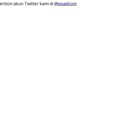
ention akun Twitter kami di
@epadicom