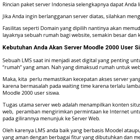
Rincian paket server Indonesia selengkapnya dapat Anda l
Jika Anda ingin berlangganan server diatas, silahkan men
Fasilitas seperti Domain yang dipilih nantinya akan me
layaknya sebuah rumah bagi website, semakin besar dan k
Kebutuhan Anda Akan Server Moodle 2000 User S
Sebuah LMS saat ini menjadi aset digital yang penting un
“rumah” yang aman. Nah yang dimaksud rumah untuk website
Maka, kita perlu memastikan kecepatan akses server yang
karena bermasalah pada waiting time karena terlalu lamb
Moodle 2000 user siswa.
Tugas utama server web adalah menampilkan konten situ
web, peramban mengirimkan permintaan ke Internet untuk
pada gilirannya menunjuk ke Server Web.
Oleh karenya LMS anda baik yang berbasis Moodel ataupu
yang aman dengan berbagai fitur yang dibutuhkan dan m