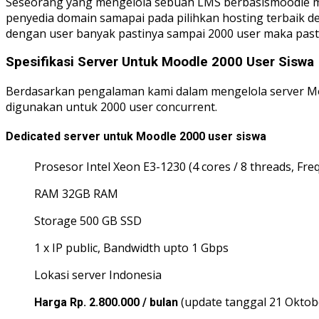
Seseorang yang mengelola sebuah LMS berbasismoodle mis
penyedia domain samapai pada pilihkan hosting terbaik d
dengan user banyak pastinya sampai 2000 user maka pas
Spesifikasi Server Untuk Moodle 2000 User Siswa
Berdasarkan pengalaman kami dalam mengelola server Moodl
digunakan untuk 2000 user concurrent.
Dedicated server untuk Moodle 2000 user siswa
Prosesor Intel Xeon E3-1230 (4 cores / 8 threads, Freq
RAM 32GB RAM
Storage 500 GB SSD
1 x IP public, Bandwidth upto 1 Gbps
Lokasi server Indonesia
(update tanggal 21 Oktob
Harga Rp. 2.800.000 / bulan