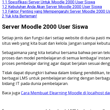
1.1
Spesifikasi Server Untuk Moodle 2000 User Siswa
1.2
Kebutuhan Anda Akan Server Moodle 2000 User Siswa
1.3
Faktor Penting yang Mempengaruhi Server Moodle 2000 U
2
Yuk kita Berteman!
Server Moodle 2000 User Siswa
Setiap jenis dan fungsi dari setiap website di dunia pa
situs web yang kita buat dan kelola. Jangan sampai kebutu
Sebagaimana yang kita ketahui bersama bahwa peran tekno
proses dan model pembelajaran di semua lembaga/ instan
proses pembelajar daring agar dapat berjalan sesuai deng
Tidak dapat dipungkiri bahwa dalam bidang pendidikan,
berbagai LMS untuk pembelajaran daring dengan berbagai
bidang IT pada dunia pembelajaran.
Baca juga
Cara Membuat Elearning Moodle di localhost da