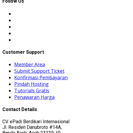
Follow Us
Customer Support
Member Area
Submit Support Ticket
Konfirmasi Pembayaran
Pindah Hosting
Tutorials Gratis
Penawaran Harga
Contact Details
CV. ePadi Berdikari Internasional
Jl. Residen Danubroto #14A,
Banda Aceh, Aceh 23239, ID