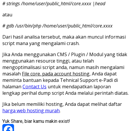
# strings /home/user/public_html/core.xxxx |head
atau
# gdb /usr/bin/php /home/user/public_html/core.xxxx
Dari hasil analisa tersebut, maka akan muncul informasi
script mana yang mengalami crash.
Jika Anda menggunakan CMS / Plugin / Modul yang tidak
menggunakan resource tinggi, atau telah
mengoptimalisasi script anda, namun masih mengalami
masalah
File core. pada account hosting
, Anda dapat
meminta bantuan kepada Tehnical Support e-Padi di
halaman
Contact Us
untuk mendapatkan laporan
lengkap perihal dump script Anda melalui perintah diatas.
Jika belum memiliki hosting, Anda dapat melihat daftar
harga web hosting murah
.
Yuk Share, biar kamu makin exist!