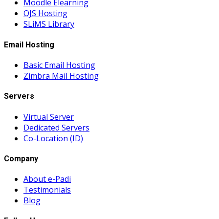
Moodle Elearning
OJS Hosting
SLiMS Library
Email Hosting
Basic Email Hosting
Zimbra Mail Hosting
Servers
Virtual Server
Dedicated Servers
Co-Location (ID)
Company
About e-Padi
Testimonials
Blog