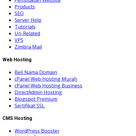
Pembuatan Website
Products
SEO
Server Help
Tutorials
Un-Related
VPS
Zimbra Mail
Web Hosting
Beli Nama Domain
cPanel Web Hosting Murah
cPanel Web Hosting Business
DirectAdmin Hosting
Blogspot Premium
Sertifikat SSL
CMS Hosting
WordPress Booster