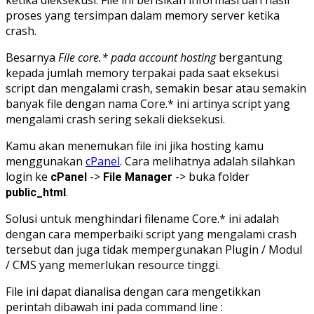
proses yang tersimpan dalam memory server ketika
crash.
Besarnya
File core.* pada account hosting
bergantung
kepada jumlah memory terpakai pada saat eksekusi
script dan mengalami crash, semakin besar atau semakin
banyak file dengan nama Core.* ini artinya script yang
mengalami crash sering sekali dieksekusi.
Kamu akan menemukan file ini jika hosting kamu
menggunakan
cPanel
. Cara melihatnya adalah silahkan
login ke
->
-> buka folder
cPanel
File Manager
.
public_html
Solusi untuk menghindari filename Core.* ini adalah
dengan cara memperbaiki script yang mengalami crash
tersebut dan juga tidak mempergunakan Plugin / Modul
/ CMS yang memerlukan resource tinggi.
File ini dapat dianalisa dengan cara mengetikkan
perintah dibawah ini pada command line :