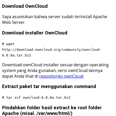
Download OwnCloud
Saya asumsikan bahwa server sudah terinstall Apache
Web Server.
Download installer OwnCloud
# wget
http://download.owncloud.org/community/owncloud-
6.0.0a.tar.bz2
Download ownCloud installer sesuai dengan operating
system yang Anda gunakan, versi ownCloud lainnya
dapat Anda lihat di
repositories ownCloud
Extract paket tar menggunakan command
# tar xvf owncloud-6.0.0a.tar.bz2
Pindahkan folder hasil extract ke root folder
Apache (misal. /var/www/html/)