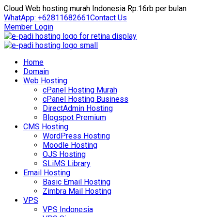
Cloud Web hosting murah Indonesia Rp.16rb per bulan
WhatApp: +62811682661
Contact Us
Member Login
Home
Domain
Web Hosting
cPanel Hosting Murah
cPanel Hosting Business
DirectAdmin Hosting
Blogspot Premium
CMS Hosting
WordPress Hosting
Moodle Hosting
OJS Hosting
SLiMS Library
Email Hosting
Basic Email Hosting
Zimbra Mail Hosting
VPS
VPS Indonesia