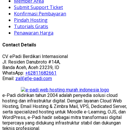
Member Area
Submit Support Ticket
Konfirmasi Pembayaran
Pindah Hosting
Tutorials Gratis
Penawaran Harga
Contact Details
CV. ePadi Berdikari Internasional
Jl. Residen Danubroto #14A,
Banda Aceh, Aceh 23239, ID
WhatsApp:
+62811682661
Email:
zall(at)e-padi.com
e-Padi didirikan tahun 2004 adalah penyedia solusi cloud
hosting dan infrastruktur digital. Dengan layanan Cloud Web
Hosting, Email Hosting & Zimbra Mail, VPS, Dedicated Server,
serta specialized hosting untuk Moodle e-Learning, OJS, dan
WordPress, e-Padi hadir sebagai mitra transformasi digital
terpercaya yang didukung infrastruktur stabil dan dukungan
teknis profesional.