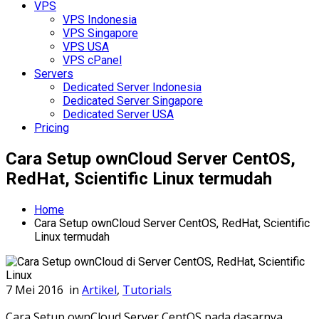
VPS
VPS Indonesia
VPS Singapore
VPS USA
VPS cPanel
Servers
Dedicated Server Indonesia
Dedicated Server Singapore
Dedicated Server USA
Pricing
Cara Setup ownCloud Server CentOS,
RedHat, Scientific Linux termudah
Home
Cara Setup ownCloud Server CentOS, RedHat, Scientific
Linux termudah
7 Mei 2016
in
Artikel
,
Tutorials
Cara Setup ownCloud Server CentOS pada dasarnya