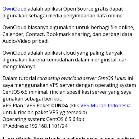
OwnCloud
adalah aplikasi Open Source gratis dapat
digunakan sebagai media penyimpanan data online.
OwnCloud biasanya digunakan untuk berbagi file online,
Calender, Contact, Bookmark sharing, dan berbagi data
Audio/Video pribadi.
OwnCloud adalah aplikasi cloud yang paling banyak
digunakan karena kemudahan dalam menginstall dan
mengelolanya.
Dalam tutorial
cara setup owncloud server CentOS Linux
ini
saya menggunakan VPS server dengan operating system
CentOS 6.5 minimal, rincian spesifikasi server yang saya
gunakan sebagai berikut:
VPS Plan : VPS Paket
(klik
VPS Murah Indonesia
CUNDA
untuk rincian paket VPS yg tersedia)
Operating system: CentOS 6.5 64bit
IP Address: 192.168.1.101/24