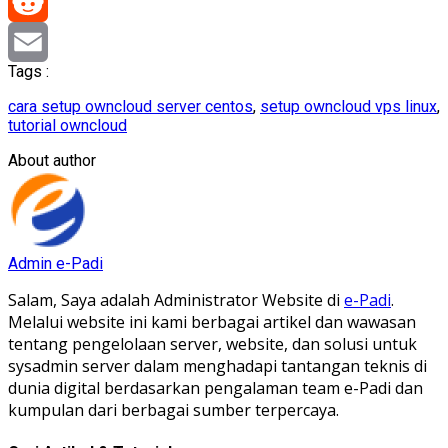
Pinterest
Reddit
Tags :
Email
cara setup owncloud server centos
,
setup owncloud vps linux
,
tutorial owncloud
About author
Admin e-Padi
Salam, Saya adalah Administrator Website di
e-Padi
.
Melalui website ini kami berbagai artikel dan wawasan
tentang pengelolaan server, website, dan solusi untuk
sysadmin server dalam menghadapi tantangan teknis di
dunia digital berdasarkan pengalaman team e-Padi dan
kumpulan dari berbagai sumber terpercaya.