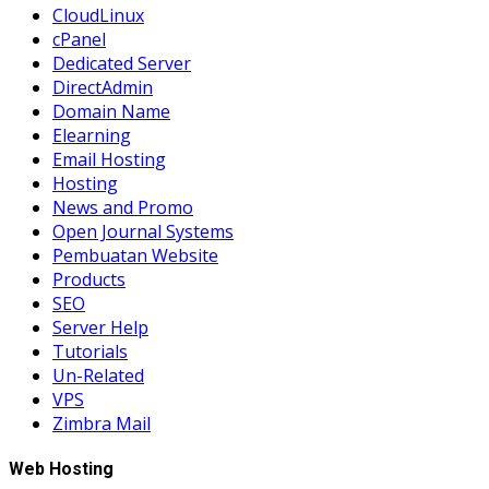
CloudLinux
cPanel
Dedicated Server
DirectAdmin
Domain Name
Elearning
Email Hosting
Hosting
News and Promo
Open Journal Systems
Pembuatan Website
Products
SEO
Server Help
Tutorials
Un-Related
VPS
Zimbra Mail
Web Hosting