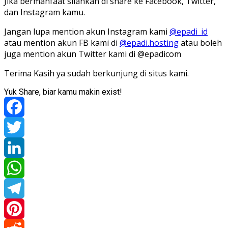
Jika bermanfaat silahkan di share ke Facebook, Twitter,
dan Instagram kamu.
Jangan lupa mention akun Instagram kami
@epadi_id
atau mention akun FB kami di
@epadi.hosting
atau boleh
juga mention akun Twitter kami di @epadicom
Terima Kasih ya sudah berkunjung di situs kami.
Yuk Share, biar kamu makin exist!
Facebook
Twitter
LinkedIn
WhatsApp
Telegram