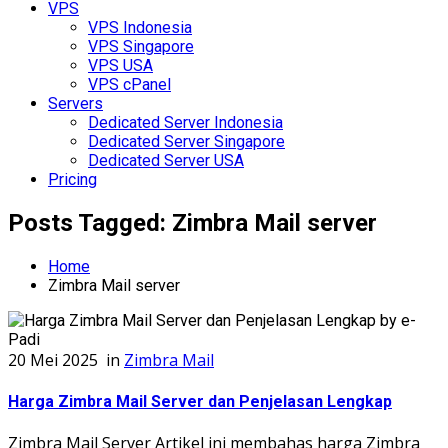
VPS
VPS Indonesia
VPS Singapore
VPS USA
VPS cPanel
Servers
Dedicated Server Indonesia
Dedicated Server Singapore
Dedicated Server USA
Pricing
Posts Tagged: Zimbra Mail server
Home
Zimbra Mail server
20 Mei 2025
in
Zimbra Mail
Harga Zimbra Mail Server dan Penjelasan Lengkap
Zimbra Mail Server Artikel ini membahas harga Zimbra