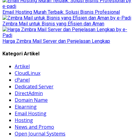
Email Hosting Murah Terbaik: Solusi Bisnis Profesional
Zimbra Mail untuk Bisnis yang Efisien dan Aman
Harga Zimbra Mail Server dan Penjelasan Lengkap
Kategori Artikel
Artikel
CloudLinux
cPanel
Dedicated Server
DirectAdmin
Domain Name
Elearning
Email Hosting
Hosting
News and Promo
Open Journal Systems