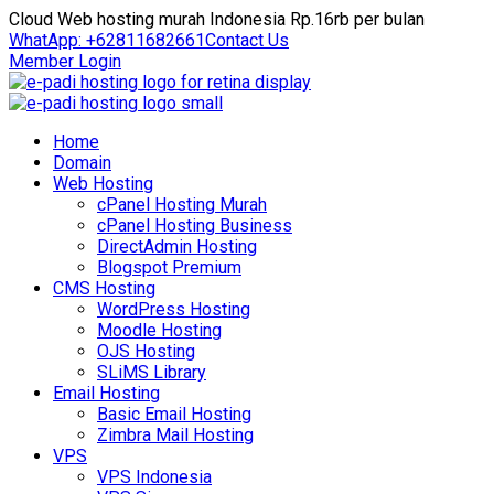
Cloud Web hosting murah Indonesia Rp.16rb per bulan
WhatApp: +62811682661
Contact Us
Member Login
Home
Domain
Web Hosting
cPanel Hosting Murah
cPanel Hosting Business
DirectAdmin Hosting
Blogspot Premium
CMS Hosting
WordPress Hosting
Moodle Hosting
OJS Hosting
SLiMS Library
Email Hosting
Basic Email Hosting
Zimbra Mail Hosting
VPS
VPS Indonesia