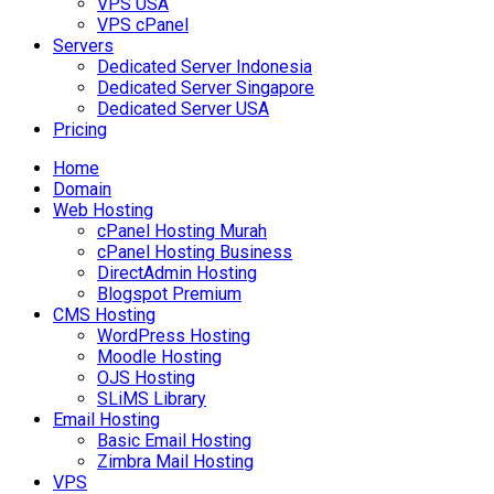
VPS USA
VPS cPanel
Servers
Dedicated Server Indonesia
Dedicated Server Singapore
Dedicated Server USA
Pricing
Home
Domain
Web Hosting
cPanel Hosting Murah
cPanel Hosting Business
DirectAdmin Hosting
Blogspot Premium
CMS Hosting
WordPress Hosting
Moodle Hosting
OJS Hosting
SLiMS Library
Email Hosting
Basic Email Hosting
Zimbra Mail Hosting
VPS