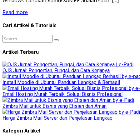
Windows Tahukah Kamu! XAMPP adalah salah […]
Read more
Cari Artikel & Tutorials
Artikel Terbaru
OJS Jurnal: Pengertian, Fungsi, dan Cara Kerjanya
Install Moodle di Ubuntu: Panduan Lengkap & Berhasil
Email Hosting Murah Terbaik: Solusi Bisnis Profesional
Zimbra Mail untuk Bisnis yang Efisien dan Aman
Harga Zimbra Mail Server dan Penjelasan Lengkap
Kategori Artikel