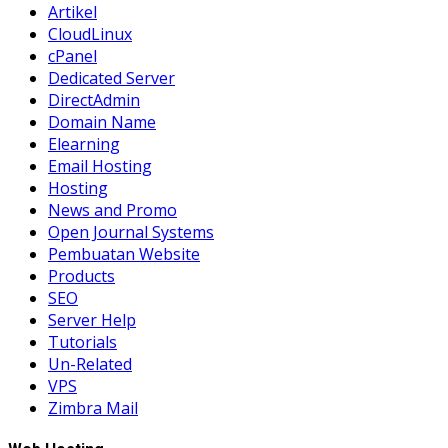
Artikel
CloudLinux
cPanel
Dedicated Server
DirectAdmin
Domain Name
Elearning
Email Hosting
Hosting
News and Promo
Open Journal Systems
Pembuatan Website
Products
SEO
Server Help
Tutorials
Un-Related
VPS
Zimbra Mail