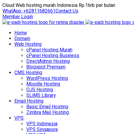
Cloud Web hosting murah Indonesia Rp.16rb per bulan
WhatApp: +62811682661
Contact Us
Member Login
Home
Domain
Web Hosting
cPanel Hosting Murah
cPanel Hosting Business
DirectAdmin Hosting
Blogspot Premium
CMS Hosting
WordPress Hosting
Moodle Hosting
OJS Hosting
SLiMS Library
Email Hosting
Basic Email Hosting
Zimbra Mail Hosting
VPS
VPS Indonesia
VPS Singapore