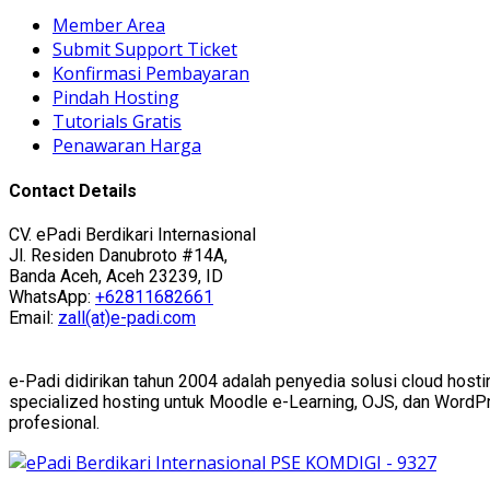
Member Area
Submit Support Ticket
Konfirmasi Pembayaran
Pindah Hosting
Tutorials Gratis
Penawaran Harga
Contact Details
CV. ePadi Berdikari Internasional
Jl. Residen Danubroto #14A,
Banda Aceh, Aceh 23239, ID
WhatsApp:
+62811682661
Email:
zall(at)e-padi.com
e-Padi didirikan tahun 2004 adalah penyedia solusi cloud hosti
specialized hosting untuk Moodle e-Learning, OJS, dan WordPres
profesional.