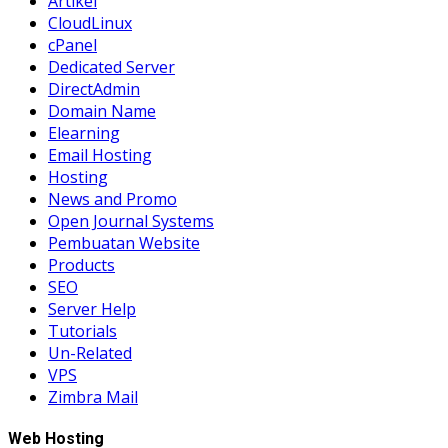
Artikel
CloudLinux
cPanel
Dedicated Server
DirectAdmin
Domain Name
Elearning
Email Hosting
Hosting
News and Promo
Open Journal Systems
Pembuatan Website
Products
SEO
Server Help
Tutorials
Un-Related
VPS
Zimbra Mail
Web Hosting