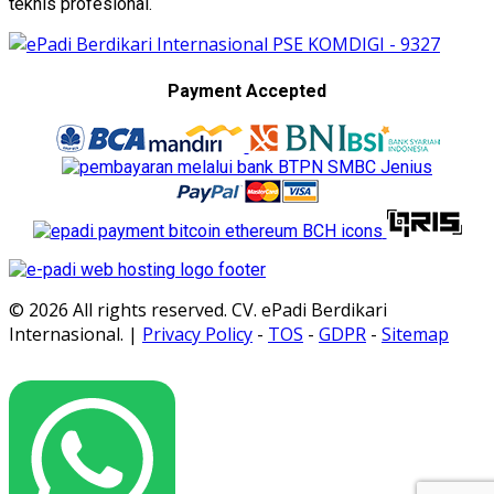
teknis profesional.
Payment Accepted
© 2026 All rights reserved. CV. ePadi Berdikari
Internasional. |
Privacy Policy
-
TOS
-
GDPR
-
Sitemap