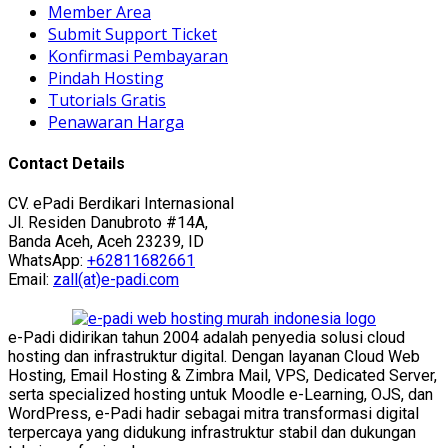
Member Area
Submit Support Ticket
Konfirmasi Pembayaran
Pindah Hosting
Tutorials Gratis
Penawaran Harga
Contact Details
CV. ePadi Berdikari Internasional
Jl. Residen Danubroto #14A,
Banda Aceh, Aceh 23239, ID
WhatsApp:
+62811682661
Email:
zall(at)e-padi.com
e-Padi didirikan tahun 2004 adalah penyedia solusi cloud
hosting dan infrastruktur digital. Dengan layanan Cloud Web
Hosting, Email Hosting & Zimbra Mail, VPS, Dedicated Server,
serta specialized hosting untuk Moodle e-Learning, OJS, dan
WordPress, e-Padi hadir sebagai mitra transformasi digital
terpercaya yang didukung infrastruktur stabil dan dukungan