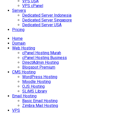
VPS USA
VPS cPanel
Servers
Dedicated Server Indonesia
Dedicated Server Singapore
Dedicated Server USA
Pricing
Home
Domain
Web Hosting
cPanel Hosting Murah
cPanel Hosting Business
DirectAdmin Hosting
Blogspot Premium
CMS Hosting
WordPress Hosting
Moodle Hosting
OJS Hosting
SLiMS Library
Email Hosting
Basic Email Hosting
Zimbra Mail Hosting
VPS