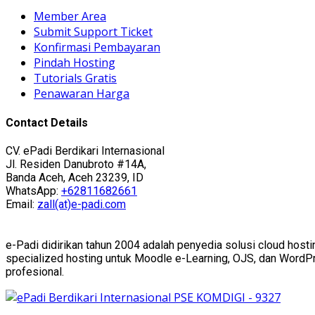
Member Area
Submit Support Ticket
Konfirmasi Pembayaran
Pindah Hosting
Tutorials Gratis
Penawaran Harga
Contact Details
CV. ePadi Berdikari Internasional
Jl. Residen Danubroto #14A,
Banda Aceh, Aceh 23239, ID
WhatsApp:
+62811682661
Email:
zall(at)e-padi.com
e-Padi didirikan tahun 2004 adalah penyedia solusi cloud hosti
specialized hosting untuk Moodle e-Learning, OJS, dan WordPres
profesional.