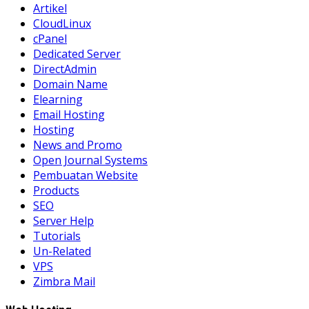
Artikel
CloudLinux
cPanel
Dedicated Server
DirectAdmin
Domain Name
Elearning
Email Hosting
Hosting
News and Promo
Open Journal Systems
Pembuatan Website
Products
SEO
Server Help
Tutorials
Un-Related
VPS
Zimbra Mail