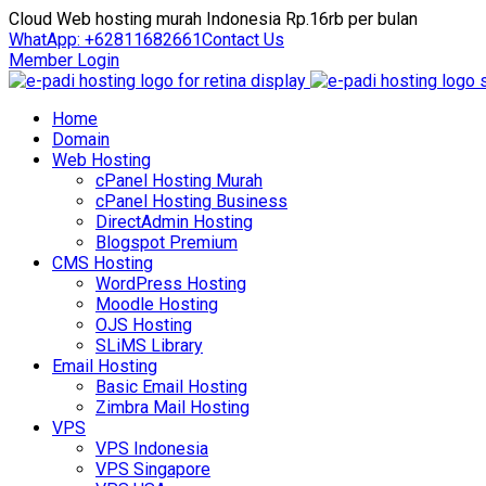
Cloud Web hosting murah Indonesia Rp.16rb per bulan
WhatApp: +62811682661
Contact Us
Member Login
Home
Domain
Web Hosting
cPanel Hosting Murah
cPanel Hosting Business
DirectAdmin Hosting
Blogspot Premium
CMS Hosting
WordPress Hosting
Moodle Hosting
OJS Hosting
SLiMS Library
Email Hosting
Basic Email Hosting
Zimbra Mail Hosting
VPS
VPS Indonesia
VPS Singapore