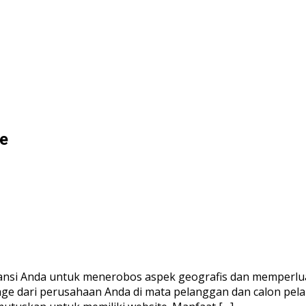
te
nsi Anda untuk menerobos aspek geografis dan memperlua
mage dari perusahaan Anda di mata pelanggan dan calon pel