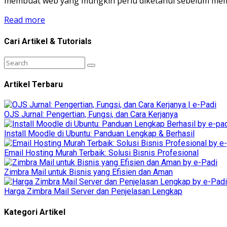
membuat web yang mungkin perlu diketahui sebelum memu
Read more
Cari Artikel & Tutorials
Artikel Terbaru
OJS Jurnal: Pengertian, Fungsi, dan Cara Kerjanya
Install Moodle di Ubuntu: Panduan Lengkap & Berhasil
Email Hosting Murah Terbaik: Solusi Bisnis Profesional
Zimbra Mail untuk Bisnis yang Efisien dan Aman
Harga Zimbra Mail Server dan Penjelasan Lengkap
Kategori Artikel