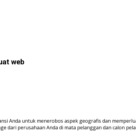
uat web
nsi Anda untuk menerobos aspek geografis dan memperlua
mage dari perusahaan Anda di mata pelanggan dan calon pel