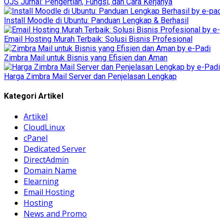
OJS Jurnal: Pengertian, Fungsi, dan Cara Kerjanya
Install Moodle di Ubuntu: Panduan Lengkap & Berhasil
Email Hosting Murah Terbaik: Solusi Bisnis Profesional
Zimbra Mail untuk Bisnis yang Efisien dan Aman
Harga Zimbra Mail Server dan Penjelasan Lengkap
Kategori Artikel
Artikel
CloudLinux
cPanel
Dedicated Server
DirectAdmin
Domain Name
Elearning
Email Hosting
Hosting
News and Promo