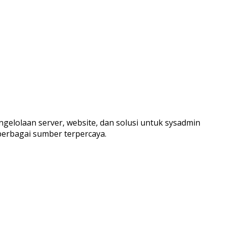
ngelolaan server, website, dan solusi untuk sysadmin
berbagai sumber terpercaya.