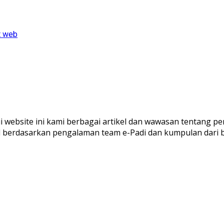
t web
ui website ini kami berbagai artikel dan wawasan tentang pe
al berdasarkan pengalaman team e-Padi dan kumpulan dari 