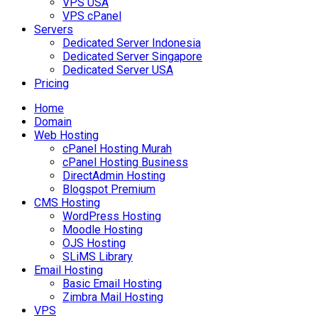
VPS USA
VPS cPanel
Servers
Dedicated Server Indonesia
Dedicated Server Singapore
Dedicated Server USA
Pricing
Home
Domain
Web Hosting
cPanel Hosting Murah
cPanel Hosting Business
DirectAdmin Hosting
Blogspot Premium
CMS Hosting
WordPress Hosting
Moodle Hosting
OJS Hosting
SLiMS Library
Email Hosting
Basic Email Hosting
Zimbra Mail Hosting
VPS