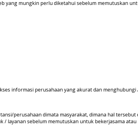
eb yang mungkin perlu diketahui sebelum memutuskan untu
es informasi perusahaan yang akurat dan menghubungi An
nsi/perusahaan dimata masyarakat, dimana hal tersebut d
uk / layanan sebelum memutuskan untuk bekerjasama atau 