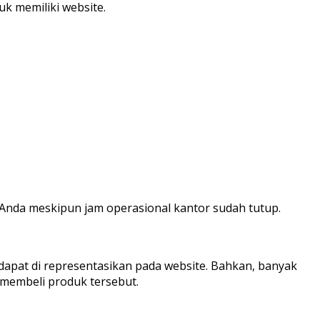
k memiliki website.
da meskipun jam operasional kantor sudah tutup.
apat di representasikan pada website. Bahkan, banyak
membeli produk tersebut.