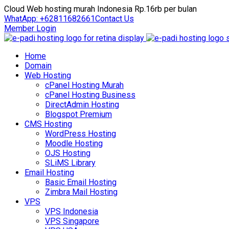
Cloud Web hosting murah Indonesia Rp.16rb per bulan
WhatApp: +62811682661
Contact Us
Member Login
Home
Domain
Web Hosting
cPanel Hosting Murah
cPanel Hosting Business
DirectAdmin Hosting
Blogspot Premium
CMS Hosting
WordPress Hosting
Moodle Hosting
OJS Hosting
SLiMS Library
Email Hosting
Basic Email Hosting
Zimbra Mail Hosting
VPS
VPS Indonesia
VPS Singapore