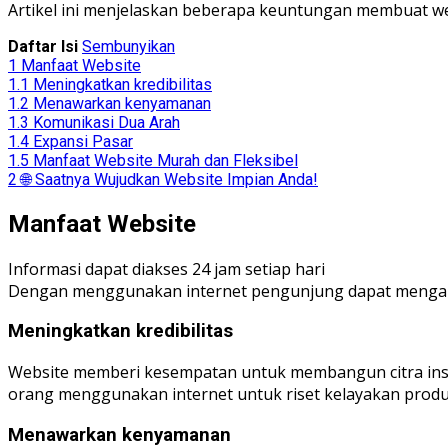
Artikel ini menjelaskan beberapa keuntungan membuat w
Daftar Isi
Sembunyikan
1
Manfaat Website
1.1
Meningkatkan kredibilitas
1.2
Menawarkan kenyamanan
1.3
Komunikasi Dua Arah
1.4
Expansi Pasar
1.5
Manfaat Website Murah dan Fleksibel
2
🌐 Saatnya Wujudkan Website Impian Anda!
Manfaat Website
Informasi dapat diakses 24 jam setiap hari
Dengan menggunakan internet pengunjung dapat mengaks
Meningkatkan kredibilitas
Website memberi kesempatan untuk membangun citra insta
orang menggunakan internet untuk riset kelayakan prod
Menawarkan kenyamanan