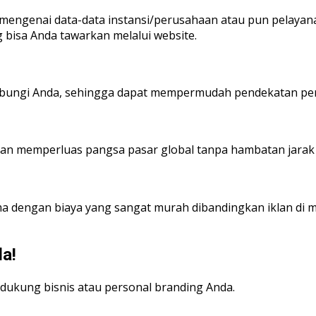
genai data-data instansi/perusahaan atau pun pelayanan
bisa Anda tawarkan melalui website.
bungi Anda, sehingga dapat mempermudah pendekatan pe
n memperluas pangsa pasar global tanpa hambatan jarak 
ma dengan biaya yang sangat murah dibandingkan iklan di m
a!
dukung bisnis atau personal branding Anda.