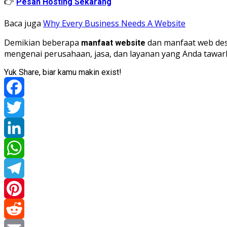
👉
Pesan Hosting Sekarang
Baca juga
Why Every Business Needs A Website
Demikian beberapa
dan manfaat web des
manfaat website
mengenai perusahaan, jasa, dan layanan yang Anda tawar
Yuk Share, biar kamu makin exist!
Facebook
Twitter
LinkedIn
WhatsApp
Telegram
Pinterest