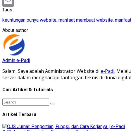
Reddit
Tags :
Email
keuntungan punya website
,
manfaat membuat website
,
manfaa
About author
Admin e-Padi
Salam, Saya adalah Administrator Website di
e-Padi
. Melal
server dalam menghadapi tantangan teknis di dunia digit
Cari Artikel & Tutorials
Artikel Terbaru