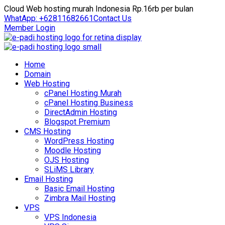
Cloud Web hosting murah Indonesia Rp.16rb per bulan
WhatApp: +62811682661
Contact Us
Member Login
Home
Domain
Web Hosting
cPanel Hosting Murah
cPanel Hosting Business
DirectAdmin Hosting
Blogspot Premium
CMS Hosting
WordPress Hosting
Moodle Hosting
OJS Hosting
SLiMS Library
Email Hosting
Basic Email Hosting
Zimbra Mail Hosting
VPS
VPS Indonesia