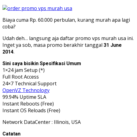
Biaya cuma Rp. 60.000 perbulan, kurang murah apa lagi
coba?
Udah deh… langsung aja daftar promo vps murah usa ini.
Inget ya sob, masa promo berakhir tanggal
31 June
.
2014
Sini saya bisikin Spesifikasi Umum
1×24 jam Setup (*)
Full Root Access
24×7 Technical Support
OpenVZ Technology
99.94% Uptime SLA
Instant Reboots (Free)
Instant OS Reloads (Free)
Network DataCenter : Illinois, USA
Catatan