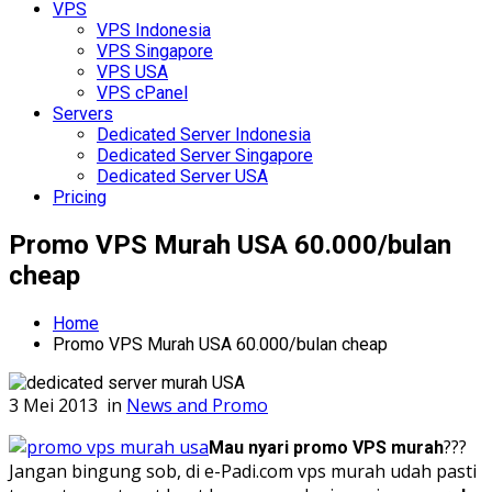
VPS
VPS Indonesia
VPS Singapore
VPS USA
VPS cPanel
Servers
Dedicated Server Indonesia
Dedicated Server Singapore
Dedicated Server USA
Pricing
Promo VPS Murah USA 60.000/bulan
cheap
Home
Promo VPS Murah USA 60.000/bulan cheap
3 Mei 2013
in
News and Promo
???
Mau nyari promo VPS murah
Jangan bingung sob, di e-Padi.com vps murah udah pasti