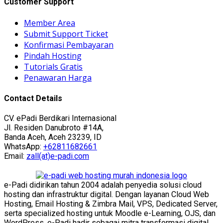
Customer Support
Member Area
Submit Support Ticket
Konfirmasi Pembayaran
Pindah Hosting
Tutorials Gratis
Penawaran Harga
Contact Details
CV. ePadi Berdikari Internasional
Jl. Residen Danubroto #14A,
Banda Aceh, Aceh 23239, ID
WhatsApp:
+62811682661
Email:
zall(at)e-padi.com
e-Padi didirikan tahun 2004 adalah penyedia solusi cloud
hosting dan infrastruktur digital. Dengan layanan Cloud Web
Hosting, Email Hosting & Zimbra Mail, VPS, Dedicated Server,
serta specialized hosting untuk Moodle e-Learning, OJS, dan
WordPress, e-Padi hadir sebagai mitra transformasi digital