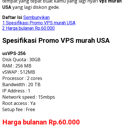
tempat yang tepat buat kamu yang lagi nyari
vps murah
yang lagi diskon gede.
USA
Daftar Isi
Sembunyikan
1
Spesifikasi Promo VPS murah USA
2
Harga bulanan Rp.60.000
Spesifikasi Promo VPS murah USA
usVPS-256
Disk Quota : 30GB
RAM : 256 MB
vSWAP : 512MB
Processor : 2 cores
Bandwidth : 20 TB
IP Address : 1
Network speed : 15mbps
Root access : Ya
Setup fee : Free
Harga bulanan Rp.60.000