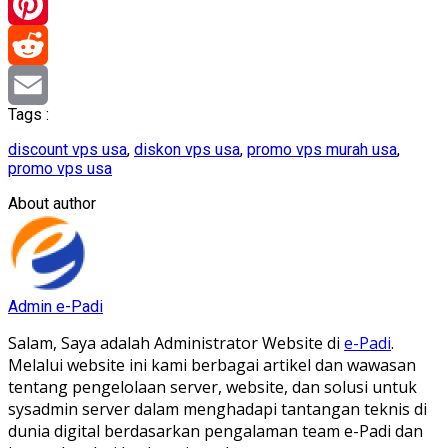
Telegram
Pinterest
Reddit
Tags :
Email
discount vps usa
,
diskon vps usa
,
promo vps murah usa
,
promo vps usa
About author
Admin e-Padi
Salam, Saya adalah Administrator Website di
e-Padi
.
Melalui website ini kami berbagai artikel dan wawasan
tentang pengelolaan server, website, dan solusi untuk
sysadmin server dalam menghadapi tantangan teknis di
dunia digital berdasarkan pengalaman team e-Padi dan