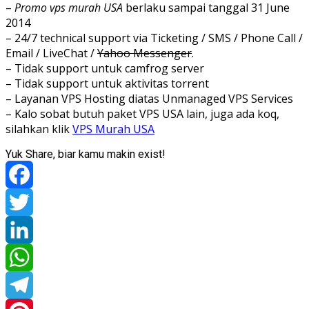
–
Promo vps murah USA
berlaku sampai tanggal 31 June
2014
– 24/7 technical support via Ticketing / SMS / Phone Call /
Email / LiveChat /
Yahoo Messenger
.
– Tidak support untuk camfrog server
– Tidak support untuk aktivitas torrent
– Layanan VPS Hosting diatas Unmanaged VPS Services
– Kalo sobat butuh paket VPS USA lain, juga ada koq,
silahkan klik
VPS Murah USA
Yuk Share, biar kamu makin exist!
Facebook
Twitter
LinkedIn
WhatsApp