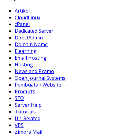
Artikel
CloudLinux
cPanel
Dedicated Server
DirectAdmin
Domain Name
Elearning
Email Hosting
Hosting
News and Promo
Open Journal Systems
Pembuatan Website
Products
SEO
Server Help
Tutorials
Un-Related
VPS
Zimbra Mail