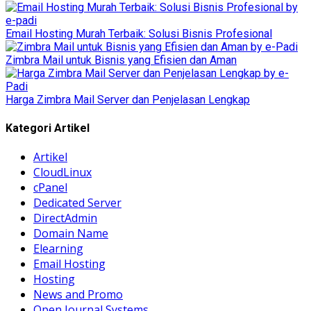
Email Hosting Murah Terbaik: Solusi Bisnis Profesional
Zimbra Mail untuk Bisnis yang Efisien dan Aman
Harga Zimbra Mail Server dan Penjelasan Lengkap
Kategori Artikel
Artikel
CloudLinux
cPanel
Dedicated Server
DirectAdmin
Domain Name
Elearning
Email Hosting
Hosting
News and Promo
Open Journal Systems