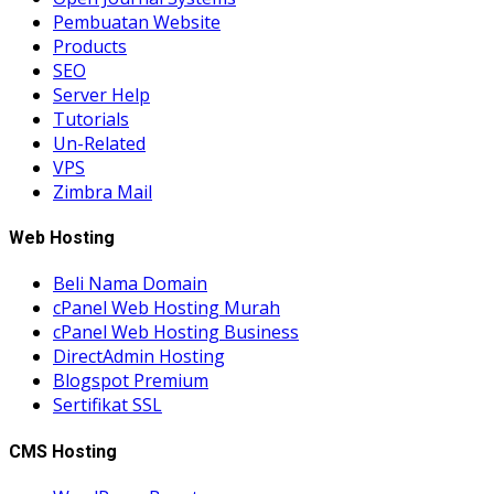
Pembuatan Website
Products
SEO
Server Help
Tutorials
Un-Related
VPS
Zimbra Mail
Web Hosting
Beli Nama Domain
cPanel Web Hosting Murah
cPanel Web Hosting Business
DirectAdmin Hosting
Blogspot Premium
Sertifikat SSL
CMS Hosting