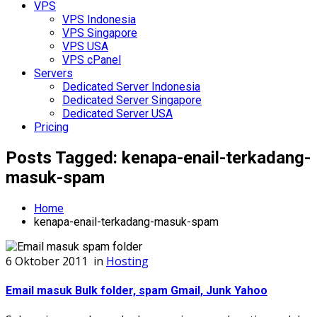
VPS
VPS Indonesia
VPS Singapore
VPS USA
VPS cPanel
Servers
Dedicated Server Indonesia
Dedicated Server Singapore
Dedicated Server USA
Pricing
Posts Tagged: kenapa-enail-terkadang-
masuk-spam
Home
kenapa-enail-terkadang-masuk-spam
6 Oktober 2011
in
Hosting
Email masuk Bulk folder, spam Gmail, Junk Yahoo