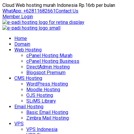
Cloud Web hosting murah Indonesia Rp.16rb per bulan
WhatApp: +62811682661
Contact Us
Member Login
Home
Domain
Web Hosting
cPanel Hosting Murah
cPanel Hosting Business
DirectAdmin Hosting
Blogspot Premium
CMS Hosting
WordPress Hosting
Moodle Hosting
OJS Hosting
SLiMS Library
Email Hosting
Basic Email Hosting
Zimbra Mail Hosting
VPS
VPS Indonesia