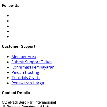
Follow Us
Customer Support
Member Area
Submit Support Ticket
Konfirmasi Pembayaran
Pindah Hosting
Tutorials Gratis
Penawaran Harga
Contact Details
CV. ePadi Berdikari Internasional
Jl. Residen Danubroto #14A,