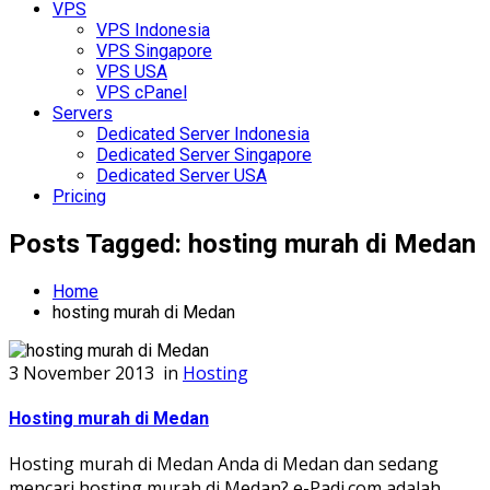
VPS
VPS Indonesia
VPS Singapore
VPS USA
VPS cPanel
Servers
Dedicated Server Indonesia
Dedicated Server Singapore
Dedicated Server USA
Pricing
Posts Tagged: hosting murah di Medan
Home
hosting murah di Medan
3 November 2013
in
Hosting
Hosting murah di Medan
Hosting murah di Medan Anda di Medan dan sedang
mencari hosting murah di Medan? e-Padi.com adalah