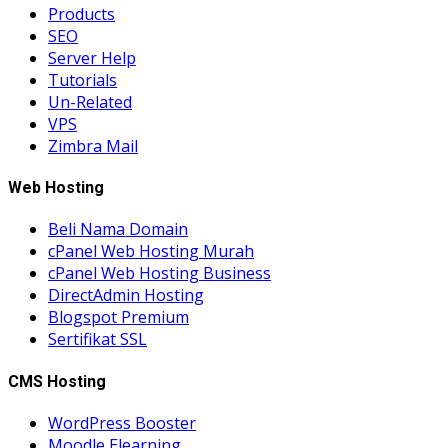
Products
SEO
Server Help
Tutorials
Un-Related
VPS
Zimbra Mail
Web Hosting
Beli Nama Domain
cPanel Web Hosting Murah
cPanel Web Hosting Business
DirectAdmin Hosting
Blogspot Premium
Sertifikat SSL
CMS Hosting
WordPress Booster
Moodle Elearning