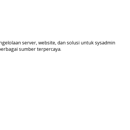
ngelolaan server, website, dan solusi untuk sysadmin
berbagai sumber terpercaya.