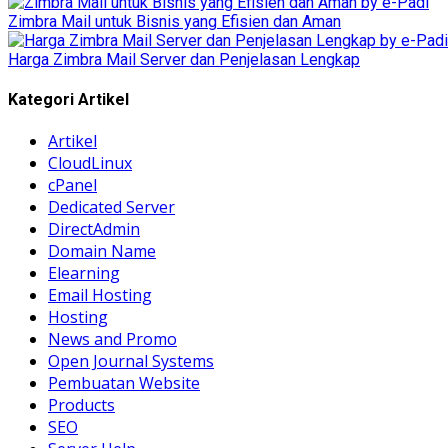
Zimbra Mail untuk Bisnis yang Efisien dan Aman
Harga Zimbra Mail Server dan Penjelasan Lengkap
Kategori Artikel
Artikel
CloudLinux
cPanel
Dedicated Server
DirectAdmin
Domain Name
Elearning
Email Hosting
Hosting
News and Promo
Open Journal Systems
Pembuatan Website
Products
SEO