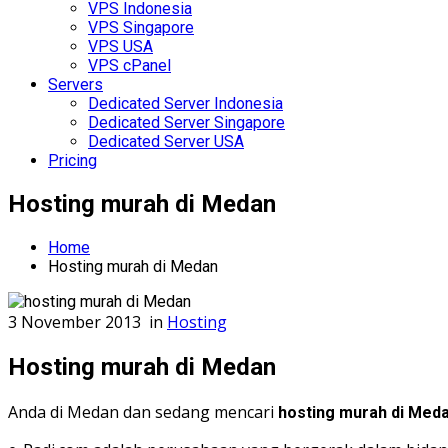
VPS Indonesia
VPS Singapore
VPS USA
VPS cPanel
Servers
Dedicated Server Indonesia
Dedicated Server Singapore
Dedicated Server USA
Pricing
Hosting murah di Medan
Home
Hosting murah di Medan
3 November 2013
in
Hosting
Hosting murah di Medan
Anda di Medan dan sedang mencari
hosting murah di Med