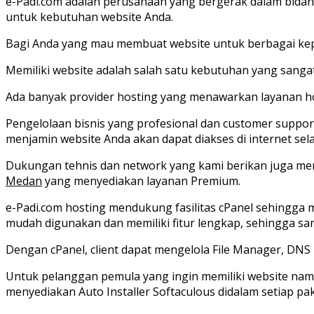
e-Padi.com adalah perusahaan yang bergerak dalam bida
untuk kebutuhan website Anda.
Bagi Anda yang mau membuat website untuk berbagai keper
Memiliki website adalah salah satu kebutuhan yang sanga
Ada banyak provider hosting yang menawarkan layanan ho
Pengelolaan bisnis yang profesional dan customer suppo
menjamin website Anda akan dapat diakses di internet sela
Dukungan tehnis dan network yang kami berikan juga me
Medan
yang menyediakan layanan Premium.
e-Padi.com hosting mendukung fasilitas cPanel sehingga 
mudah digunakan dan memiliki fitur lengkap, sehingga 
Dengan cPanel, client dapat mengelola File Manager, DNS 
Untuk pelanggan pemula yang ingin memiliki website namu
menyediakan Auto Installer Softaculous didalam setiap pak