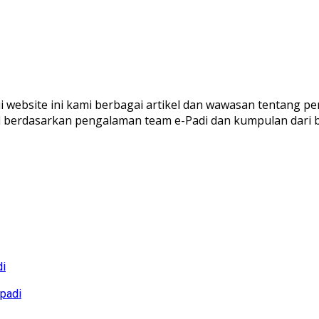
ui website ini kami berbagai artikel dan wawasan tentang pe
al berdasarkan pengalaman team e-Padi dan kumpulan dari 