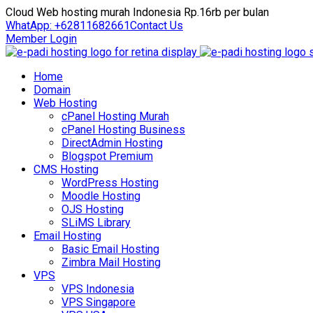
Cloud Web hosting murah Indonesia Rp.16rb per bulan
WhatApp: +62811682661
Contact Us
Member Login
Home
Domain
Web Hosting
cPanel Hosting Murah
cPanel Hosting Business
DirectAdmin Hosting
Blogspot Premium
CMS Hosting
WordPress Hosting
Moodle Hosting
OJS Hosting
SLiMS Library
Email Hosting
Basic Email Hosting
Zimbra Mail Hosting
VPS
VPS Indonesia
VPS Singapore