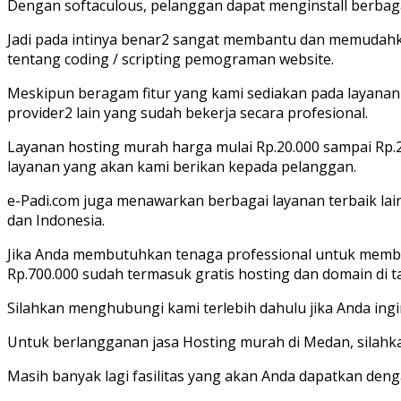
Dengan softaculous, pelanggan dapat menginstall berba
Jadi pada intinya benar2 sangat membantu dan memudahk
tentang coding / scripting pemograman website.
Meskipun beragam fitur yang kami sediakan pada layana
provider2 lain yang sudah bekerja secara profesional.
Layanan hosting murah harga mulai Rp.20.000 sampai Rp.
layanan yang akan kami berikan kepada pelanggan.
e-Padi.com juga menawarkan berbagai layanan terbaik lai
dan Indonesia.
Jika Anda membutuhkan tenaga professional untuk membu
Rp.700.000 sudah termasuk gratis hosting dan domain di 
Silahkan menghubungi kami terlebih dahulu jika Anda in
Untuk berlangganan jasa Hosting murah di Medan, silahka
Masih banyak lagi fasilitas yang akan Anda dapatkan den