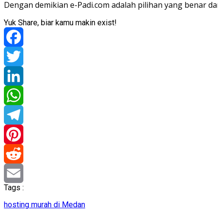
Dengan demikian e-Padi.com adalah pilihan yang benar da
Yuk Share, biar kamu makin exist!
Facebook
Twitter
LinkedIn
WhatsApp
Telegram
Pinterest
Reddit
Tags :
Email
hosting murah di Medan