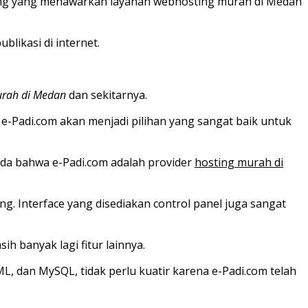
ting yang menawarkan layanan webhosting murah di Medan
likasi di internet.
urah di Medan
dan sekitarnya.
-Padi.com akan menjadi pilihan yang sangat baik untuk
da bahwa e-Padi.com adalah provider
hosting murah di
. Interface yang disediakan control panel juga sangat
 banyak lagi fitur lainnya.
, dan MySQL, tidak perlu kuatir karena e-Padi.com telah