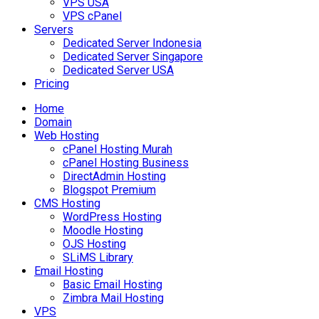
VPS USA
VPS cPanel
Servers
Dedicated Server Indonesia
Dedicated Server Singapore
Dedicated Server USA
Pricing
Home
Domain
Web Hosting
cPanel Hosting Murah
cPanel Hosting Business
DirectAdmin Hosting
Blogspot Premium
CMS Hosting
WordPress Hosting
Moodle Hosting
OJS Hosting
SLiMS Library
Email Hosting
Basic Email Hosting
Zimbra Mail Hosting
VPS