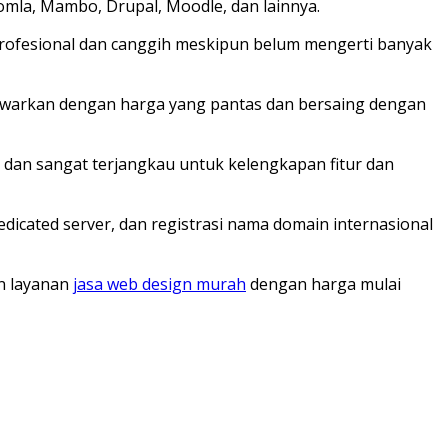
oomla, Mambo, Drupal, Moodle, dan lainnya.
rofesional dan canggih meskipun belum mengerti banyak
tawarkan dengan harga yang pantas dan bersaing dengan
 dan sangat terjangkau untuk kelengkapan fitur dan
dicated server, dan registrasi nama domain internasional
n layanan
jasa web design murah
dengan harga mulai