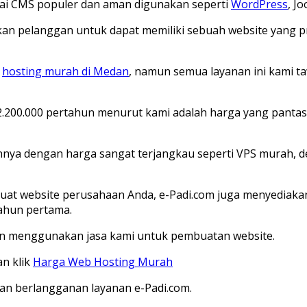
gai CMS populer dan aman digunakan seperti
WordPress
, J
an pelanggan untuk dapat memiliki sebuah website yang p
n
hosting murah di Medan
, namun semua layanan ini kami 
2.200.000 pertahun menurut kami adalah harga yang pantas
nnya dengan harga sangat terjangkau seperti VPS murah, de
at website perusahaan Anda, e-Padi.com juga menyediaka
tahun pertama.
gin menggunakan jasa kami untuk pembuatan website.
n klik
Harga Web Hosting Murah
gan berlangganan layanan e-Padi.com.