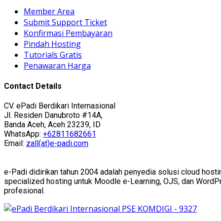
Member Area
Submit Support Ticket
Konfirmasi Pembayaran
Pindah Hosting
Tutorials Gratis
Penawaran Harga
Contact Details
CV. ePadi Berdikari Internasional
Jl. Residen Danubroto #14A,
Banda Aceh, Aceh 23239, ID
WhatsApp:
+62811682661
Email:
zall(at)e-padi.com
e-Padi didirikan tahun 2004 adalah penyedia solusi cloud hosti
specialized hosting untuk Moodle e-Learning, OJS, dan WordPres
profesional.