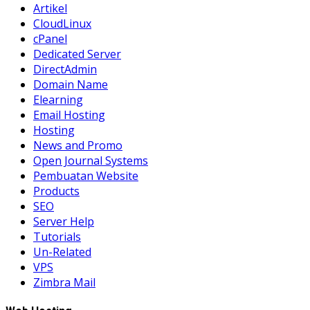
Artikel
CloudLinux
cPanel
Dedicated Server
DirectAdmin
Domain Name
Elearning
Email Hosting
Hosting
News and Promo
Open Journal Systems
Pembuatan Website
Products
SEO
Server Help
Tutorials
Un-Related
VPS
Zimbra Mail