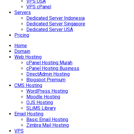
VPS USA
VPS cPanel
Servers
Dedicated Server Indonesia
Dedicated Server Singapore
Dedicated Server USA
Pricing
Home
Domain
Web Hosting
cPanel Hosting Murah
cPanel Hosting Business
DirectAdmin Hosting
Blogspot Premium
CMS Hosting
WordPress Hosting
Moodle Hosting
OJS Hosting
SLiMS Library
Email Hosting
Basic Email Hosting
Zimbra Mail Hosting
VPS