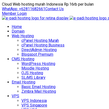
Cloud Web hosting murah Indonesia Rp.16rb per bulan
WhatApp: +62811682661
Contact Us
Member Login
Home
Domain
Web Hosting
cPanel Hosting Murah
cPanel Hosting Business
DirectAdmin Hosting
Blogspot Premium
CMS Hosting
WordPress Hosting
Moodle Hosting
OJS Hosting
SLiMS Library
Email Hosting
Basic Email Hosting
Zimbra Mail Hosting
VPS
VPS Indonesia
VPS Singapore