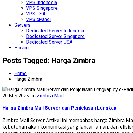
VPS Indonesia
VPS Singapore
VPS USA
VPS cPanel
Servers
Dedicated Server Indonesia
Dedicated Server Singapore
Dedicated Server USA
Pricing
Posts Tagged: Harga Zimbra
Home
Harga Zimbra
20 Mei 2025
in
Zimbra Mail
Harga Zimbra Mail Server dan Penjelasan Lengkap
Zimbra Mail Server Artikel ini membahas harga Zimbra Mail
kebutuhan akan komunikasi yang lancar, aman, dan efisie