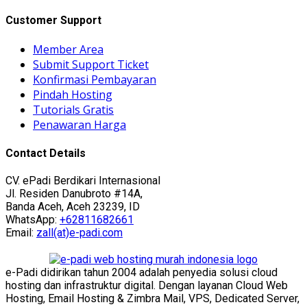
Customer Support
Member Area
Submit Support Ticket
Konfirmasi Pembayaran
Pindah Hosting
Tutorials Gratis
Penawaran Harga
Contact Details
CV. ePadi Berdikari Internasional
Jl. Residen Danubroto #14A,
Banda Aceh, Aceh 23239, ID
WhatsApp:
+62811682661
Email:
zall(at)e-padi.com
e-Padi didirikan tahun 2004 adalah penyedia solusi cloud
hosting dan infrastruktur digital. Dengan layanan Cloud Web
Hosting, Email Hosting & Zimbra Mail, VPS, Dedicated Server,