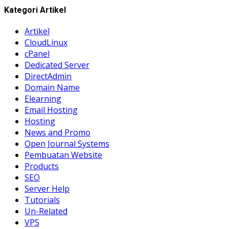
Kategori Artikel
Artikel
CloudLinux
cPanel
Dedicated Server
DirectAdmin
Domain Name
Elearning
Email Hosting
Hosting
News and Promo
Open Journal Systems
Pembuatan Website
Products
SEO
Server Help
Tutorials
Un-Related
VPS