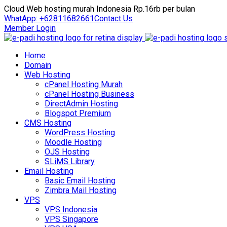
Cloud Web hosting murah Indonesia Rp.16rb per bulan
WhatApp: +62811682661
Contact Us
Member Login
Home
Domain
Web Hosting
cPanel Hosting Murah
cPanel Hosting Business
DirectAdmin Hosting
Blogspot Premium
CMS Hosting
WordPress Hosting
Moodle Hosting
OJS Hosting
SLiMS Library
Email Hosting
Basic Email Hosting
Zimbra Mail Hosting
VPS
VPS Indonesia
VPS Singapore