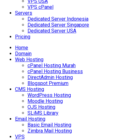
VPS USA
VPS cPanel
Servers
Dedicated Server Indonesia
Dedicated Server Singapore
Dedicated Server USA
Pricing
Home
Domain
Web Hosting
cPanel Hosting Murah
cPanel Hosting Business
DirectAdmin Hosting
Blogspot Premium
CMS Hosting
WordPress Hosting
Moodle Hosting
OJS Hosting
SLiMS Library
Email Hosting
Basic Email Hosting
Zimbra Mail Hosting
VPS