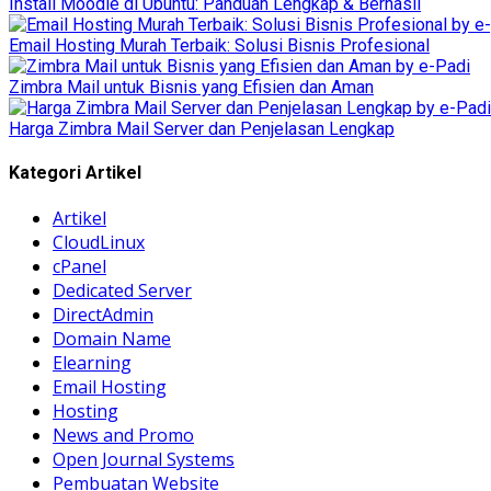
Install Moodle di Ubuntu: Panduan Lengkap & Berhasil
Email Hosting Murah Terbaik: Solusi Bisnis Profesional
Zimbra Mail untuk Bisnis yang Efisien dan Aman
Harga Zimbra Mail Server dan Penjelasan Lengkap
Kategori Artikel
Artikel
CloudLinux
cPanel
Dedicated Server
DirectAdmin
Domain Name
Elearning
Email Hosting
Hosting
News and Promo
Open Journal Systems
Pembuatan Website