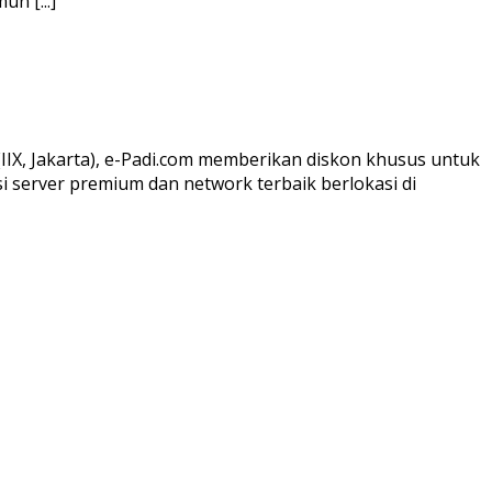
n [...]
IX, Jakarta), e-Padi.com memberikan diskon khusus untuk
i server premium dan network terbaik berlokasi di