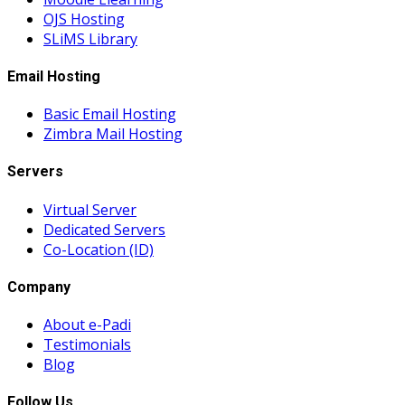
OJS Hosting
SLiMS Library
Email Hosting
Basic Email Hosting
Zimbra Mail Hosting
Servers
Virtual Server
Dedicated Servers
Co-Location (ID)
Company
About e-Padi
Testimonials
Blog
Follow Us