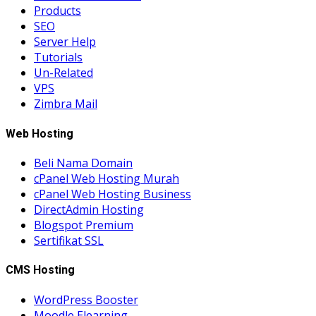
Products
SEO
Server Help
Tutorials
Un-Related
VPS
Zimbra Mail
Web Hosting
Beli Nama Domain
cPanel Web Hosting Murah
cPanel Web Hosting Business
DirectAdmin Hosting
Blogspot Premium
Sertifikat SSL
CMS Hosting
WordPress Booster
Moodle Elearning