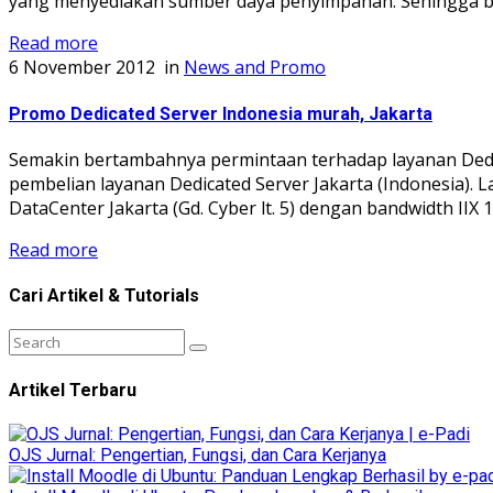
yang menyediakan sumber daya penyimpanan. Sehingga bis
Read more
6 November 2012
in
News and Promo
Promo Dedicated Server Indonesia murah, Jakarta
Semakin bertambahnya permintaan terhadap layanan Dedic
pembelian layanan Dedicated Server Jakarta (Indonesia). 
DataCenter Jakarta (Gd. Cyber lt. 5) dengan bandwidth IIX
Read more
Cari Artikel & Tutorials
Artikel Terbaru
OJS Jurnal: Pengertian, Fungsi, dan Cara Kerjanya