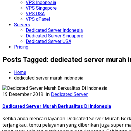
VPS Indonesia
VPS Singapore
VPS USA
VPS cPanel
Servers
Dedicated Server Indonesia
Dedicated Server Singapore
Dedicated Server USA
Pricing
Posts Tagged: dedicated server murah 
Home
dedicated server murah indonesia
19 Desember 2019
in
Dedicated Server
Dedicated Server Murah Berkualitas Di Indonesia
Ketika anda mencari layanan Dedicated Server Murah Berk
terjangkau, tentu pelayanan yang diberikan juga super ma