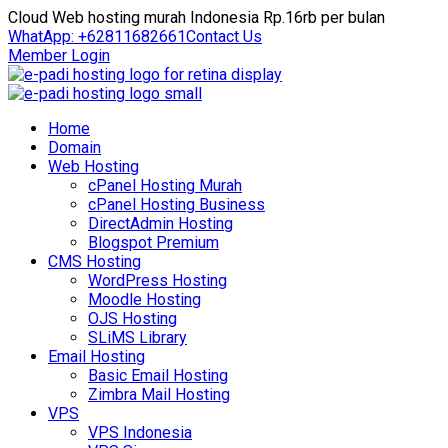
Cloud Web hosting murah Indonesia Rp.16rb per bulan
WhatApp: +62811682661
Contact Us
Member Login
Home
Domain
Web Hosting
cPanel Hosting Murah
cPanel Hosting Business
DirectAdmin Hosting
Blogspot Premium
CMS Hosting
WordPress Hosting
Moodle Hosting
OJS Hosting
SLiMS Library
Email Hosting
Basic Email Hosting
Zimbra Mail Hosting
VPS
VPS Indonesia