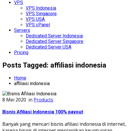
VPS
VPS Indonesia
VPS Singapore
VPS USA
VPS cPanel
Servers
Dedicated Server Indonesia
Dedicated Server Singapore
Dedicated Server USA
Pricing
Posts Tagged: affiliasi indonesia
Home
affiliasi indonesia
8 Mei 2020
in
Products
Bisnis Afiliasi Indonesia 100% payout
Banyak yang mencari bisnis afiliasi indonesia di internet,
karena bisnis di internet menjanjikan keuntungan