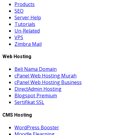
Products
SEO
Server Help
Tutorials
Un-Related
VPS
Zimbra Mail
Web Hosting
Beli Nama Domain
cPanel Web Hosting Murah
cPanel Web Hosting Business
DirectAdmin Hosting
Blogspot Premium
Sertifikat SSL
CMS Hosting
WordPress Booster
Moodle Elearning