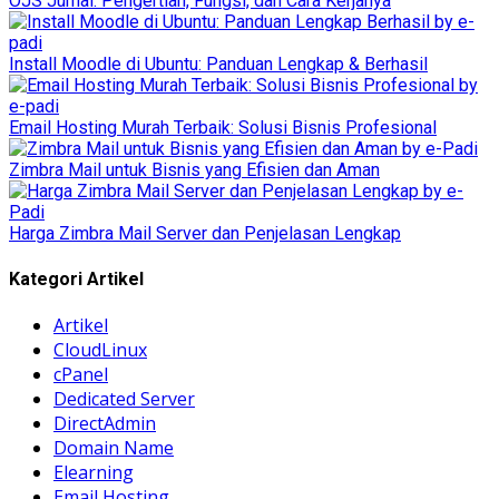
OJS Jurnal: Pengertian, Fungsi, dan Cara Kerjanya
Install Moodle di Ubuntu: Panduan Lengkap & Berhasil
Email Hosting Murah Terbaik: Solusi Bisnis Profesional
Zimbra Mail untuk Bisnis yang Efisien dan Aman
Harga Zimbra Mail Server dan Penjelasan Lengkap
Kategori Artikel
Artikel
CloudLinux
cPanel
Dedicated Server
DirectAdmin
Domain Name
Elearning
Email Hosting