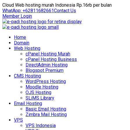
Cloud Web hosting murah Indonesia Rp.16rb per bulan
WhatApp: +62811682661
Contact Us
Member Login
Home
Domain
Web Hosting
cPanel Hosting Murah
cPanel Hosting Business
DirectAdmin Hosting
Blogspot Premium
CMS Hosting
WordPress Hosting
Moodle Hosting
OJS Hosting
SLiMS Library
Email Hosting
Basic Email Hosting
Zimbra Mail Hosting
VPS
VPS Indonesia