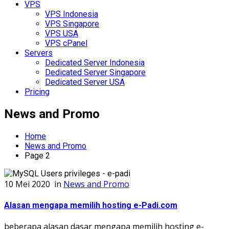
VPS
VPS Indonesia
VPS Singapore
VPS USA
VPS cPanel
Servers
Dedicated Server Indonesia
Dedicated Server Singapore
Dedicated Server USA
Pricing
News and Promo
Home
News and Promo
Page 2
10 Mei 2020
in
News and Promo
Alasan mengapa memilih hosting e-Padi.com
beberapa alasan dasar mengapa memilih hosting e-