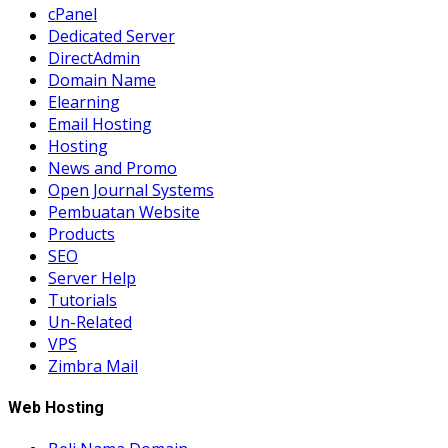
cPanel
Dedicated Server
DirectAdmin
Domain Name
Elearning
Email Hosting
Hosting
News and Promo
Open Journal Systems
Pembuatan Website
Products
SEO
Server Help
Tutorials
Un-Related
VPS
Zimbra Mail
Web Hosting