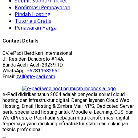
Submit Support Ticket
Konfirmasi Pembayaran
Pindah Hosting
Tutorials Gratis
Penawaran Harga
Contact Details
CV. ePadi Berdikari Internasional
Jl. Residen Danubroto #14A,
Banda Aceh, Aceh 23239, ID
WhatsApp:
+62811682661
Email:
zall(at)e-padi.com
e-Padi didirikan tahun 2004 adalah penyedia solusi cloud
hosting dan infrastruktur digital. Dengan layanan Cloud Web
Hosting, Email Hosting & Zimbra Mail, VPS, Dedicated Server,
serta specialized hosting untuk Moodle e-Learning, OJS, dan
WordPress, e-Padi hadir sebagai mitra transformasi digital
terpercaya yang didukung infrastruktur stabil dan dukungan
teknis profesional.