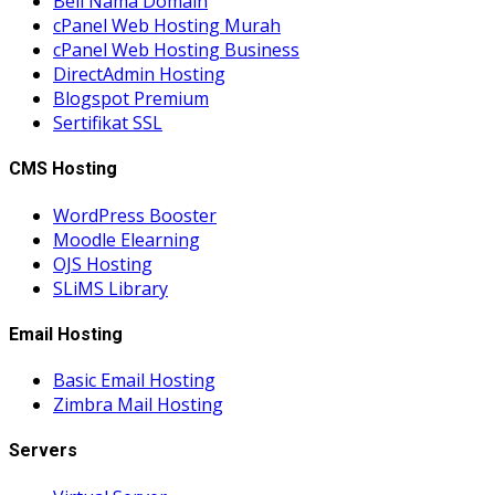
Beli Nama Domain
cPanel Web Hosting Murah
cPanel Web Hosting Business
DirectAdmin Hosting
Blogspot Premium
Sertifikat SSL
CMS Hosting
WordPress Booster
Moodle Elearning
OJS Hosting
SLiMS Library
Email Hosting
Basic Email Hosting
Zimbra Mail Hosting
Servers