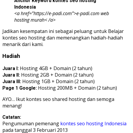
Anchor Keyword kontes seo hosting
Indonesia
<a href=”https://e-padi.com”>e-padi.com web
hosting murah< /a>
Jadikan kesempatan ini sebagai peluang untuk Belajar
kontes seo hosting dan memenangkan hadiah-hadiah
menarik dari kami.
Hadiah
Hosting 4GB + Domain (2 tahun)
Juara I:
Hosting 2GB + Domain (2 tahun)
Juara II:
Hosting 1GB + Domain (2 tahun)
Juara III:
Hosting 200MB + Domain (2 tahun)
Page 1 Google:
AYO… Ikut kontes seo shared hosting dan semoga
menang!
Catatan:
Pengumuman pemenang
kontes seo hosting Indonesia
pada tanggal 3 Februari 2013