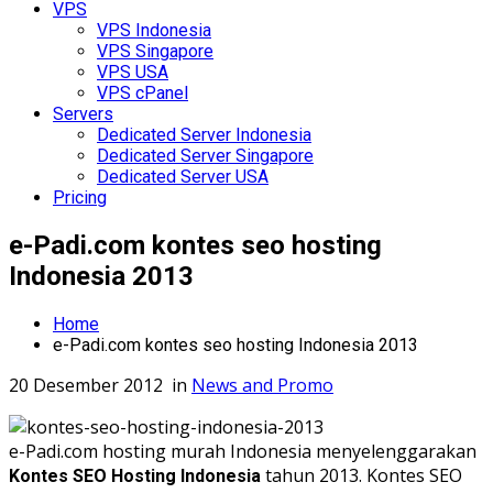
VPS
VPS Indonesia
VPS Singapore
VPS USA
VPS cPanel
Servers
Dedicated Server Indonesia
Dedicated Server Singapore
Dedicated Server USA
Pricing
e-Padi.com kontes seo hosting
Indonesia 2013
Home
e-Padi.com kontes seo hosting Indonesia 2013
20 Desember 2012
in
News and Promo
e-Padi.com hosting murah Indonesia menyelenggarakan
tahun 2013. Kontes SEO
Kontes SEO Hosting Indonesia