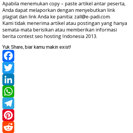
Apabila menemukan copy – paste artikel antar peserta,
Anda dapat melaporkan dengan menyebutkan link
plagiat dan link Anda ke panitia: zall@e-padi.com.
Kami tidak menerima artikel atau postingan yang hanya
semata-mata berisikan atau memberikan informasi
berita contest seo hosting Indonesia 2013.
Yuk Share, biar kamu makin exist!
Facebook
Twitter
LinkedIn
WhatsApp
Telegram
Pinterest