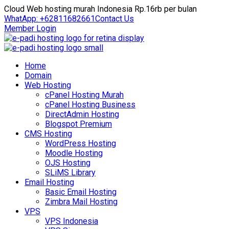
Cloud Web hosting murah Indonesia Rp.16rb per bulan
WhatApp: +62811682661
Contact Us
Member Login
Home
Domain
Web Hosting
cPanel Hosting Murah
cPanel Hosting Business
DirectAdmin Hosting
Blogspot Premium
CMS Hosting
WordPress Hosting
Moodle Hosting
OJS Hosting
SLiMS Library
Email Hosting
Basic Email Hosting
Zimbra Mail Hosting
VPS
VPS Indonesia