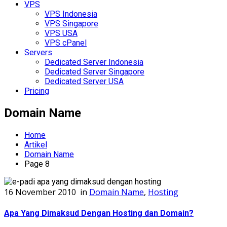
VPS
VPS Indonesia
VPS Singapore
VPS USA
VPS cPanel
Servers
Dedicated Server Indonesia
Dedicated Server Singapore
Dedicated Server USA
Pricing
Domain Name
Home
Artikel
Domain Name
Page 8
16 November 2010
in
Domain Name
,
Hosting
Apa Yang Dimaksud Dengan Hosting dan Domain?