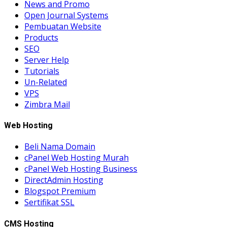
News and Promo
Open Journal Systems
Pembuatan Website
Products
SEO
Server Help
Tutorials
Un-Related
VPS
Zimbra Mail
Web Hosting
Beli Nama Domain
cPanel Web Hosting Murah
cPanel Web Hosting Business
DirectAdmin Hosting
Blogspot Premium
Sertifikat SSL
CMS Hosting