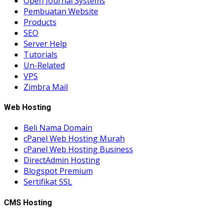
Open Journal Systems
Pembuatan Website
Products
SEO
Server Help
Tutorials
Un-Related
VPS
Zimbra Mail
Web Hosting
Beli Nama Domain
cPanel Web Hosting Murah
cPanel Web Hosting Business
DirectAdmin Hosting
Blogspot Premium
Sertifikat SSL
CMS Hosting