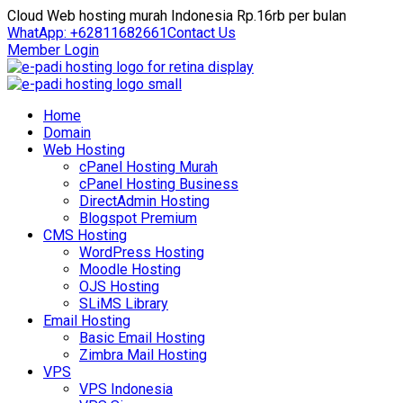
Cloud Web hosting murah Indonesia Rp.16rb per bulan
WhatApp: +62811682661
Contact Us
Member Login
Home
Domain
Web Hosting
cPanel Hosting Murah
cPanel Hosting Business
DirectAdmin Hosting
Blogspot Premium
CMS Hosting
WordPress Hosting
Moodle Hosting
OJS Hosting
SLiMS Library
Email Hosting
Basic Email Hosting
Zimbra Mail Hosting
VPS
VPS Indonesia