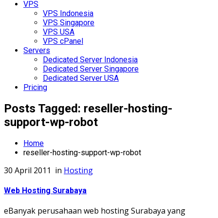
VPS
VPS Indonesia
VPS Singapore
VPS USA
VPS cPanel
Servers
Dedicated Server Indonesia
Dedicated Server Singapore
Dedicated Server USA
Pricing
Posts Tagged: reseller-hosting-
support-wp-robot
Home
reseller-hosting-support-wp-robot
30 April 2011
in
Hosting
Web Hosting Surabaya
eBanyak perusahaan web hosting Surabaya yang