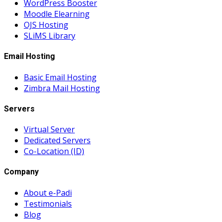
WordPress Booster
Moodle Elearning
OJS Hosting
SLiMS Library
Email Hosting
Basic Email Hosting
Zimbra Mail Hosting
Servers
Virtual Server
Dedicated Servers
Co-Location (ID)
Company
About e-Padi
Testimonials
Blog