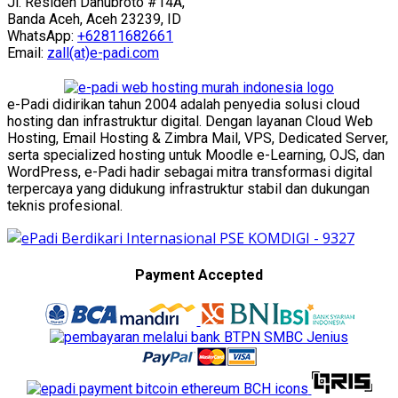
Jl. Residen Danubroto #14A,
Banda Aceh, Aceh 23239, ID
WhatsApp:
+62811682661
Email:
zall(at)e-padi.com
e-Padi didirikan tahun 2004 adalah penyedia solusi cloud
hosting dan infrastruktur digital. Dengan layanan Cloud Web
Hosting, Email Hosting & Zimbra Mail, VPS, Dedicated Server,
serta specialized hosting untuk Moodle e-Learning, OJS, dan
WordPress, e-Padi hadir sebagai mitra transformasi digital
terpercaya yang didukung infrastruktur stabil dan dukungan
teknis profesional.
Payment Accepted