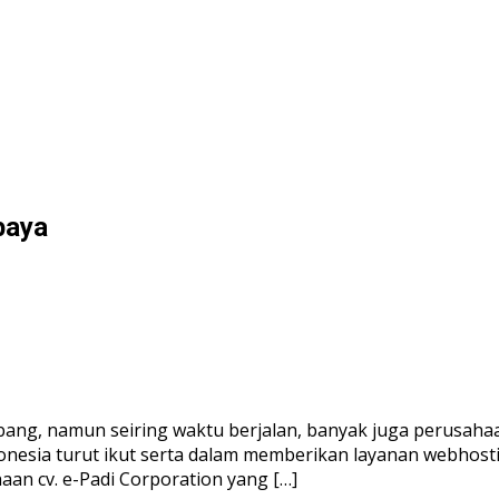
baya
ng, namun seiring waktu berjalan, banyak juga perusahaa
onesia turut ikut serta dalam memberikan layanan webhosti
an cv. e-Padi Corporation yang […]