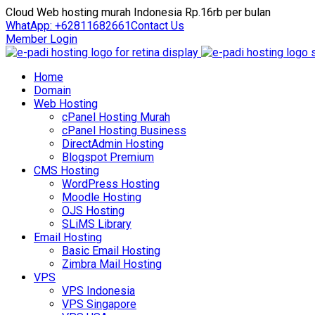
Cloud Web hosting murah Indonesia Rp.16rb per bulan
WhatApp: +62811682661
Contact Us
Member Login
Home
Domain
Web Hosting
cPanel Hosting Murah
cPanel Hosting Business
DirectAdmin Hosting
Blogspot Premium
CMS Hosting
WordPress Hosting
Moodle Hosting
OJS Hosting
SLiMS Library
Email Hosting
Basic Email Hosting
Zimbra Mail Hosting
VPS
VPS Indonesia
VPS Singapore