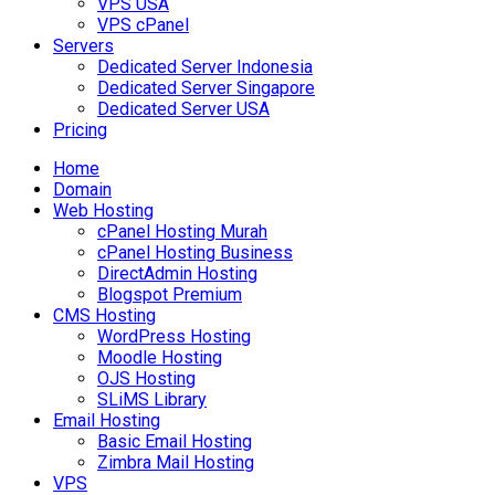
VPS USA
VPS cPanel
Servers
Dedicated Server Indonesia
Dedicated Server Singapore
Dedicated Server USA
Pricing
Home
Domain
Web Hosting
cPanel Hosting Murah
cPanel Hosting Business
DirectAdmin Hosting
Blogspot Premium
CMS Hosting
WordPress Hosting
Moodle Hosting
OJS Hosting
SLiMS Library
Email Hosting
Basic Email Hosting
Zimbra Mail Hosting
VPS