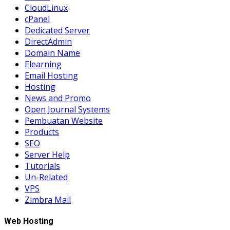
CloudLinux
cPanel
Dedicated Server
DirectAdmin
Domain Name
Elearning
Email Hosting
Hosting
News and Promo
Open Journal Systems
Pembuatan Website
Products
SEO
Server Help
Tutorials
Un-Related
VPS
Zimbra Mail
Web Hosting