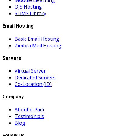
Moodle Elearning
OJS Hosting
SLiMS Library
Email Hosting
Basic Email Hosting
Zimbra Mail Hosting
Servers
Virtual Server
Dedicated Servers
Co-Location (ID)
Company
About e-Padi
Testimonials
Blog
Follow Us