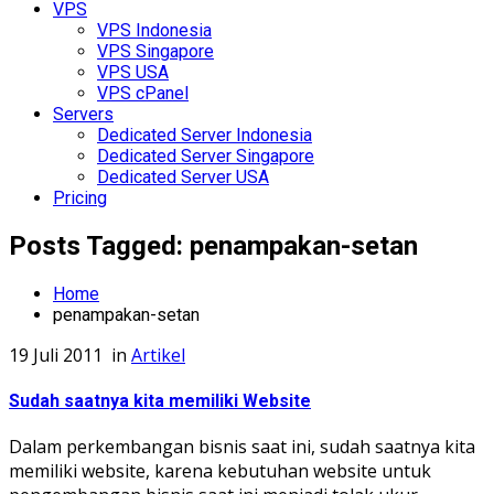
VPS
VPS Indonesia
VPS Singapore
VPS USA
VPS cPanel
Servers
Dedicated Server Indonesia
Dedicated Server Singapore
Dedicated Server USA
Pricing
Posts Tagged: penampakan-setan
Home
penampakan-setan
19 Juli 2011
in
Artikel
Sudah saatnya kita memiliki Website
Dalam perkembangan bisnis saat ini, sudah saatnya kita
memiliki website, karena kebutuhan website untuk